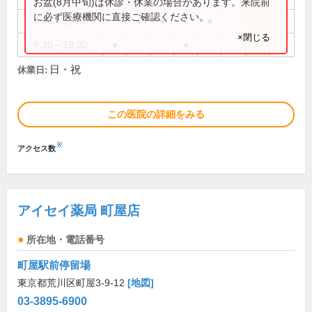
お盆(8月中旬)は休診・休業の場合があります。来院前
に必ず医療機関に直接ご確認ください。
9:30～18:30
●
●
●
×閉じる
9:30～19:30
●
●
日・祝
休業日:
この医院の詳細をみる
※
アクセス数
アイセイ薬局 町屋店
所在地・電話番号
町屋駅前停留場
東京都荒川区町屋3-9-12
[地図]
03-3895-6900