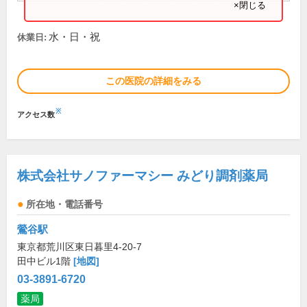
×閉じる
水・日・祝
休業日:
この医院の詳細をみる
※
アクセス数
株式会社サノファーマシー みどり調剤薬局
所在地・電話番号
鶯谷駅
東京都荒川区東日暮里4-20-7
田中ビル1階
[地図]
03-3891-6720
薬局