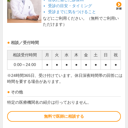
受診の目安・タイミング
受診までに気をつけること
などにご利用ください。（無料でご利用い
ただけます）
相談／受付時間
相談受付時間
月
火
水
木
金
土
日
祝
0:00～24:00
●
●
●
●
●
●
●
●
※24時間365日、受け付けています。休日深夜時間帯の回答には
時間を要する場合があります。
その他
特定の医療機関名の紹介は行っておりません。
無料で医師に相談する