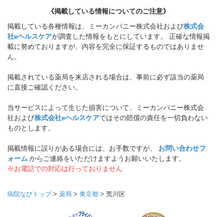
《掲載している情報についてのご注意》
掲載している各種情報は、ミーカンパニー株式会社および
株式会
社eヘルスケア
が調査した情報をもとにしています。 正確な情報掲
載に努めておりますが、内容を完全に保証するものではありませ
ん。
掲載されている薬局を来店される場合は、事前に必ず該当の薬局
に直接ご確認ください。
当サービスによって生じた損害について、ミーカンパニー株式会
社および
株式会社eヘルスケア
ではその賠償の責任を一切負わない
ものとします。
掲載情報に誤りがある場合には、お手数ですが、
お問い合わせフ
ォーム
からご連絡をいただけますようお願いいたします。
※お電話での対応は行っておりません
病院なびトップ
>
薬局
>
東京都
>
荒川区