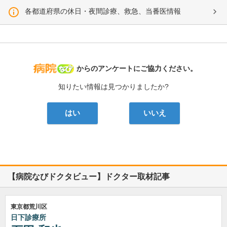
各都道府県の休日・夜間診療、救急、当番医情報
病院なび
からのアンケートにご協力ください。
知りたい情報は見つかりましたか?
はい
いいえ
【病院なびドクタビュー】ドクター取材記事
東京都荒川区
日下診療所