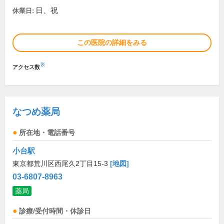
日、祝
休業日:
この医院の詳細をみる
※
アクセス数
なつめ薬局
所在地・電話番号
小台駅
東京都荒川区西尾久2丁目15-3
[地図]
03-6807-8963
薬局
診療/受付時間・休診日