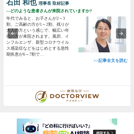
石田 和也
理事長
取材記事
どのような患者さんが来院されていますか?
年代でみると、お子さんが2～3
割、ご高齢の方が1～2割、残りが
大人の方という感じで、幅広い年
代の方が来院されます。風邪、イ
ンフルエンザ、新型コロナウイル
ス感染症などをはじめとする急性
期疾患が6～7割で…
>>記事全文を読む