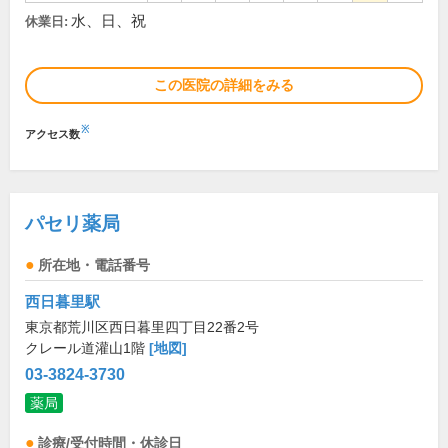
水、日、祝
休業日:
この医院の詳細をみる
※
アクセス数
パセリ薬局
所在地・電話番号
西日暮里駅
東京都荒川区西日暮里四丁目22番2号
クレール道灌山1階
[地図]
03-3824-3730
薬局
診療/受付時間・休診日