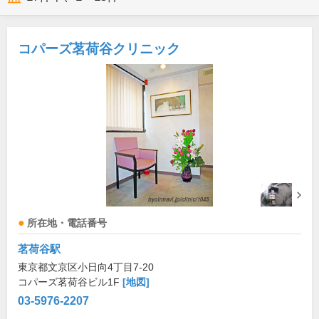
コパーズ茗荷谷クリニック
所在地・電話番号
茗荷谷駅
東京都文京区小日向4丁目7-20
コパーズ茗荷谷ビル1F
[地図]
03-5976-2207