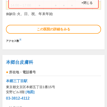
×閉じる
14:00～17:00
●
●
●
●
火、日、祝、年末年始
休診日:
この医院の詳細をみる
※
アクセス数
本郷台皮膚科
所在地・電話番号
本郷三丁目駅
東京都文京区本郷五丁目1番15号
安野ビル3階
[地図]
03-3812-4112