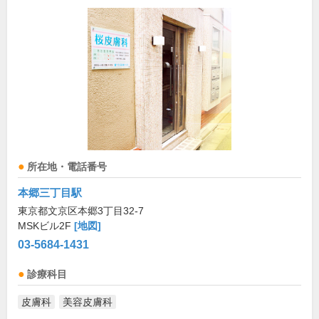
所在地・電話番号
本郷三丁目駅
東京都文京区本郷3丁目32-7
MSKビル2F
[地図]
03-5684-1431
診療科目
皮膚科
美容皮膚科