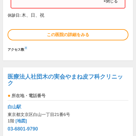
×閉じる
木、日、祝
休診日:
この医院の詳細をみる
※
アクセス数
医療法人社団木の実会やまね皮フ科クリニッ
ク
所在地・電話番号
白山駅
東京都文京区白山一丁目21番6号
1階
[地図]
03-6801-9790