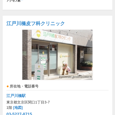
アクセス数
江戸川橋皮フ科クリニック
所在地・電話番号
江戸川橋駅
東京都文京区関口1丁目3-7
1階
[地図]
03-5227-8715