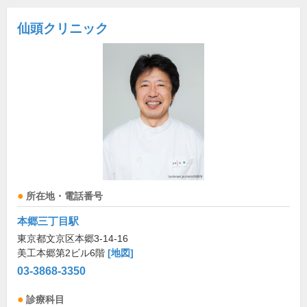
仙頭クリニック
所在地・電話番号
本郷三丁目駅
東京都文京区本郷3-14-16
美工本郷第2ビル6階
[地図]
03-3868-3350
診療科目