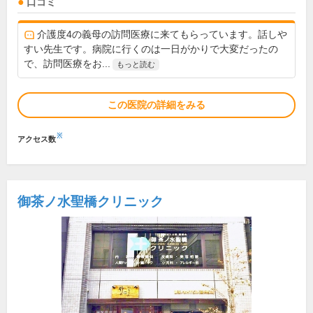
口コミ
介護度4の義母の訪問医療に来てもらっています。話しや
すい先生です。病院に行くのは一日がかりで大変だったの
で、訪問医療をお...
もっと読む
この医院の詳細をみる
※
アクセス数
御茶ノ水聖橋クリニック