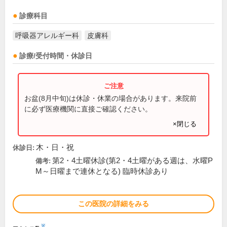
診療科目
呼吸器アレルギー科
皮膚科
診療/受付時間・休診日
お盆(8月中旬)は休診・休業の場合があります。来院前
に必ず医療機関に直接ご確認ください。
×閉じる
木・日・祝
休診日:
第2・4土曜休診(第2・4土曜がある週は、水曜P
備考:
M～日曜まで連休となる) 臨時休診あり
この医院の詳細をみる
※