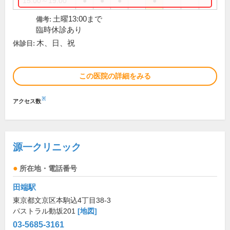
15:00～19:00
●
●
●
●
土曜13:00まで
備考:
臨時休診あり
木、日、祝
休診日:
この医院の詳細をみる
※
アクセス数
源一クリニック
所在地・電話番号
田端駅
東京都文京区本駒込4丁目38-3
パストラル動坂201
[地図]
03-5685-3161