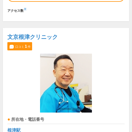
※
アクセス数
文京根津クリニック
1
口コミ
件
所在地・電話番号
根津駅