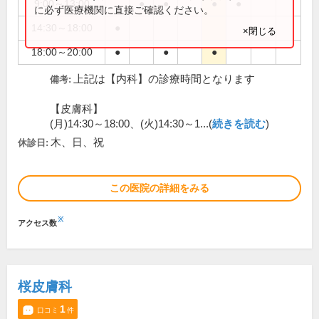
9:00～13:00
●
●
●
●
に必ず医療機関に直接ご確認ください。
14:30～18:00
●
×閉じる
18:00～20:00
●
●
●
上記は【内科】の診療時間となります
備考:
【皮膚科】
(月)14:30～18:00、(火)14:30～1...(
続きを読む
)
木、日、祝
休診日:
この医院の詳細をみる
※
アクセス数
桜皮膚科
1
口コミ
件