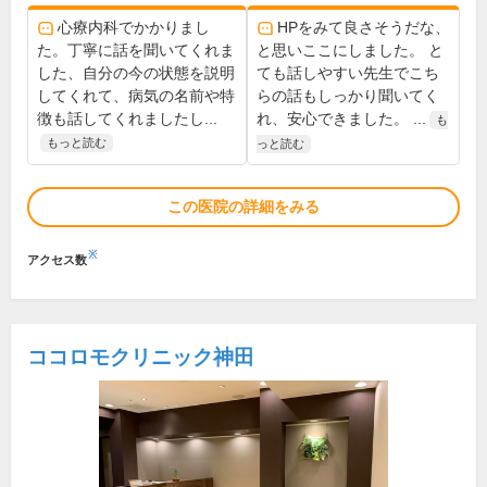
心療内科でかかりまし
HPをみて良さそうだな、
た。丁寧に話を聞いてくれま
と思いここにしました。 と
した、自分の今の状態を説明
ても話しやすい先生でこち
してくれて、病気の名前や特
らの話もしっかり聞いてく
徴も話してくれましたし...
れ、安心できました。 ...
も
もっと読む
っと読む
この医院の詳細をみる
※
アクセス数
ココロモクリニック神田