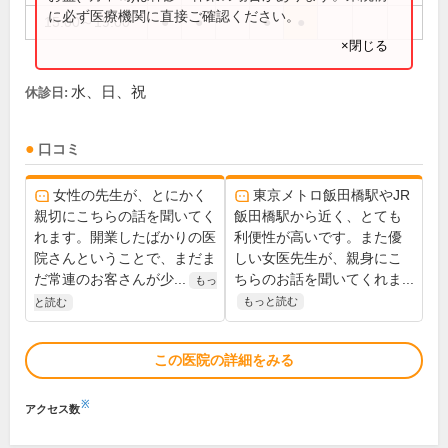
に必ず医療機関に直接ご確認ください。
15:00～19:00
●
●
●
●
×閉じる
水、日、祝
休診日:
口コミ
女性の先生が、とにかく
東京メトロ飯田橋駅やJR
親切にこちらの話を聞いてく
飯田橋駅から近く、とても
れます。開業したばかりの医
利便性が高いです。また優
院さんということで、まだま
しい女医先生が、親身にこ
だ常連のお客さんが少...
ちらのお話を聞いてくれま...
もっ
もっと読む
と読む
この医院の詳細をみる
※
アクセス数