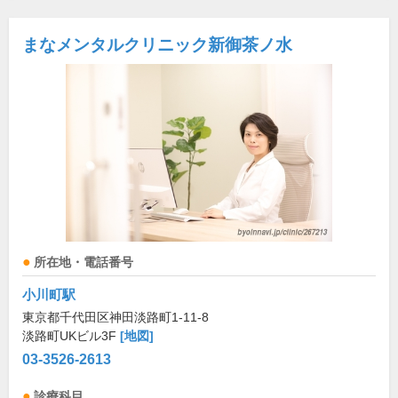
まなメンタルクリニック新御茶ノ水
所在地・電話番号
小川町駅
東京都千代田区神田淡路町1-11-8
淡路町UKビル3F
[地図]
03-3526-2613
診療科目