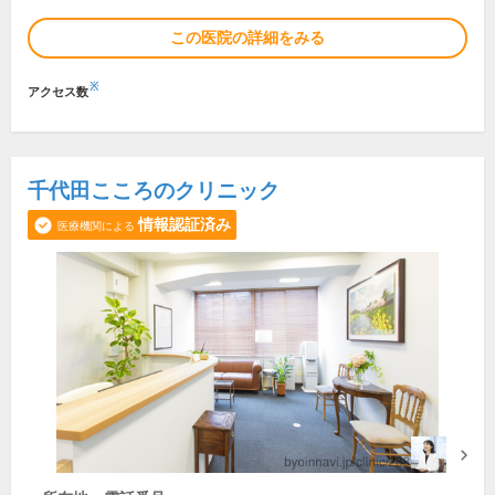
この医院の詳細をみる
※
アクセス数
千代田こころのクリニック
情報認証済み
医療機関による