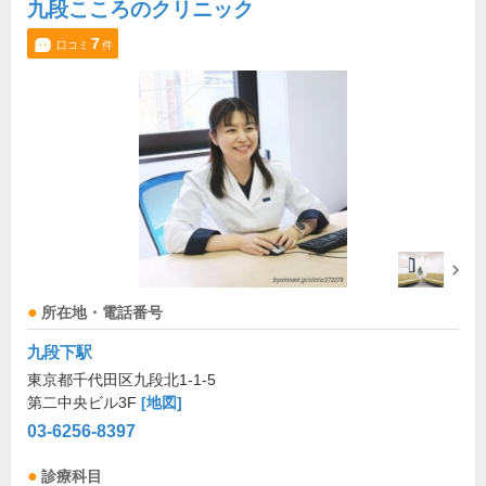
九段こころのクリニック
7
口コミ
件
所在地・電話番号
九段下駅
東京都千代田区九段北1-1-5
第二中央ビル3F
[地図]
03-6256-8397
診療科目