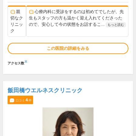
親
心療内科に受診をするのは初めてでしたが、先
切なク
生もスタッフの方も温かく迎え入れてくださった
リニッ
ので、安心して今の状態をお話するこ...
もっと読む
ク
この医院の詳細をみる
※
アクセス数
飯田橋ウエルネスクリニック
4
口コミ
件