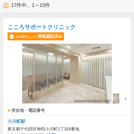
17
件中、
1～15件
こころサポートクリニック
情報認証済み
医療機関による
所在地・電話番号
小川町駅
東京都千代田区神田小川町1丁目8番地