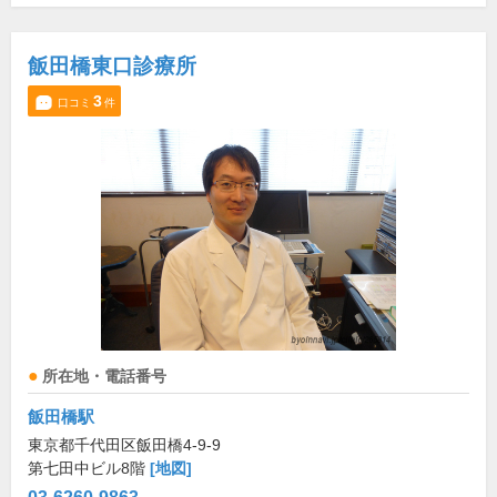
飯田橋東口診療所
3
口コミ
件
所在地・電話番号
飯田橋駅
東京都千代田区飯田橋4-9-9
第七田中ビル8階
[地図]