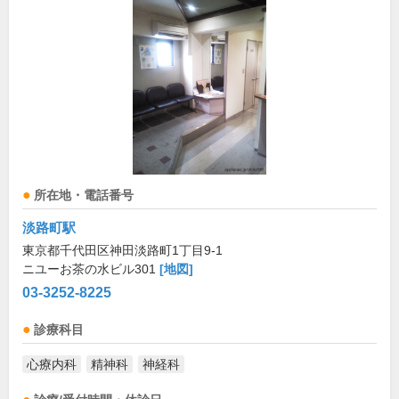
所在地・電話番号
淡路町駅
東京都千代田区神田淡路町1丁目9-1
ニユーお茶の水ビル301
[地図]
03-3252-8225
診療科目
心療内科
精神科
神経科