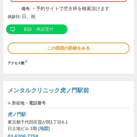
・予約サイトで空き枠を検索頂けます
備考:
日、祝
休診日:
初診・再診受付
この医院の詳細をみる
※
アクセス数
メンタルクリニック虎ノ門駅前
所在地・電話番号
虎ノ門駅
東京都千代田区霞が関1丁目4-1
日土地ビル 1階
[地図]
03-6206-7758