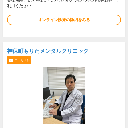
利用ください
オンライン診療の詳細をみる
神保町もりたメンタルクリニック
1
口コミ
件