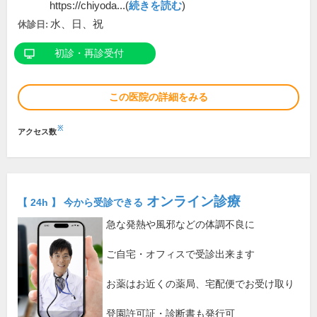
https://chiyoda...(
続きを読む
)
水、日、祝
休診日:
初診・再診受付
この医院の詳細をみる
※
アクセス数
オンライン診療
【 24h 】 今から受診できる
急な発熱や風邪などの体調不良に
ご自宅・オフィスで受診出来ます
お薬はお近くの薬局、宅配便でお受け取り
登園許可証・診断書も発行可