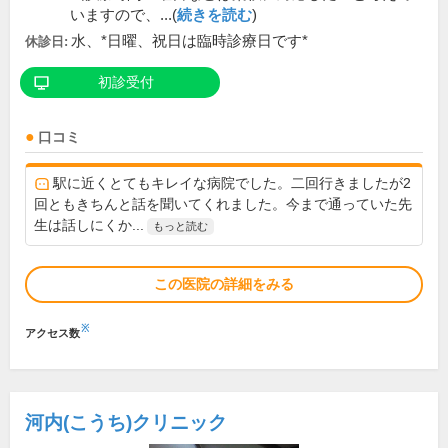
いますので、...(
続きを読む
)
水、*日曜、祝日は臨時診療日です*
休診日:
初診受付
口コミ
駅に近くとてもキレイな病院でした。二回行きましたが2
回ともきちんと話を聞いてくれました。今まで通っていた先
生は話しにくか...
もっと読む
この医院の詳細をみる
※
アクセス数
河内(こうち)クリニック