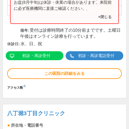
9:30～13:30
●
●
●
●
●
お盆(8月中旬)は休診・休業の場合があります。来院前
に必ず医療機関に直接ご確認ください。
15:00～18:30
●
●
●
●
×閉じる
受付は診療時間終了の10分前までです。土曜日
備考:
午後はオンライン診療を行っています。
水、日、祝
休診日:
初診・再診受付
初診・再診電話受付
この医院の詳細をみる
※
アクセス数
八丁堀3丁目クリニック
所在地・電話番号