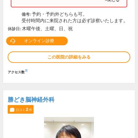
予約・予約外どちらも可。
備考:
受付時間内に来院された方は必ず診察いたします。
木曜午後、土曜、日、祝
休診日:
オンライン診療
この医院の詳細をみる
※
アクセス数
勝どき脳神経外科
2
口コミ
件