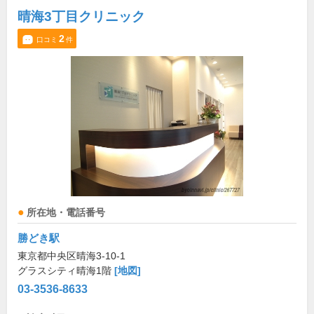
晴海3丁目クリニック
2
口コミ
件
所在地・電話番号
勝どき駅
東京都中央区晴海3-10-1
グラスシティ晴海1階
[地図]
03-3536-8633