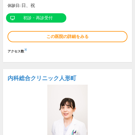
日、祝
休診日:
初診・再診受付
この医院の詳細をみる
※
アクセス数
内科総合クリニック人形町