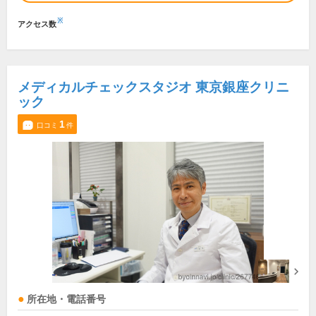
※
アクセス数
メディカルチェックスタジオ 東京銀座クリニ
ック
1
口コミ
件
所在地・電話番号