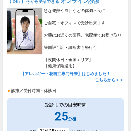
オンライン診療
【 24h 】 今から受診できる
急な発熱や風邪などの体調不良に
ご自宅・オフィスで受診出来ます
お薬はお近くの薬局、宅配便でお受け取り
登園許可証・診断書も発行可
【夜間休日・全国エリア】
【健康保険適用】
【アレルギー・花粉症専門外来】はじめました！
こちらから＞＞
診療／受付時間・休診日
受診までの目安時間
25
分後