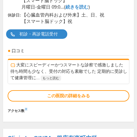
【スマート脳ドック】
月曜日-金曜日 09:0...(
続きを読む
)
【心臓血管内科および外来】土、日、祝
休診日:
【スマート脳ドック】祝
初診・再診電話受付
口コミ
大変にスピーディーかつスマートな診察で感激しました
待ち時間も少なく、受付の対応も素敵でした 定期的に受診し
て健康管理に...
もっと読む
この医院の詳細をみる
※
アクセス数