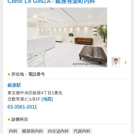
Clinic Le GINZA - 銀座有楽町内科
所在地・電話番号
銀座駅
東京都中央区銀座4丁目1番先
北数寄屋ビルB1F
[地図]
03-3561-2011
診療科目
内科
糖尿病内科
内分泌内科
代謝内科