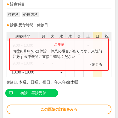
診療科目
精神科
心療内科
診療/受付時間・休診日
診療時間
月
火
水
木
金
土
日
祝
9:00～13:00
●
お盆(8月中旬)は休診・休業の場合があります。来院前
9:00～17:30
●
に必ず医療機関に直接ご確認ください。
9:00～18:00
●
●
×閉じる
10:00～19:00
●
木曜、日曜、祝日、年末年始休暇
休診日:
初診・再診受付
この医院の詳細をみる