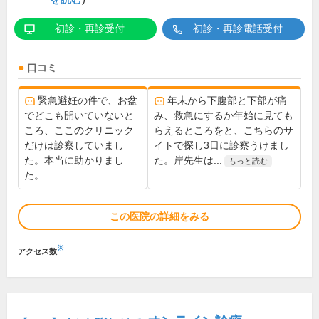
初診・再診受付
初診・再診電話受付
口コミ
緊急避妊の件で、お盆
年末から下腹部と下部が痛
でどこも開いていないと
み、救急にするか年始に見ても
ころ、ここのクリニック
らえるところをと、こちらのサ
だけは診察していまし
イトで探し3日に診察うけまし
た。本当に助かりまし
た。岸先生は...
もっと読む
た。
この医院の詳細をみる
※
アクセス数