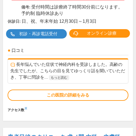
受付時間は診療終了時間30分前になります。
備考:
予約制 臨時休診あり
日、祝、年末年始 12月30日～1月3日
休診日:
オンライン診療
初診・再診電話受付
口コミ
長年悩んでいた症状で神経内科を受診しました。高齢の
先生でしたが、こちらの目を見てゆっくり話を聞いていただ
き、丁寧に問診を...
もっと読む
この医院の詳細をみる
※
アクセス数