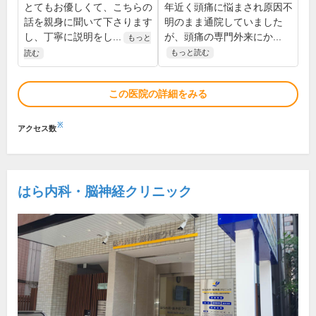
とてもお優しくて、こちらの
年近く頭痛に悩まされ原因不
話を親身に聞いて下さります
明のまま通院していました
し、丁寧に説明をし...
が、頭痛の専門外来にか...
もっと
もっと読む
読む
この医院の詳細をみる
※
アクセス数
はら内科・脳神経クリニック