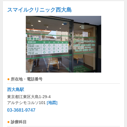
スマイルクリニック西大島
所在地・電話番号
西大島駅
東京都江東区大島1-29-4
アルテシモコルソ101
[地図]
03-3681-9747
診療科目