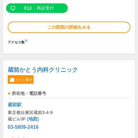
初診・再診受付
この医院の詳細をみる
※
アクセス数
蔵前かとう内科クリニック
6
口コミ
件
所在地・電話番号
蔵前駅
東京都台東区蔵前3-4-9
蔵ビル3F
[地図]
03-5809-2416