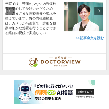
当院では、苦痛の少ない内視鏡検
査を安心して受けいただくため
に、さまざまな医療設備や環境を
整えています。胃の内視鏡検査
は、カメラが高画質で、詳細な観
察や細かな処置を行うことができ
る経口内視鏡で実施してい…
>>記事全文を読む