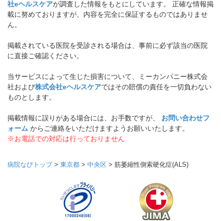
社eヘルスケア
が調査した情報をもとにしています。 正確な情報掲
載に努めておりますが、内容を完全に保証するものではありませ
ん。
掲載されている医院を受診される場合は、事前に必ず該当の医院
に直接ご確認ください。
当サービスによって生じた損害について、ミーカンパニー株式会
社および
株式会社eヘルスケア
ではその賠償の責任を一切負わない
ものとします。
掲載情報に誤りがある場合には、お手数ですが、
お問い合わせフ
ォーム
からご連絡をいただけますようお願いいたします。
※お電話での対応は行っておりません
病院なびトップ
>
東京都
>
中央区
>
筋萎縮性側索硬化症(ALS)