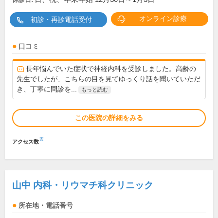
オンライン診療
初診・再診電話受付
口コミ
長年悩んでいた症状で神経内科を受診しました。高齢の
先生でしたが、こちらの目を見てゆっくり話を聞いていただ
き、丁寧に問診を...
もっと読む
この医院の詳細をみる
※
アクセス数
山中 内科・リウマチ科クリニック
所在地・電話番号