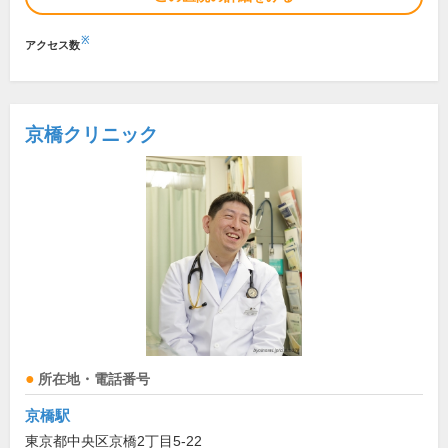
※
アクセス数
京橋クリニック
所在地・電話番号
京橋駅
東京都中央区京橋2丁目5-22