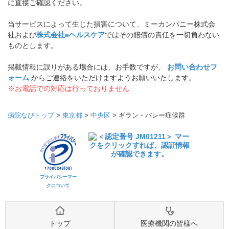
に直接ご確認ください。
当サービスによって生じた損害について、ミーカンパニー株式会
社および
株式会社eヘルスケア
ではその賠償の責任を一切負わない
ものとします。
掲載情報に誤りがある場合には、お手数ですが、
お問い合わせフ
ォーム
からご連絡をいただけますようお願いいたします。
※お電話での対応は行っておりません
病院なびトップ
>
東京都
>
中央区
>
ギラン・バレー症候群
プライバシーマー
クについて
トップ
医療機関の皆様へ