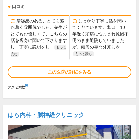
口コミ
清潔感のある、とても落
しっかり丁寧に話を聞い
ち着く雰囲気でした。先生が
てくださいます。私は、10
とてもお優しくて、こちらの
年近く頭痛に悩まされ原因不
話を親身に聞いて下さります
明のまま通院していました
し、丁寧に説明をし...
が、頭痛の専門外来にか...
もっと
もっと読む
読む
この医院の詳細をみる
※
アクセス数
はら内科・脳神経クリニック