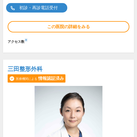
初診・再診電話受付
この医院の詳細をみる
※
アクセス数
三田整形外科
情報認証済み
医療機関による