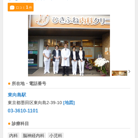
1
口コミ
件
所在地・電話番号
東向島駅
東京都墨田区東向島2-39-10
[地図]
03-3610-1101
診療科目
内科
脳神経内科
小児科