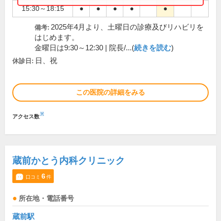
15:30～18:15
●
●
●
●
●
2025年4月より、土曜日の診療及びリハビリを
備考:
はじめます。
金曜日は9:30～12:30 | 院長/...(
続きを読む
)
日、祝
休診日:
この医院の詳細をみる
※
アクセス数
蔵前かとう内科クリニック
6
口コミ
件
所在地・電話番号
蔵前駅