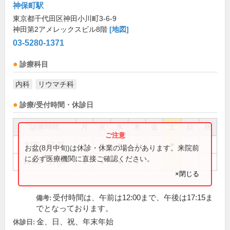
神保町駅
東京都千代田区神田小川町3-6-9
神田第2アメレックスビル8階
[地図]
03-5280-1371
診療科目
内科
リウマチ科
診療/受付時間・休診日
診療時間
月
火
水
木
金
土
日
祝
9:00～12:30
●
●
●
●
●
お盆(8月中旬)は休診・休業の場合があります。来院前
に必ず医療機関に直接ご確認ください。
14:00～17:30
●
●
●
●
×閉じる
受付時間は、午前は12:00まで、午後は17:15ま
備考:
でとなっております。
金、日、祝、年末年始
休診日: