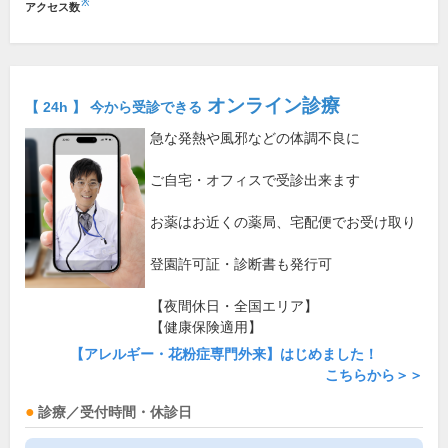
※
アクセス数
オンライン診療
【 24h 】 今から受診できる
急な発熱や風邪などの体調不良に
ご自宅・オフィスで受診出来ます
お薬はお近くの薬局、宅配便でお受け取り
登園許可証・診断書も発行可
【夜間休日・全国エリア】
【健康保険適用】
【アレルギー・花粉症専門外来】はじめました！
こちらから＞＞
診療／受付時間・休診日