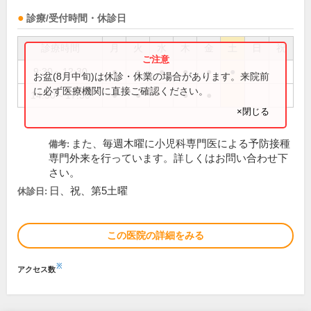
診療/受付時間・休診日
診療時間
月
火
水
木
金
土
日
祝
9:30～12:30
●
●
●
●
●
●
お盆(8月中旬)は休診・休業の場合があります。来院前
に必ず医療機関に直接ご確認ください。
14:30～17:30
●
●
●
●
×閉じる
また、毎週木曜に小児科専門医による予防接種
備考:
専門外来を行っています。詳しくはお問い合わせ下
さい。
日、祝、第5土曜
休診日:
この医院の詳細をみる
※
アクセス数