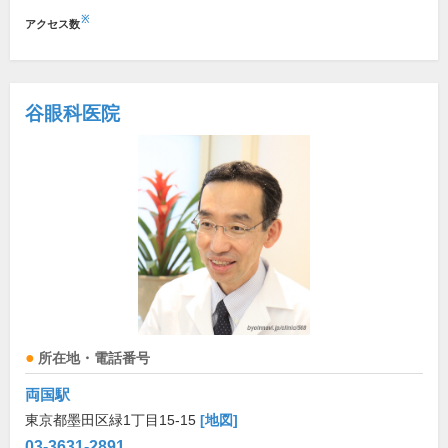
※
アクセス数
谷眼科医院
所在地・電話番号
両国駅
東京都墨田区緑1丁目15-15
[地図]
03-3631-2891