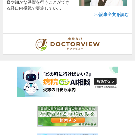
察や細かな処置を行うことができ
る経口内視鏡で実施してい…
>>記事全文を読む