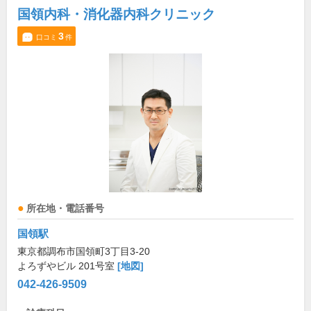
国領内科・消化器内科クリニック
3
口コミ
件
所在地・電話番号
国領駅
東京都調布市国領町3丁目3-20
よろずやビル 201号室
[地図]
042-426-9509