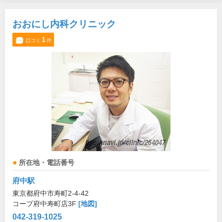
おおにし内科クリニック
1
口コミ
件
所在地・電話番号
府中駅
東京都府中市寿町2-4-42
コープ府中寿町店3F
[地図]
042-319-1025