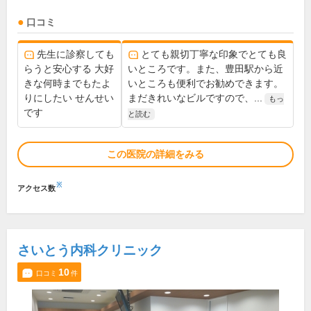
口コミ
先生に診察しても
とても親切丁寧な印象でとても良
らうと安心する 大好
いところです。また、豊田駅から近
きな何時までもたよ
いところも便利でお勧めできます。
りにしたい せんせい
まだきれいなビルですので、...
もっ
です
と読む
この医院の詳細をみる
※
アクセス数
さいとう内科クリニック
10
口コミ
件