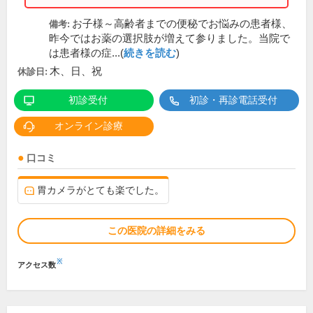
お子様～高齢者までの便秘でお悩みの患者様、
備考:
昨今ではお薬の選択肢が増えて参りました。当院で
は患者様の症...(
続きを読む
)
木、日、祝
休診日:
初診受付
初診・再診電話受付
オンライン診療
口コミ
胃カメラがとても楽でした。
この医院の詳細をみる
※
アクセス数