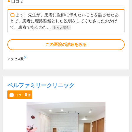
口コミ
まず、先生が、患者に医師に伝えたいことを話させたあ
とで、患者に理路整然とした説明をしてくださったおかげ
で、患者であるわた...
もっと読む
この医院の詳細をみる
※
アクセス数
ベルファミリークリニック
6
口コミ
件