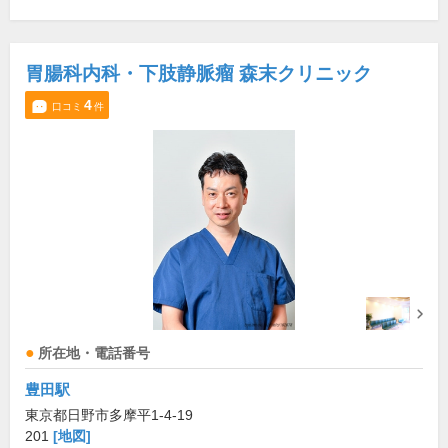
胃腸科内科・下肢静脈瘤 森末クリニック
4
口コミ
件
所在地・電話番号
豊田駅
東京都日野市多摩平1-4-19
201
[地図]