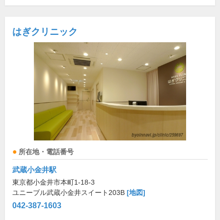
はぎクリニック
所在地・電話番号
武蔵小金井駅
東京都小金井市本町1-18-3
ユニーブル武蔵小金井スイート203B
[地図]
042-387-1603