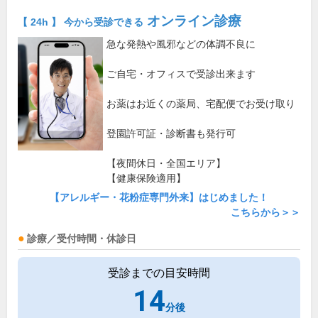
オンライン診療
【 24h 】 今から受診できる
急な発熱や風邪などの体調不良に
ご自宅・オフィスで受診出来ます
お薬はお近くの薬局、宅配便でお受け取り
登園許可証・診断書も発行可
【夜間休日・全国エリア】
【健康保険適用】
【アレルギー・花粉症専門外来】はじめました！
こちらから＞＞
診療／受付時間・休診日
受診までの目安時間
14
分後