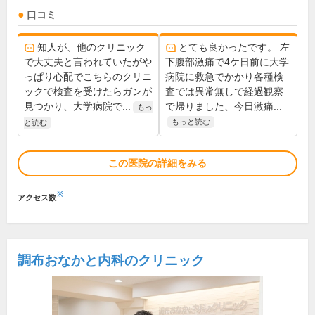
口コミ
知人が、他のクリニック
とても良かったです。 左
で大丈夫と言われていたがや
下腹部激痛で4ケ日前に大学
っぱり心配でこちらのクリニ
病院に救急でかかり各種検
ックで検査を受けたらガンが
査では異常無しで経過観察
見つかり、大学病院で...
で帰りました、今日激痛...
もっ
もっと読む
と読む
この医院の詳細をみる
※
アクセス数
調布おなかと内科のクリニック