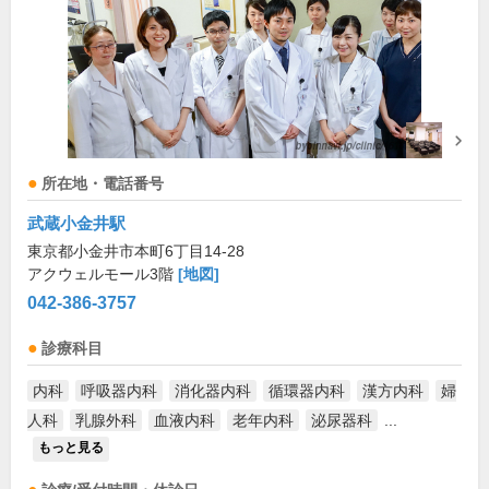
所在地・電話番号
武蔵小金井駅
東京都小金井市本町6丁目14-28
アクウェルモール3階
[地図]
042-386-3757
診療科目
内科
呼吸器内科
消化器内科
循環器内科
漢方内科
婦
人科
乳腺外科
血液内科
老年内科
泌尿器科
...
もっと見る