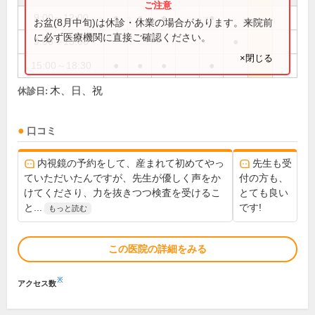
9:00～12:00
●
●
●
●
お盆(8月中旬)は休診・休業の場合があります。来院前
に必ず医療機関に直接ご確認ください。
9:00～13:00
●
×閉じる
15:00～18:30
●
●
●
●
木、日、祝
休診日:
口コミ
内視鏡の予約をして、産まれて初めてやっ
先生も受
ていただいたんですが、先生が優しく声をか
付の方も、
けてくださり、力を抜きつつ検査を受けるこ
とても良い
と...
です!
もっと読む
この医院の詳細をみる
※
アクセス数