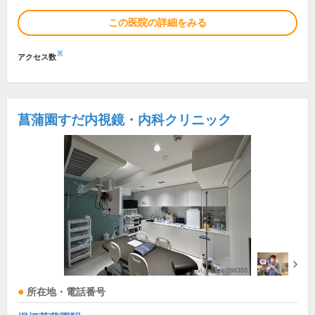
この医院の詳細をみる
※
アクセス数
菖蒲園すだ内視鏡・内科クリニック
所在地・電話番号