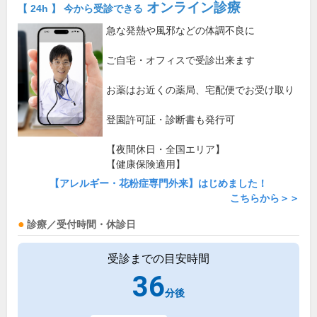
オンライン診療
【 24h 】 今から受診できる
急な発熱や風邪などの体調不良に
ご自宅・オフィスで受診出来ます
お薬はお近くの薬局、宅配便でお受け取り
登園許可証・診断書も発行可
【夜間休日・全国エリア】
【健康保険適用】
【アレルギー・花粉症専門外来】はじめました！
こちらから＞＞
診療／受付時間・休診日
受診までの目安時間
36
分後