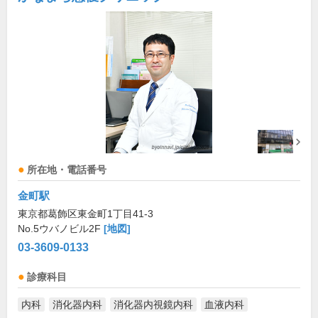
所在地・電話番号
金町駅
東京都葛飾区東金町1丁目41-3
No.5ウバノビル2F
[地図]
03-3609-0133
診療科目
内科
消化器内科
消化器内視鏡内科
血液内科