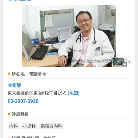
所在地・電話番号
金町駅
東京都葛飾区東金町2丁目19-5
[地図]
03-3607-3926
診療科目
内科
小児科
循環器内科