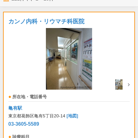
カンノ内科・リウマチ科医院
所在地・電話番号
亀有駅
東京都葛飾区亀有5丁目20-14
[地図]
03-3605-5589
診療科目