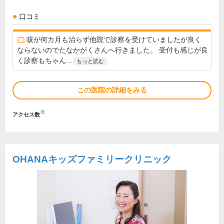
口コミ
咳が何カ月も治らず他院で診察を受けていましたが良く
ならないのでたなかがくさんへ行きました。 受付も感じが良
く診察もちゃん...
もっと読む
この医院の詳細をみる
※
アクセス数
OHANAキッズファミリークリニック