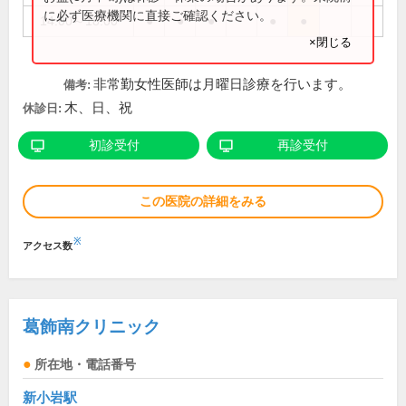
に必ず医療機関に直接ご確認ください。
14:00～18:00
●
●
●
●
●
×閉じる
非常勤女性医師は月曜日診療を行います。
備考:
木、日、祝
休診日:
初診受付
再診受付
この医院の詳細をみる
※
アクセス数
葛飾南クリニック
所在地・電話番号
新小岩駅