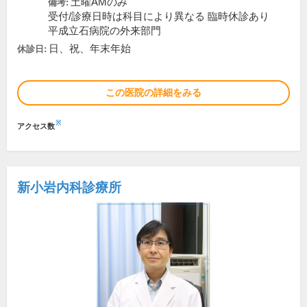
土曜AMのみ
備考:
受付/診療日時は科目により異なる 臨時休診あり
平成立石病院の外来部門
日、祝、年末年始
休診日:
この医院の詳細をみる
※
アクセス数
新小岩内科診療所