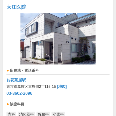
大江医院
所在地・電話番号
お花茶屋駅
東京都葛飾区東堀切2丁目5-15
[地図]
03-3602-2096
診療科目
内科
消化器科
胃腸科
小児科