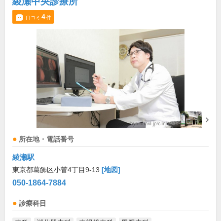
綾瀬中央診療所
4
口コミ
件
所在地・電話番号
綾瀬駅
東京都葛飾区小菅4丁目9-13
[地図]
050-1864-7884
診療科目