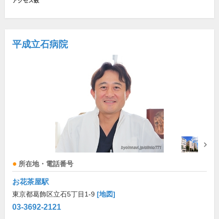
アクセス数
平成立石病院
所在地・電話番号
お花茶屋駅
東京都葛飾区立石5丁目1-9
[地図]
03-3692-2121