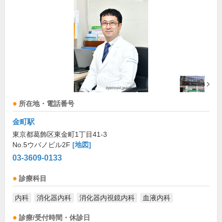
所在地・電話番号
金町駅
東京都葛飾区東金町1丁目41-3
No.5ウバノビル2F
[地図]
03-3609-0133
診療科目
内科
消化器内科
消化器内視鏡内科
血液内科
診療/受付時間・休診日