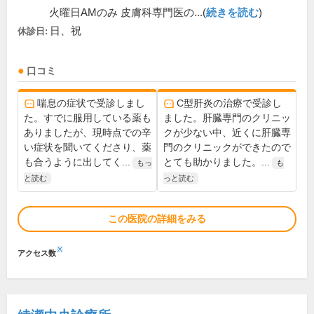
火曜日AMのみ 皮膚科専門医の...(
続きを読む
)
日、祝
休診日:
口コミ
喘息の症状で受診しまし
C型肝炎の治療で受診し
た。すでに服用している薬も
ました。肝臓専門のクリニッ
ありましたが、現時点での辛
クが少ない中、近くに肝臓専
い症状を聞いてくださり、薬
門のクリニックができたので
も合うように出してく...
とても助かりました。...
もっ
も
と読む
っと読む
この医院の詳細をみる
※
アクセス数