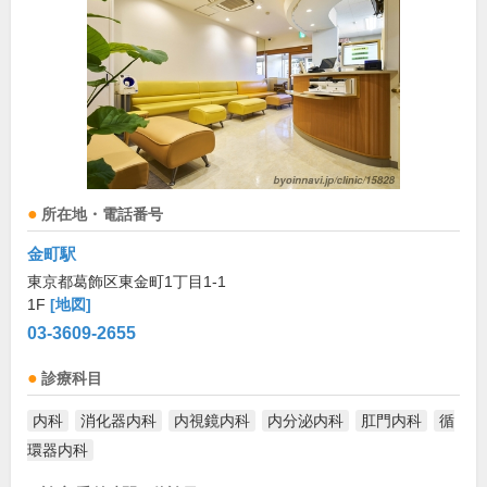
所在地・電話番号
金町駅
東京都葛飾区東金町1丁目1-1
1F
[地図]
03-3609-2655
診療科目
内科
消化器内科
内視鏡内科
内分泌内科
肛門内科
循
環器内科