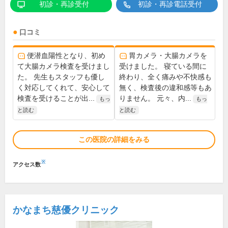
初診・再診受付
初診・再診電話受付
口コミ
便潜血陽性となり、初め
胃カメラ・大腸カメラを
て大腸カメラ検査を受けまし
受けました。 寝ている間に
た。 先生もスタッフも優し
終わり、全く痛みや不快感も
く対応してくれて、安心して
無く、検査後の違和感等もあ
検査を受けることが出...
りません。 元々、内...
もっ
もっ
と読む
と読む
この医院の詳細をみる
※
アクセス数
かなまち慈優クリニック