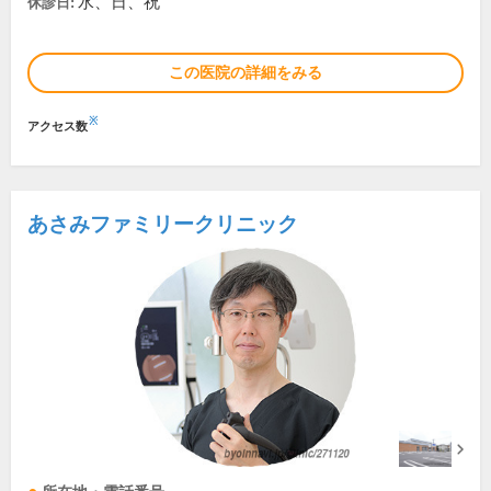
水、日、祝
休診日:
この医院の詳細をみる
※
アクセス数
あさみファミリークリニック