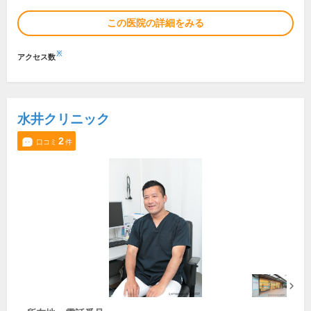
この医院の詳細をみる
※
アクセス数
水井クリニック
2
口コミ
件