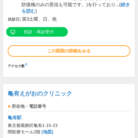
防接種のみの受信も可能です。)を行っており...(
続き
を読む
)
第3土曜、日、祝
休診日:
初診・再診受付
この医院の詳細をみる
※
アクセス数
亀有えがおのクリニック
所在地・電話番号
亀有駅
東京都葛飾区亀有1-15-23
間医療モール2階
[地図]