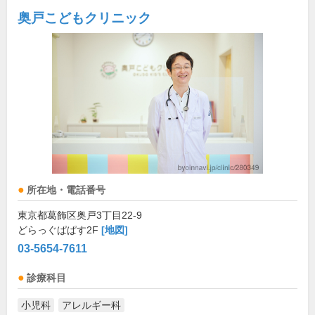
奥戸こどもクリニック
所在地・電話番号
東京都葛飾区奥戸3丁目22-9
どらっぐぱぱす2F
[地図]
03-5654-7611
診療科目
小児科
アレルギー科