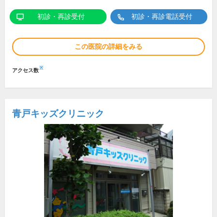
初診・再診受付
初診・再診電話受付
この医院の詳細をみる
※
アクセス数
青戸キッズクリニック