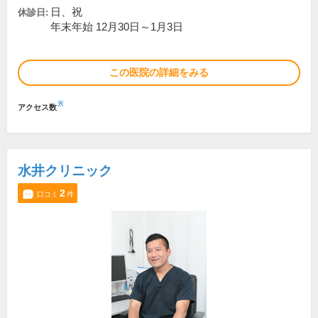
日、祝
休診日:
年末年始 12月30日～1月3日
この医院の詳細をみる
※
アクセス数
水井クリニック
2
口コミ
件