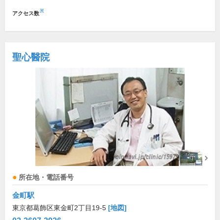
※
アクセス数
聖心醫院
所在地・電話番号
金町駅
東京都葛飾区東金町2丁目19-5
[地図]