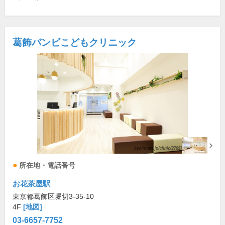
葛飾バンビこどもクリニック
所在地・電話番号
お花茶屋駅
東京都葛飾区堀切3-35-10
4F
[地図]
03-6657-7752