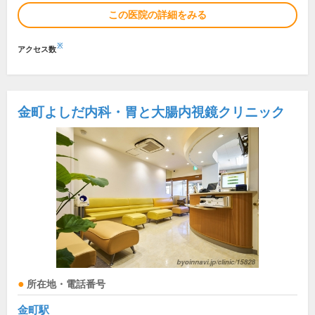
この医院の詳細をみる
※
アクセス数
金町よしだ内科・胃と大腸内視鏡クリニック
所在地・電話番号
金町駅