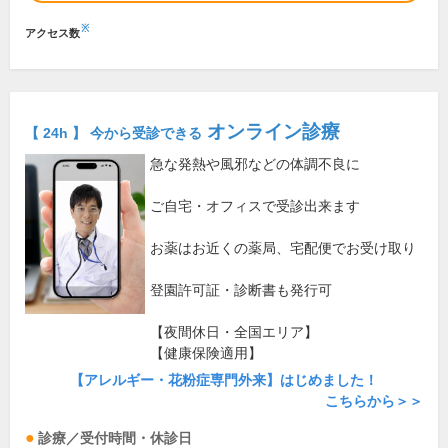
※
アクセス数
オンライン診療
【 24h 】 今から受診できる
急な発熱や風邪などの体調不良に
ご自宅・オフィスで受診出来ます
お薬はお近くの薬局、宅配便でお受け取り
登園許可証・診断書も発行可
【夜間休日・全国エリア】
【健康保険適用】
【アレルギー・花粉症専門外来】はじめました！
こちらから＞＞
診療／受付時間・休診日