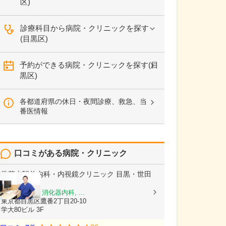
区)
診療科目から病院・クリニックを探す
(目黒区)
予約ができる病院・クリニックを探す(目
黒区)
各都道府県の休日・夜間診療、救急、当
番医情報
口コミがある病院・クリニック
学芸大駅前内科・内視鏡クリニック 目黒・世田
谷
内科, 胃腸科, 消化器内科, ...
東京都目黒区鷹番2丁目20-10
学大80ビル 3F