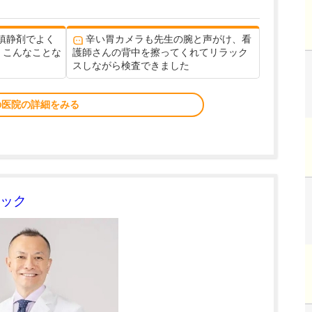
鎮静剤でよく
辛い胃カメラも先生の腕と声がけ、看
。こんなことな
護師さんの背中を擦ってくれてリラック
スしながら検査できました
の医院の詳細をみる
ック