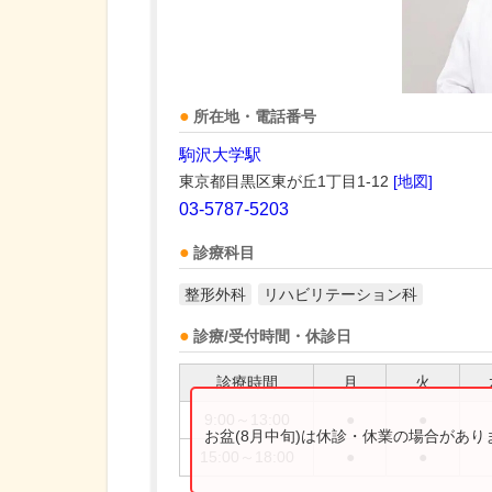
所在地・電話番号
駒沢大学駅
東京都目黒区東が丘1丁目1-12
[地図]
03-5787-5203
診療科目
整形外科
リハビリテーション科
診療/受付時間・休診日
診療時間
月
火
9:00～13:00
●
●
お盆(8月中旬)は休診・休業の場合があ
15:00～18:00
●
●