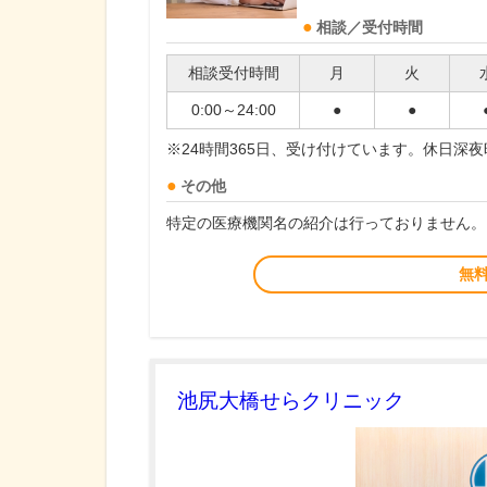
相談／受付時間
相談受付時間
月
火
0:00～24:00
●
●
※24時間365日、受け付けています。休日深
その他
特定の医療機関名の紹介は行っておりません。
無
池尻大橋せらクリニック