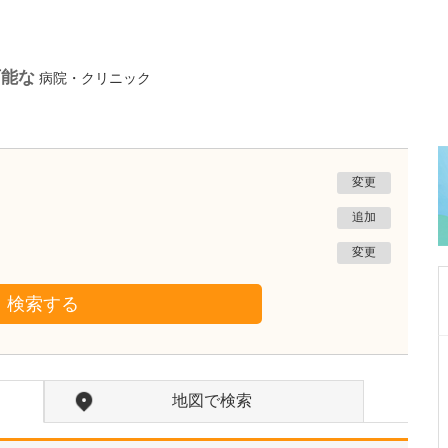
可能な
病院・クリニック
変更
追加
変更
検索する
東京都武蔵野市
三鷹通り中町クリニック
地図で検索
吉﨑 智也
院長
取材記事
診療に際して、どのような点に力を入れていら