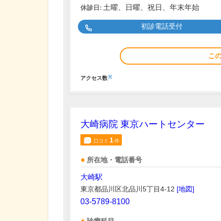
土曜、日曜、祝日、年末年始
休診日:
初診電話受付
こ
※
アクセス数
大崎病院 東京ハートセンター
1
口コミ
件
所在地・電話番号
大崎駅
東京都品川区北品川5丁目4-12
[地図]
03-5789-8100