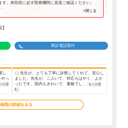
ります。来院前に必ず医療機関に直接ご確認ください。
●
●
×閉じる
院】
再診電話受付
業し
先生が、とても丁寧に診察してくれて、安心し
をやっ
ました。先生が、二人いて、対応もはやく、よか
ったです。院内もきれいで、素敵でし...
っと読
もっと読
む
の医院の詳細をみる