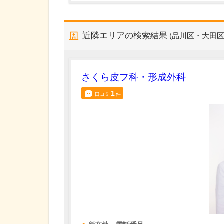
近隣エリアの検索結果
(品川区・大田区
さくら皮フ科・形成外科
1
口コミ
件