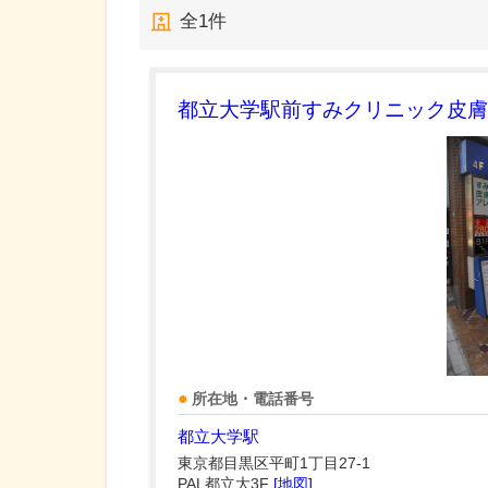
全
1
件
都立大学駅前すみクリニック皮膚
所在地・電話番号
都立大学駅
東京都目黒区平町1丁目27-1
PAL都立大3F
[地図]