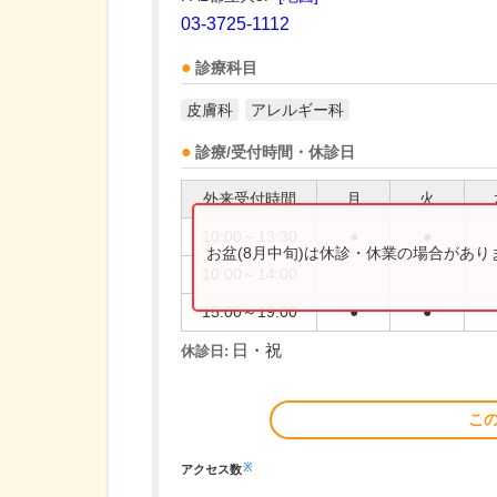
03-3725-1112
診療科目
皮膚科
アレルギー科
診療/受付時間・休診日
外来受付時間
月
火
10:00～13:30
●
●
お盆(8月中旬)は休診・休業の場合があ
10:00～14:00
15:00～19:00
●
●
日・祝
休診日:
こ
※
アクセス数