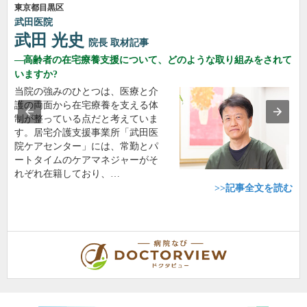
東京都目黒区
武田医院
武田 光史
院長
取材記事
高齢者の在宅療養支援について、どのような取り組みをされて
いますか?
当院の強みのひとつは、医療と介
護の両面から在宅療養を支える体
制が整っている点だと考えていま
す。居宅介護支援事業所「武田医
院ケアセンター」には、常勤とパ
ートタイムのケアマネジャーがそ
れぞれ在籍しており、…
>>記事全文を読む