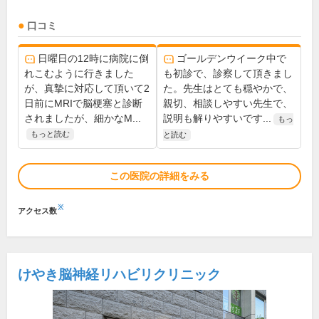
口コミ
日曜日の12時に病院に倒
ゴールデンウイーク中で
れこむように行きました
も初診で、診察して頂きまし
が、真摯に対応して頂いて2
た。先生はとても穏やかで、
日前にMRIで脳梗塞と診断
親切、相談しやすい先生で、
されましたが、細かなM...
説明も解りやすいです...
もっ
もっと読む
と読む
この医院の詳細をみる
※
アクセス数
けやき脳神経リハビリクリニック