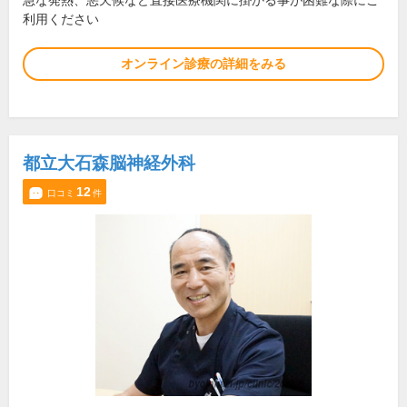
急な発熱、悪天候など直接医療機関に掛かる事が困難な際にご
利用ください
オンライン診療の詳細をみる
都立大石森脳神経外科
12
口コミ
件