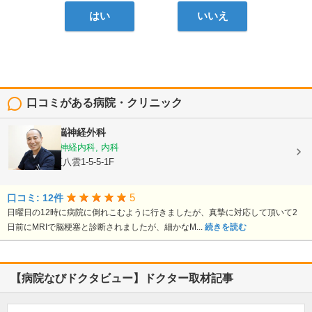
はい
いいえ
口コミがある病院・クリニック
都立大石森脳神経外科
脳神経外科, 神経内科, 内科
東京都目黒区八雲1-5-5-1F
5
口コミ: 12件
日曜日の12時に病院に倒れこむように行きましたが、真摯に対応して頂いて2
日前にMRIで脳梗塞と診断されましたが、細かなM...
続きを読む
【病院なびドクタビュー】ドクター取材記事