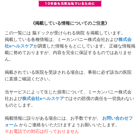
《掲載している情報についてのご注意》
この一覧には 脳ドックが受けられる病院 を掲載しています。
掲載している各種情報は、ミーカンパニー株式会社および
株式会
社eヘルスケア
が調査した情報をもとにしています。 正確な情報掲
載に努めておりますが、内容を完全に保証するものではありませ
ん。
掲載されている医院を受診される場合は、事前に必ず該当の医院
に直接ご確認ください。
当サービスによって生じた損害について、ミーカンパニー株式会
社および
株式会社eヘルスケア
ではその賠償の責任を一切負わない
ものとします。
掲載情報に誤りがある場合には、お手数ですが、
お問い合わせフ
ォーム
からご連絡をいただけますようお願いいたします。
※お電話での対応は行っておりません