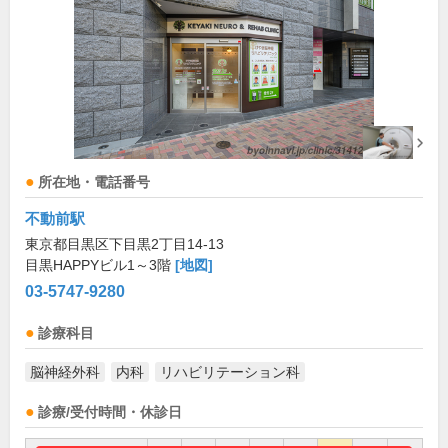
所在地・電話番号
不動前駅
東京都目黒区下目黒2丁目14-13
目黒HAPPYビル1～3階
[地図]
03-5747-9280
診療科目
脳神経外科
内科
リハビリテーション科
診療/受付時間・休診日