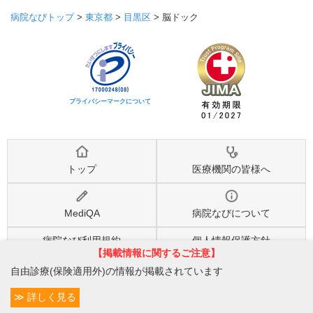
病院なびトップ
>
東京都
>
目黒区
>
脳ドック
プライバシーマークについて
トップ
医療機関の皆様へ
MediQA
病院なびについて
病院なび利用規約
個人情報保護方針
【掲載情報に関するご注意】
自由診療(保険適用外)の情報が掲載されています
©2026
株式会社eヘルスケア
, All rights reserved.
詳しく見る
条件変更