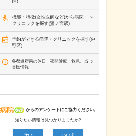
区)
機能・特徴(女性医師など)から病院・
クリニックを探す(鷺ノ宮駅)
予約ができる病院・クリニックを探す(中
野区)
各都道府県の休日・夜間診療、救急、当
番医情報
病院なび
からのアンケートにご協力ください。
知りたい情報は見つかりましたか?
はい
いいえ