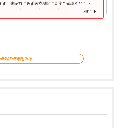
ります。来院前に必ず医療機関に直接ご確認ください。
●
●
●
×閉じる
の医院の詳細をみる