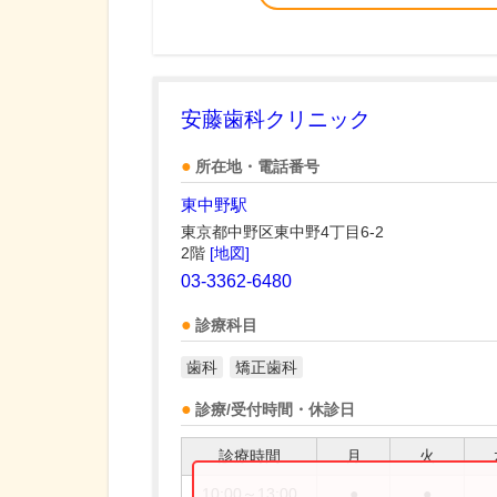
安藤歯科クリニック
所在地・電話番号
東中野駅
東京都中野区東中野4丁目6-2
2階
[地図]
03-3362-6480
診療科目
歯科
矯正歯科
診療/受付時間・休診日
診療時間
月
火
10:00～13:00
●
●