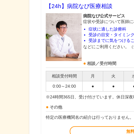
【24h】
病院なび医療相談
病院なび公式サービス
症状や受診について医師に
症状に適した診療科
受診の目安・タイミン
受診までに気をつける
などにご利用ください。（
相談／受付時間
相談受付時間
月
火
0:00～24:00
●
●
※24時間365日、受け付けています。休日深
その他
特定の医療機関名の紹介は行っておりません。
無