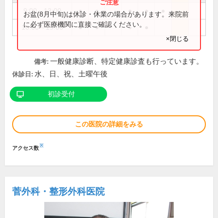
9:00～13:00
●
●
●
●
●
お盆(8月中旬)は休診・休業の場合があります。来院前
に必ず医療機関に直接ご確認ください。
16:00～19:00
●
●
●
●
×閉じる
一般健康診断、特定健康診査も行っています。
備考:
水、日、祝、土曜午後
休診日:
初診受付
この医院の詳細をみる
※
アクセス数
菅外科・整形外科医院