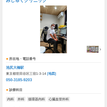
みしゅくクリニック
所在地・電話番号
池尻大橋駅
東京都世田谷区三宿1-3-14
[地図]
050-3185-9203
診療科目
内科
外科
循環器内科
心臓血管外科