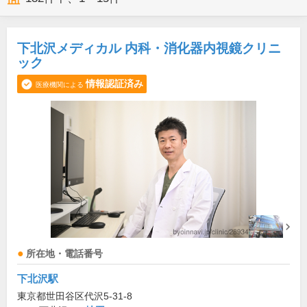
下北沢メディカル 内科・消化器内視鏡クリニ
ック
情報認証済み
医療機関による
所在地・電話番号
下北沢駅
東京都世田谷区代沢5-31-8