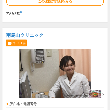
この医院の詳細をみる
※
アクセス数
南烏山クリニック
1
口コミ
件
所在地・電話番号