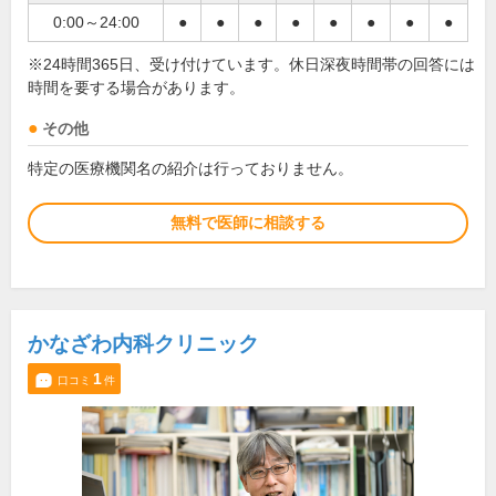
0:00～24:00
●
●
●
●
●
●
●
●
※24時間365日、受け付けています。休日深夜時間帯の回答には
時間を要する場合があります。
その他
特定の医療機関名の紹介は行っておりません。
無料で医師に相談する
かなざわ内科クリニック
1
口コミ
件