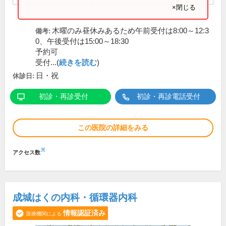
×閉じる
木曜のみ昼休みあるため午前受付は8:00～12:3
備考:
0、午後受付は15:00～18:30
予約可
受付...(
続きを読む
)
日・祝
休診日:
初診・再診受付
初診・再診電話受付
この医院の詳細をみる
※
アクセス数
成城はくの内科・循環器内科
情報認証済み
医療機関による