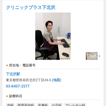
クリニックプラス下北沢
所在地・電話番号
下北沢駅
東京都世田谷区北沢2丁目24-5
[地図]
03-6407-1577
診療科目
内科
循環器内科
皮膚科
小児科
アレルギー科