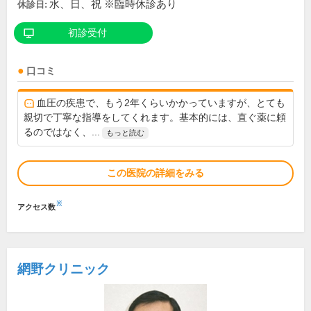
水、日、祝 ※臨時休診あり
休診日:
初診受付
口コミ
血圧の疾患で、もう2年くらいかかっていますが、とても
親切で丁寧な指導をしてくれます。基本的には、直ぐ薬に頼
るのではなく、...
もっと読む
この医院の詳細をみる
※
アクセス数
網野クリニック