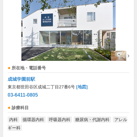
所在地・電話番号
成城学園前駅
東京都世田谷区成城二丁目27番6号
[地図]
03-6411-0805
診療科目
内科
循環器内科
呼吸器内科
糖尿病・代謝内科
アレル
ギー科