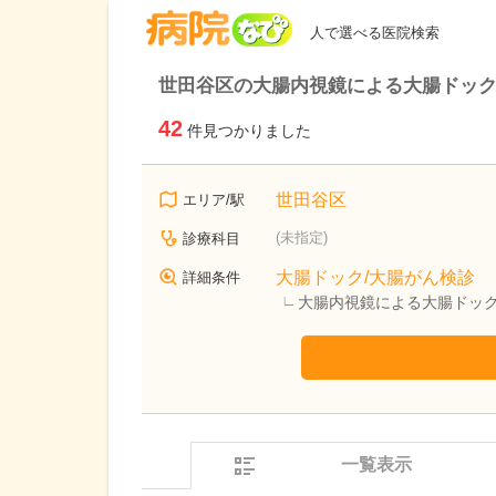
病院なび
人で選べる医院検索
世田谷区の大腸内視鏡による大腸ドック
42
件見つかりました
世田谷区
エリア/駅
(未指定)
診療科目
大腸ドック/大腸がん検診
詳細条件
大腸内視鏡による大腸ドック
一覧表示