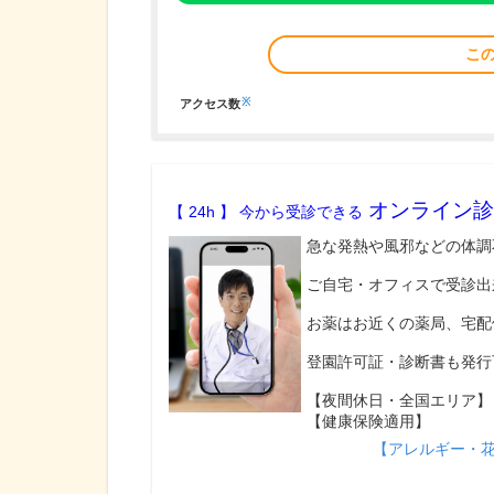
こ
※
アクセス数
オンライン診
【 24h 】 今から受診できる
急な発熱や風邪などの体調
ご自宅・オフィスで受診出
お薬はお近くの薬局、宅配
登園許可証・診断書も発行
【夜間休日・全国エリア】
【健康保険適用】
【アレルギー・