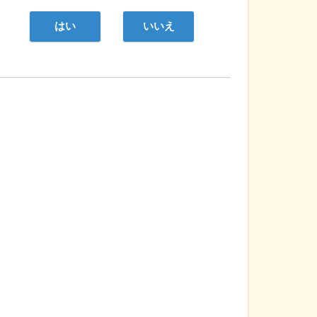
はい
いいえ