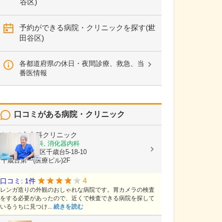
谷区)
予約ができる病院・クリニックを探す(世
田谷区)
各都道府県の休日・夜間診療、救急、当
番医情報
口コミがある病院・クリニック
ちとせ台内科クリニック
内科, 胃腸内科, 消化器内科
東京都世田谷区千歳台5-18-10
千歳台第一(医療ビル)2F
4
口コミ: 1件
レンガ造りの外観のおしゃれな病院です。胃カメラの検査
をする必要があったので、近くで検査できる病院を探して
いるうちに見つけ...
続きを読む