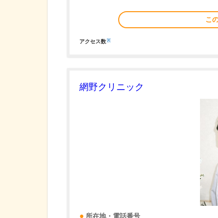
こ
※
アクセス数
網野クリニック
所在地・電話番号