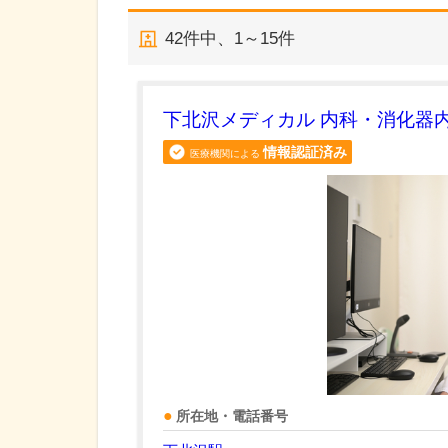
42
件中、
1～15件
下北沢メディカル 内科・消化器
情報認証済み
医療機関による
所在地・電話番号