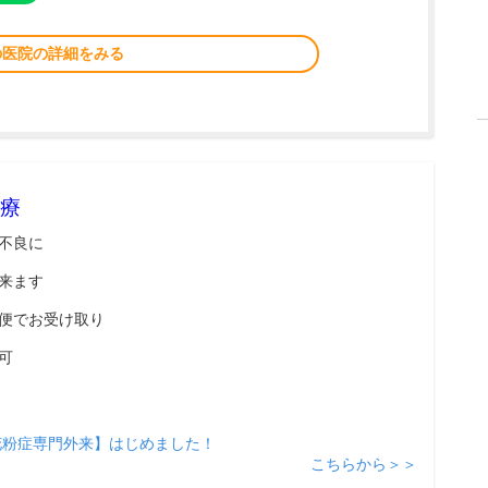
の医院の詳細をみる
療
不良に
来ます
便でお受け取り
可
花粉症専門外来】はじめました！
こちらから＞＞