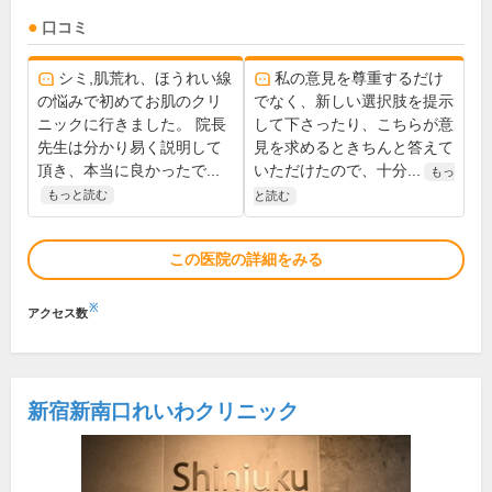
口コミ
シミ,肌荒れ、ほうれい線
私の意見を尊重するだけ
の悩みで初めてお肌のクリ
でなく、新しい選択肢を提示
ニックに行きました。 院長
して下さったり、こちらが意
先生は分かり易く説明して
見を求めるときちんと答えて
頂き、本当に良かったで...
いただけたので、十分...
もっ
もっと読む
と読む
この医院の詳細をみる
※
アクセス数
新宿新南口れいわクリニック