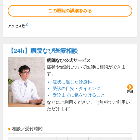
この医院の詳細をみる
※
アクセス数
【24h】
病院なび医療相談
病院なび公式サービス
症状や受診について医師に相談ができま
す。
症状に適した診療科
受診の目安・タイミング
受診までに気をつけること
などにご利用ください。（無料でご利用い
ただけます）
相談／受付時間