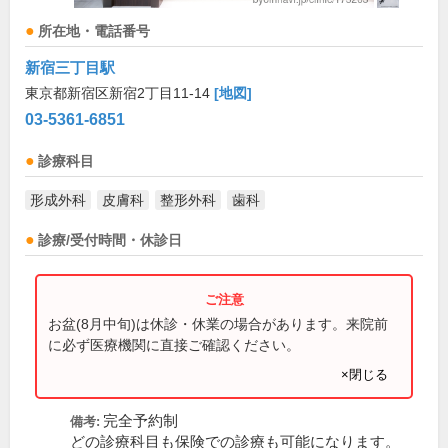
所在地・電話番号
新宿三丁目駅
東京都新宿区新宿2丁目11-14
[地図]
03-5361-6851
診療科目
形成外科
皮膚科
整形外科
歯科
診療/受付時間・休診日
お盆(8月中旬)は休診・休業の場合があります。来院前
に必ず医療機関に直接ご確認ください。
×閉じる
完全予約制
備考:
どの診療科目も保険での診療も可能になります。