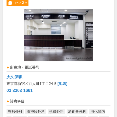
2
口コミ
件
所在地・電話番号
大久保駅
東京都新宿区百人町1丁目24-5
[地図]
03-3363-1661
診療科目
整形外科
脳神経外科
形成外科
消化器外科
消化器内