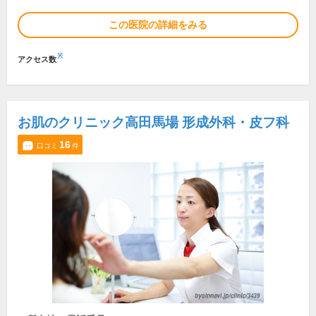
この医院の詳細をみる
※
アクセス数
お肌のクリニック高田馬場 形成外科・皮フ科
16
口コミ
件