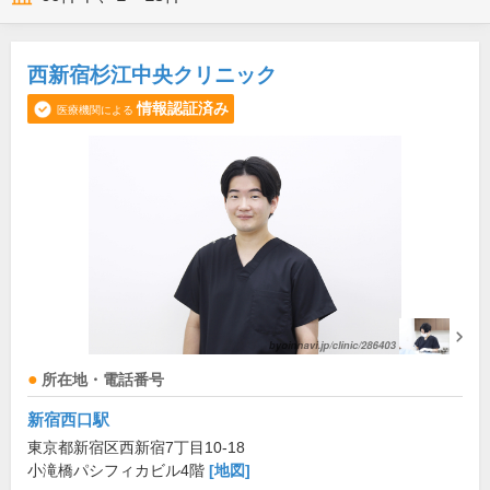
西新宿杉江中央クリニック
情報認証済み
医療機関による
所在地・電話番号
新宿西口駅
東京都新宿区西新宿7丁目10-18
小滝橋パシフィカビル4階
[地図]