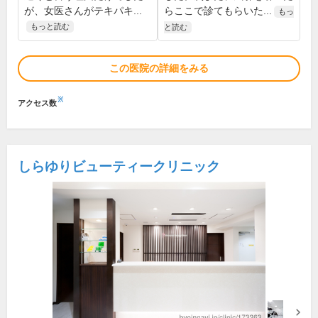
が、女医さんがテキパキ...
らここで診てもらいた...
もっ
もっと読む
と読む
この医院の詳細をみる
※
アクセス数
しらゆりビューティークリニック