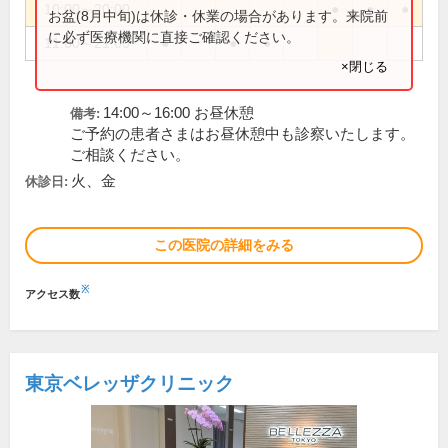
10:00～20:00
●
●
●
お盆(8月中旬)は休診・休業の場合があります。来院前
に必ず医療機関に直接ご確認ください。
11:00～21:00
●
●
●
×閉じる
14:00～16:00 お昼休憩
備考:
ご予約の患者さまはお昼休憩中も診察いたします。
ご相談ください。
火、金
休診日:
この医院の詳細をみる
※
アクセス数
東京ベレッザクリニック