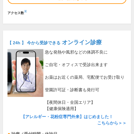
※
アクセス数
オンライン診療
【 24h 】 今から受診できる
急な発熱や風邪などの体調不良に
ご自宅・オフィスで受診出来ます
お薬はお近くの薬局、宅配便でお受け取り
登園許可証・診断書も発行可
【夜間休日・全国エリア】
【健康保険適用】
【アレルギー・花粉症専門外来】はじめました！
こちらから＞＞