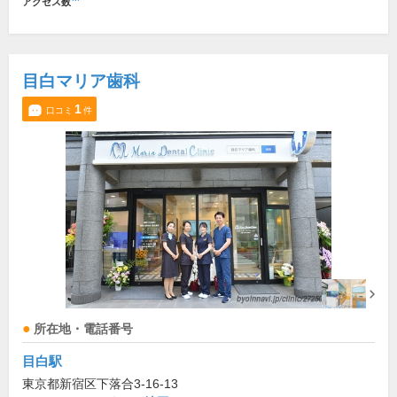
アクセス数
目白マリア歯科
1
口コミ
件
所在地・電話番号
目白駅
東京都新宿区下落合3-16-13