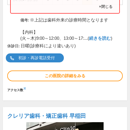
×閉じる
※上記は歯科外来の診療時間となります
備考:
【内科】
(火～木)9:00～12:00、13:00～17:...(
続きを読む
)
日曜(診療科により違いあり)
休診日:
初診・再診電話受付
この医院の詳細をみる
※
アクセス数
クレリア歯科・矯正歯科 早稲田