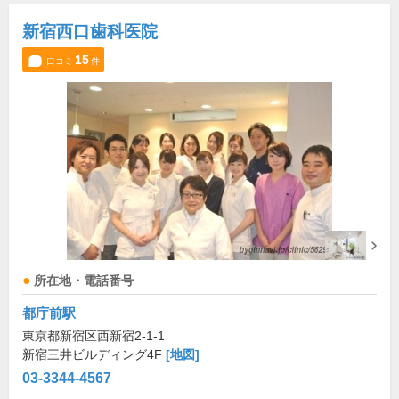
新宿西口歯科医院
15
口コミ
件
所在地・電話番号
都庁前駅
東京都新宿区西新宿2-1-1
新宿三井ビルディング4F
[地図]
03-3344-4567