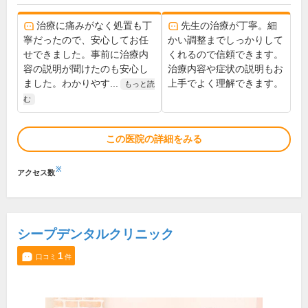
治療に痛みがなく処置も丁
先生の治療が丁寧。細
寧だったので、安心してお任
かい調整までしっかりして
せできました。事前に治療内
くれるので信頼できます。
容の説明が聞けたのも安心し
治療内容や症状の説明もお
ました。わかりやす...
上手でよく理解できます。
もっと読
む
この医院の詳細をみる
※
アクセス数
シープデンタルクリニック
1
口コミ
件