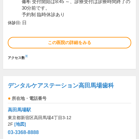
受付開始は8:45 ～、診療受付は診療時間終了の
備考:
30分前です。
予約制 臨時休診あり
日
休診日:
この医院の詳細をみる
※
アクセス数
デンタルケアステーション高田馬場歯科
所在地・電話番号
高田馬場駅
東京都新宿区高田馬場4丁目3-12
2F
[地図]
03-3368-8888