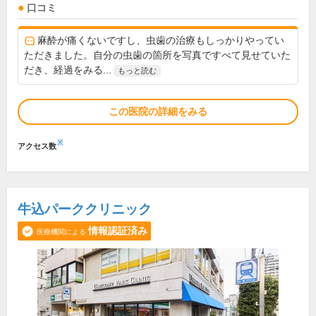
口コミ
麻酔が痛くないですし、虫歯の治療もしっかりやってい
ただきました。自分の虫歯の箇所を写真ですべて見せていた
だき、経過をみる...
もっと読む
この医院の詳細をみる
※
アクセス数
牛込パーククリニック
情報認証済み
医療機関による