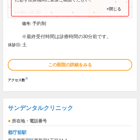
10:00～18:00
●
●
●
●
×閉じる
14:00～20:30
●
●
●
予約制
備考:
※最終受付時間は診療時間の30分前です。
土
休診日:
この医院の詳細をみる
※
アクセス数
サンデンタルクリニック
所在地・電話番号
都庁前駅