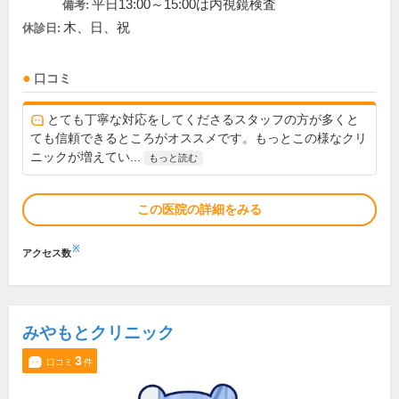
平日13:00～15:00は内視鏡検査
備考:
木、日、祝
休診日:
口コミ
とても丁寧な対応をしてくださるスタッフの方が多くと
ても信頼できるところがオススメです。もっとこの様なクリ
ニックが増えてい...
もっと読む
この医院の詳細をみる
※
アクセス数
みやもとクリニック
3
口コミ
件