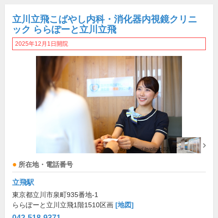
立川立飛こばやし内科・消化器内視鏡クリニ
ック ららぽーと立川立飛
2025年12月1日開院
所在地・電話番号
立飛駅
東京都立川市泉町935番地-1
ららぽーと立川立飛1階1510区画
[地図]
042-518-9371