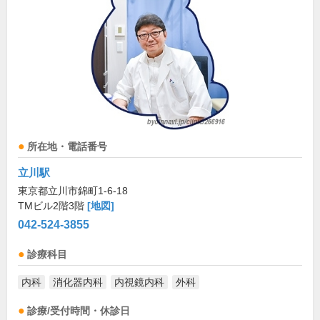
所在地・電話番号
立川駅
東京都立川市錦町1-6-18
TMビル2階3階
[地図]
042-524-3855
診療科目
内科
消化器内科
内視鏡内科
外科
診療/受付時間・休診日