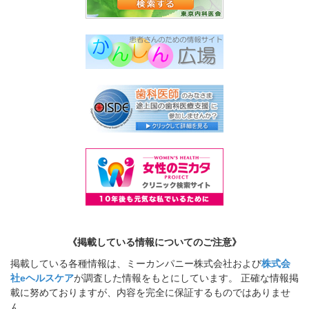
《掲載している情報についてのご注意》
掲載している各種情報は、ミーカンパニー株式会社および
株式会
社eヘルスケア
が調査した情報をもとにしています。 正確な情報掲
載に努めておりますが、内容を完全に保証するものではありませ
ん。