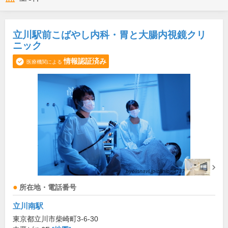
立川駅前こばやし内科・胃と大腸内視鏡クリ
ニック
情報認証済み
医療機関による
所在地・電話番号
立川南駅
東京都立川市柴崎町3-6-30