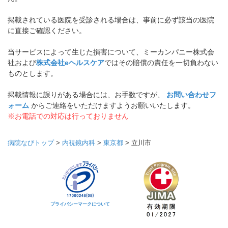
掲載されている医院を受診される場合は、事前に必ず該当の医院
に直接ご確認ください。
当サービスによって生じた損害について、ミーカンパニー株式会
社および
株式会社eヘルスケア
ではその賠償の責任を一切負わない
ものとします。
掲載情報に誤りがある場合には、お手数ですが、
お問い合わせフ
ォーム
からご連絡をいただけますようお願いいたします。
※お電話での対応は行っておりません
病院なびトップ
>
内視鏡内科
>
東京都
>
立川市
プライバシーマークについて