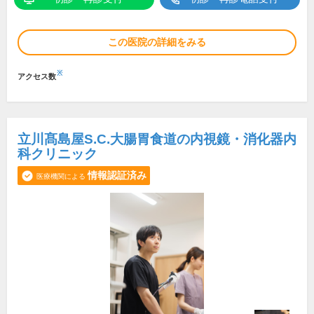
この医院の詳細をみる
※
アクセス数
立川髙島屋S.C.大腸胃食道の内視鏡・消化器内
科クリニック
情報認証済み
医療機関による