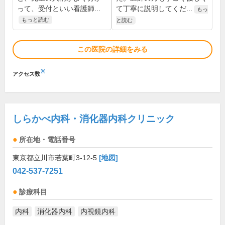
って、受付といい看護師...
て丁寧に説明してくだ...
もっ
もっと読む
と読む
この医院の詳細をみる
※
アクセス数
しらかべ内科・消化器内科クリニック
所在地・電話番号
東京都立川市若葉町3-12-5
[地図]
042-537-7251
診療科目
内科
消化器内科
内視鏡内科