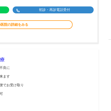
初診・再診電話受付
の医院の詳細をみる
療
不良に
来ます
便でお受け取り
可