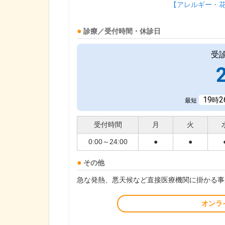
【アレルギー・
診療／受付時間・休診日
受
19
2
時
最短
受付時間
月
火
0:00～24:00
●
●
その他
急な発熱、悪天候など直接医療機関に掛かる事
オンラ