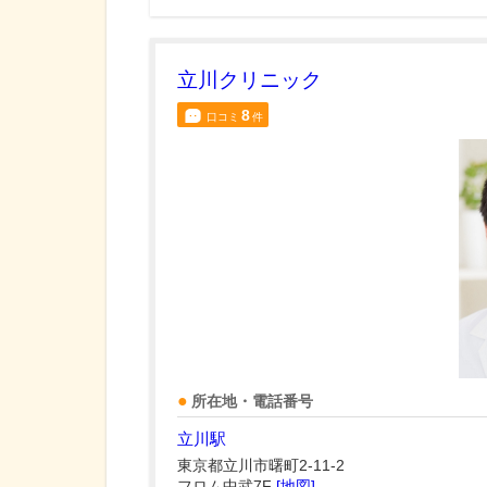
立川クリニック
8
口コミ
件
所在地・電話番号
立川駅
東京都立川市曙町2-11-2
フロム中武7F
[地図]