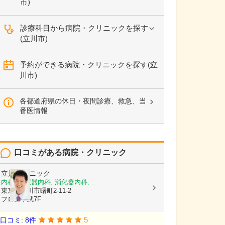
市)
診療科目から病院・クリニックを探す
(立川市)
予約ができる病院・クリニックを探す(立
川市)
各都道府県の休日・夜間診療、救急、当
番医情報
口コミがある病院・クリニック
立川クリニック
内科, 循環器内科, 消化器内科, ...
東京都立川市曙町2-11-2
フロム中武7F
5
口コミ: 8件