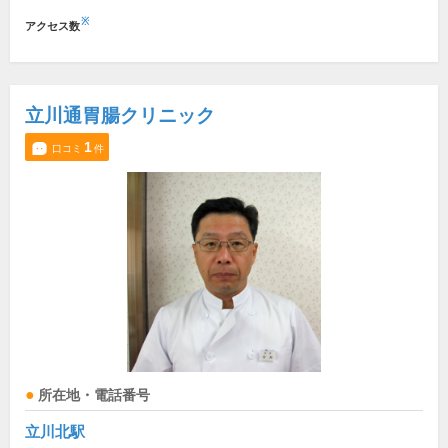
※
アクセス数
立川通胃腸クリニック
1
口コミ
件
所在地・電話番号
立川北駅