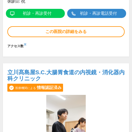
祝
休診日:
初診・再診受付
初診・再診電話受付
この医院の詳細をみる
※
アクセス数
立川髙島屋S.C.大腸胃食道の内視鏡・消化器内
科クリニック
情報認証済み
医療機関による