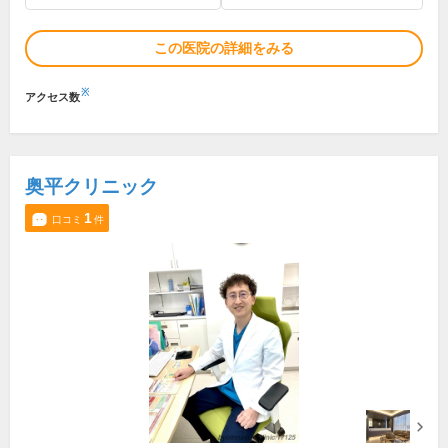
この医院の詳細をみる
※
アクセス数
奥平クリニック
1
口コミ
件