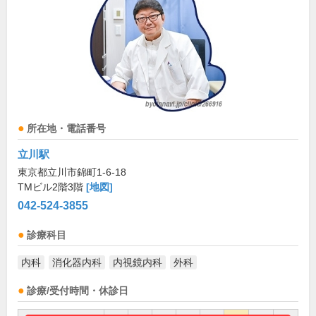
所在地・電話番号
立川駅
東京都立川市錦町1-6-18
TMビル2階3階
[地図]
042-524-3855
診療科目
内科
消化器内科
内視鏡内科
外科
診療/受付時間・休診日