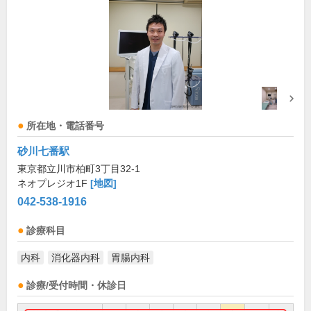
所在地・電話番号
砂川七番駅
東京都立川市柏町3丁目32-1
ネオプレジオ1F
[地図]
042-538-1916
診療科目
内科
消化器内科
胃腸内科
診療/受付時間・休診日