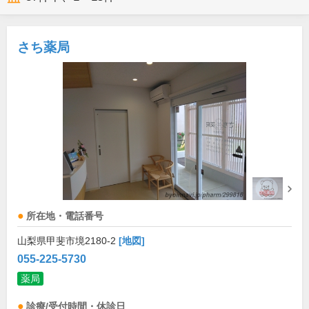
さち薬局
所在地・電話番号
山梨県甲斐市境2180-2
[地図]
055-225-5730
薬局
診療/受付時間・休診日