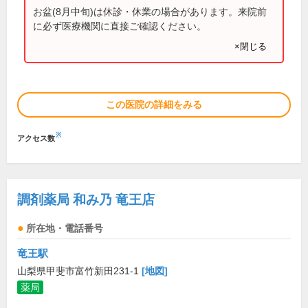
お盆(8月中旬)は休診・休業の場合があります。来院前
に必ず医療機関に直接ご確認ください。
×閉じる
この医院の詳細をみる
※
アクセス数
調剤薬局 和み乃 竜王店
所在地・電話番号
竜王駅
山梨県甲斐市富竹新田231-1
[地図]
薬局