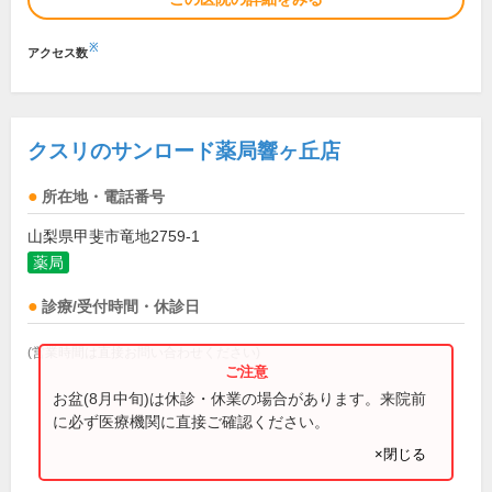
※
アクセス数
クスリのサンロード薬局響ヶ丘店
所在地・電話番号
山梨県甲斐市竜地2759-1
薬局
診療/受付時間・休診日
(営業時間は直接お問い合わせください)
お盆(8月中旬)は休診・休業の場合があります。来院前
に必ず医療機関に直接ご確認ください。
×閉じる