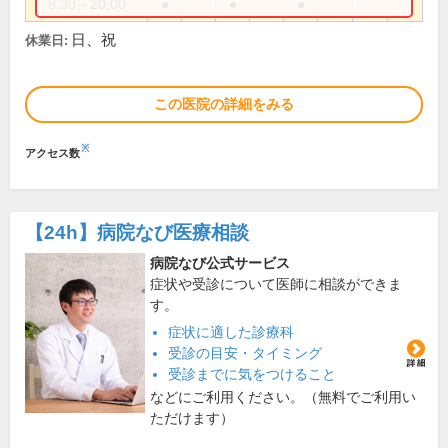
8:30～20:00
●
●
●
日、祝
休業日:
この医院の詳細をみる
※
アクセス数
【24h】
病院なび医療相談
病院なび公式サービス
症状や受診について医師に相談ができま
す。
症状に適した診療科
受診の目安・タイミング
受診までに気をつけること
などにご利用ください。（無料でご利用い
ただけます）