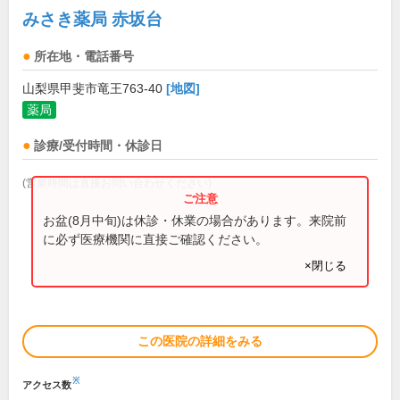
みさき薬局 赤坂台
所在地・電話番号
山梨県甲斐市竜王763-40
[地図]
薬局
診療/受付時間・休診日
(営業時間は直接お問い合わせください)
お盆(8月中旬)は休診・休業の場合があります。来院前
に必ず医療機関に直接ご確認ください。
×閉じる
この医院の詳細をみる
※
アクセス数