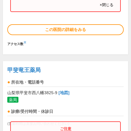
×閉じる
この医院の詳細をみる
※
アクセス数
甲斐竜王薬局
所在地・電話番号
山梨県甲斐市西八幡3825-9
[地図]
薬局
診療/受付時間・休診日
(営業時間は直接お問い合わせください)