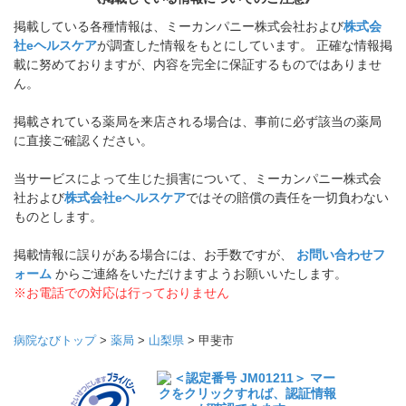
掲載している各種情報は、ミーカンパニー株式会社および
株式会
社eヘルスケア
が調査した情報をもとにしています。 正確な情報掲
載に努めておりますが、内容を完全に保証するものではありませ
ん。
掲載されている薬局を来店される場合は、事前に必ず該当の薬局
に直接ご確認ください。
当サービスによって生じた損害について、ミーカンパニー株式会
社および
株式会社eヘルスケア
ではその賠償の責任を一切負わない
ものとします。
掲載情報に誤りがある場合には、お手数ですが、
お問い合わせフ
ォーム
からご連絡をいただけますようお願いいたします。
※お電話での対応は行っておりません
病院なびトップ
>
薬局
>
山梨県
>
甲斐市