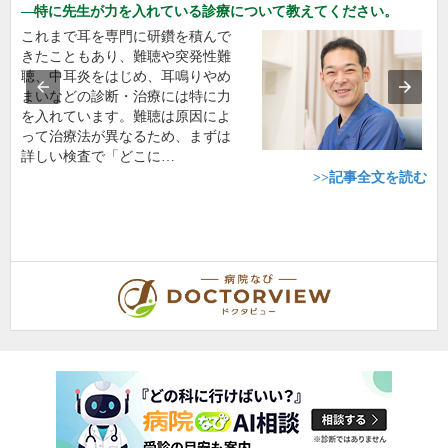
特に先生が力を入れている診療について教えてください。
これまで耳を専門に研鑽を積んで
きたこともあり、難聴や突発性難
聴、中耳炎をはじめ、耳鳴りやめ
まいなどの診断・治療には特に力
を入れています。難聴は原因によ
って治療法が異なるため、まずは
詳しい検査で「どこに…
>>記事全文を読む