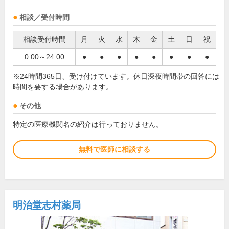
相談／受付時間
相談受付時間
月
火
水
木
金
土
日
祝
0:00～24:00
●
●
●
●
●
●
●
●
※24時間365日、受け付けています。休日深夜時間帯の回答には
時間を要する場合があります。
その他
特定の医療機関名の紹介は行っておりません。
無料で医師に相談する
明治堂志村薬局