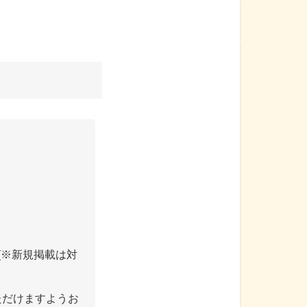
(※新規掲載は対
ただけますようお