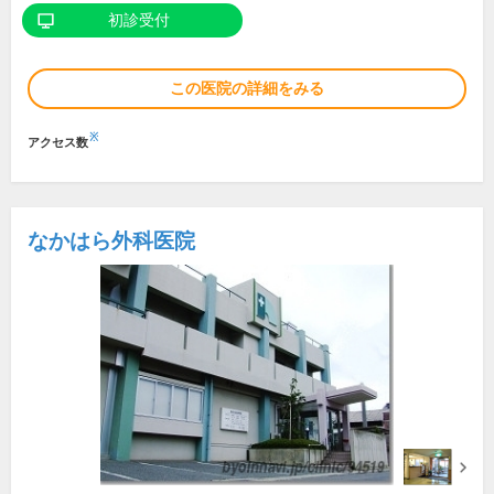
初診受付
この医院の詳細をみる
※
アクセス数
なかはら外科医院