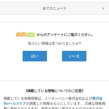
全てのニュース
病院なび
からのアンケートにご協力ください。
知りたい情報は見つかりましたか?
はい
いいえ
《掲載している情報についてのご注意》
掲載している各種情報は、ミーカンパニー株式会社および
株式会
社eヘルスケア
が調査した情報をもとにしています。 正確な情報掲
載に努めておりますが、内容を完全に保証するものではありませ