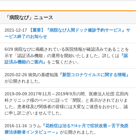
「病院なび」ニュース
2021-12-17
【重要】『病院なび人間ドック健診予約サービス』サ
ービス終了のお知らせ
6/29
病院なびに掲載されている医院情報が確認済みであることを
示す「認証済み機能」の運用を開始いたしました。詳しくは
『認
証済み機能のご案内』
をご覧ください。
2020-02-26
病気の基礎知識
『新型コロナウイルスに関する情報』
が公開されました。
2019-09-09
2017年11月～2019年9月の間、医療法人社団 広田内
科クリニック様のページに誤って「閉院」と表示がされておりま
した。患者様及び関係者の皆様には大変なご迷惑をおかけし、誠
に申し訳ございませんでした。
2016-11-16
コラム
『花粉症は治る?!4ヶ月で症状改善～舌下免疫
療法体験者インタビュー～』
が公開されました。