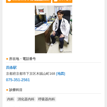
所在地・電話番号
四条駅
京都府京都市下京区木賊山町168
[地図]
075-351-2561
診療科目
内科
消化器内科
呼吸器内科