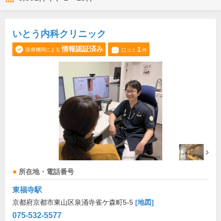
いとう内科クリニック
情報認証済み
1
医療機関による
口コミ
件
所在地・電話番号
東福寺駅
京都府京都市東山区泉涌寺雀ケ森町5-5
[地図]
075-532-5577