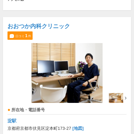
おおつか内科クリニック
1
口コミ
件
所在地・電話番号
淀駅
京都府京都市伏見区淀本町173-27
[地図]