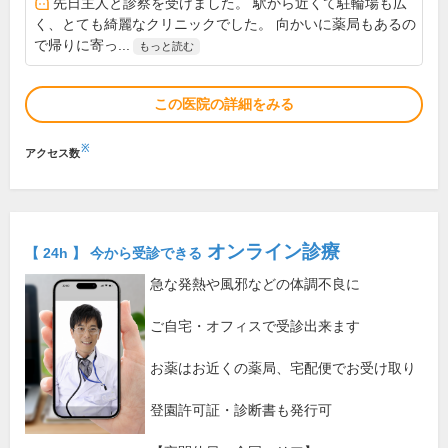
先日主人と診察を受けました。 駅から近くて駐輪場も広
く、とても綺麗なクリニックでした。 向かいに薬局もあるの
で帰りに寄っ...
もっと読む
この医院の詳細をみる
※
アクセス数
オンライン診療
【 24h 】 今から受診できる
急な発熱や風邪などの体調不良に
ご自宅・オフィスで受診出来ます
お薬はお近くの薬局、宅配便でお受け取り
登園許可証・診断書も発行可