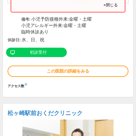
×閉じる
小児予防接種外来:金曜・土曜
備考:
小児アレルギー外来:金曜・土曜
臨時休診あり
水、日、祝
休診日:
初診受付
この医院の詳細をみる
※
アクセス数
松ヶ崎駅前おくだクリニック