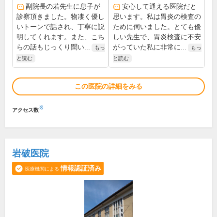
副院長の若先生に息子が
安心して通える医院だと
診察頂きました。物凄く優し
思います。私は胃炎の検査の
いトーンで話され、丁寧に説
ために伺いました。とても優
明してくれます。また、こち
しい先生で、胃炎検査に不安
らの話もじっくり聞い...
がっていた私に非常に...
もっ
もっ
と読む
と読む
この医院の詳細をみる
※
アクセス数
岩破医院
情報認証済み
医療機関による