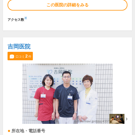
この医院の詳細をみる
※
アクセス数
吉岡医院
2
口コミ
件
所在地・電話番号