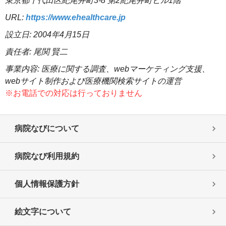
東京都千代田区紀尾井町3-8 第2紀尾井町ビル1階
URL:
https://www.ehealthcare.jp
設立日: 2004年4月15日
責任者: 尾関 賢二
事業内容: 医療に関する調査、webマーケティング支援、
webサイト制作および医療機関検索サイトの運営
※お電話での対応は行っておりません
病院なびについて
病院なび利用規約
個人情報保護方針
絵文字について