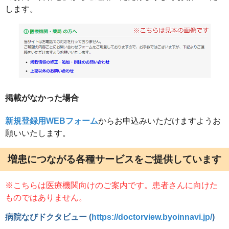
します。
掲載がなかった場合
新規登録用WEBフォーム
からお申込みいただけますようお
願いいたします。
増患につながる各種サービスをご提供しています
※こちらは医療機関向けのご案内です。患者さんに向けた
ものではありません。
病院なびドクタビュー (
https://doctorview.byoinnavi.jp/
)