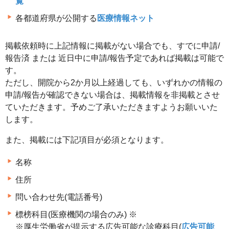
覧
各都道府県が公開する
医療情報ネット
掲載依頼時に上記情報に掲載がない場合でも、すでに申請/
報告済 または 近日中に申請/報告予定であれば掲載は可能で
す。
ただし、開院から2か月以上経過しても、いずれかの情報の
申請/報告が確認できない場合は、掲載情報を非掲載とさせ
ていただきます。予めご了承いただきますようお願いいた
します。
また、掲載には下記項目が必須となります。
名称
住所
問い合わせ先(電話番号)
標榜科目(医療機関の場合のみ) ※
※厚生労働省が提示する広告可能な診療科目(
広告可能