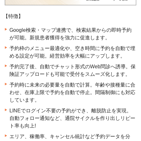
【特徴】
Google検索・マップ連携で、検索結果からの即時予約
が可能。新規患者獲得を強力に促進します。
予約枠のメニュー最適化や、空き時間に予約を自動で埋
める設定が可能。経営効率を大幅にアップします。
予約完了後、自動でチャット形式のWeb問診へ誘導。保
険証アップロードも可能で受付をスムーズ化します。
予約時に未来の必要量を自動で計算。年齢や接種量に合
わせ、在庫上限で予約を自動で停止。間隔制御にも対応
しています。
LINEでログイン不要の予約ができ、離脱防止を実現。
自動フォロー通知など、通院サイクルを作り出しリピー
ト率も向上!
エリア、稼働率、キャンセル統計など予約データを分