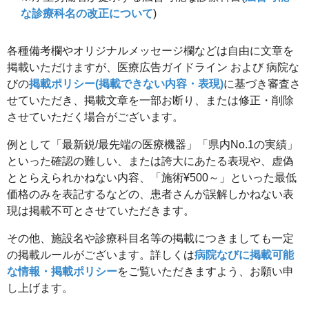
な診療科名の改正について
)
各種備考欄やオリジナルメッセージ欄などは自由に文章を
掲載いただけますが、医療広告ガイドライン および 病院な
びの
掲載ポリシー(掲載できない内容・表現)
に基づき審査さ
せていただき、掲載文章を一部お断り、または修正・削除
させていただく場合がございます。
例として「最新鋭/最先端の医療機器」「県内No.1の実績」
といった確認の難しい、または誇大にあたる表現や、虚偽
ととらえられかねない内容、「施術¥500～」といった最低
価格のみを表記するなどの、患者さんが誤解しかねない表
現は掲載不可とさせていただきます。
その他、施設名や診療科目名等の掲載につきましても一定
の掲載ルールがございます。詳しくは
病院なびに掲載可能
な情報・掲載ポリシー
をご覧いただきますよう、お願い申
し上げます。