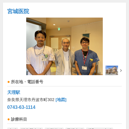
宮城医院
所在地・電話番号
天理駅
奈良県天理市丹波市町302
[地図]
0743-63-1114
診療科目