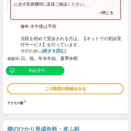
に必ず医療機関に直接ご確認ください。
15:30～18:30
●
●
●
●
×閉じる
水午後は手術
備考:
当院を初めて受診される方は、【ネットでの初診受
付サービス】を行っています。
そのため...(
続きを読む
)
日、祝、年末年始、夏季休暇
休診日:
初診受付
この医院の詳細をみる
※
アクセス数
樹のひかり形成外科・皮ふ科