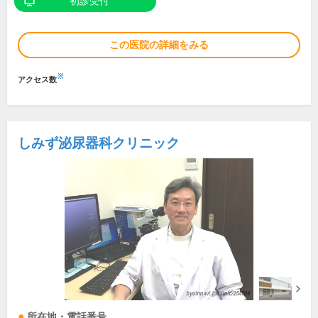
初診受付
この医院の詳細をみる
※
アクセス数
しみず泌尿器科クリニック
所在地・電話番号