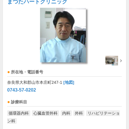
まつたハートクリニック
所在地・電話番号
奈良県大和郡山市本庄町247-1
[地図]
0743-57-0202
診療科目
循環器内科
心臓血管外科
内科
外科
リハビリテーショ
ン科