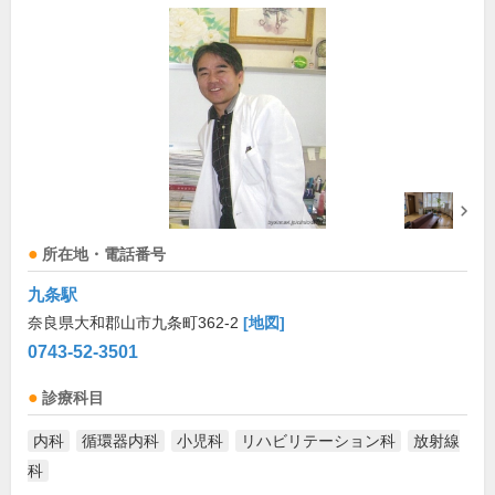
所在地・電話番号
九条駅
奈良県大和郡山市九条町362-2
[地図]
0743-52-3501
診療科目
内科
循環器内科
小児科
リハビリテーション科
放射線
科