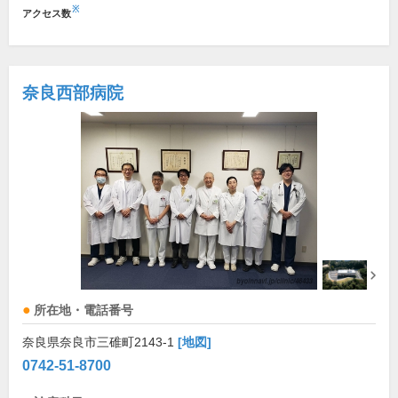
※
アクセス数
奈良西部病院
所在地・電話番号
奈良県奈良市三碓町2143-1
[地図]
0742-51-8700