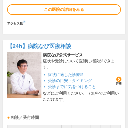
この医院の詳細をみる
※
アクセス数
【24h】
病院なび医療相談
病院なび公式サービス
症状や受診について医師に相談ができま
す。
症状に適した診療科
受診の目安・タイミング
受診までに気をつけること
などにご利用ください。（無料でご利用い
ただけます）
相談／受付時間