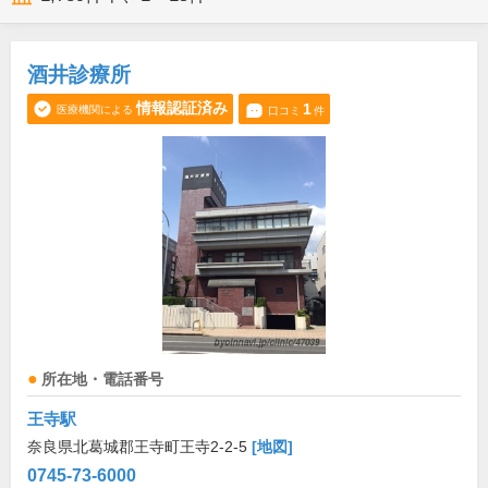
酒井診療所
情報認証済み
1
医療機関による
口コミ
件
所在地・電話番号
王寺駅
奈良県北葛城郡王寺町王寺2-2-5
[地図]
0745-73-6000