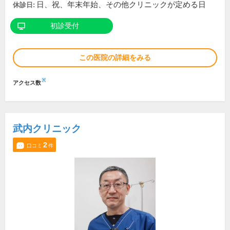
日、祝、年末年始、その他クリニックが定める日
休診日:
初診受付
この医院の詳細をみる
※
アクセス数
武内クリニック
2
口コミ
件