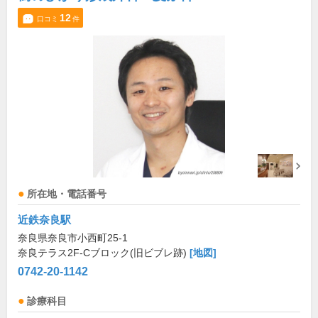
12
口コミ
件
所在地・電話番号
近鉄奈良駅
奈良県奈良市小西町25-1
奈良テラス2F-Cブロック(旧ビブレ跡)
[地図]
0742-20-1142
診療科目