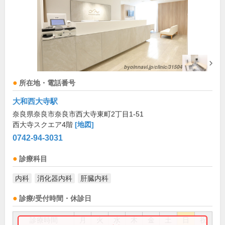
所在地・電話番号
大和西大寺駅
奈良県奈良市奈良市西大寺東町2丁目1-51
西大寺スクエア4階
[地図]
0742-94-3031
診療科目
内科
消化器内科
肝臓内科
診療/受付時間・休診日
診療時間
月
火
水
木
金
土
日
祝