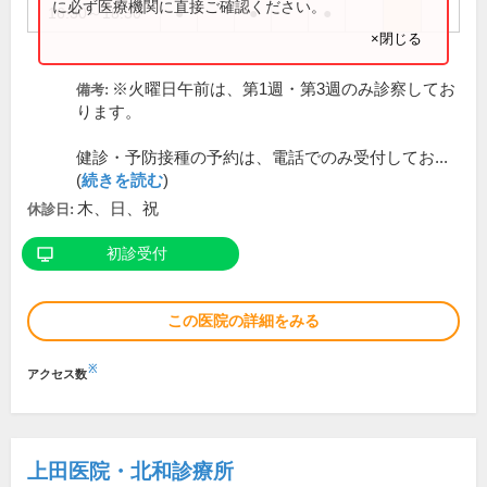
に必ず医療機関に直接ご確認ください。
16:30～18:30
●
●
●
×閉じる
※火曜日午前は、第1週・第3週のみ診察してお
備考:
ります。
健診・予防接種の予約は、電話でのみ受付してお...
(
続きを読む
)
木、日、祝
休診日:
初診受付
この医院の詳細をみる
※
アクセス数
上田医院・北和診療所