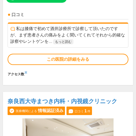
口コミ
私は膝痛で初めて酒井診療所で診察して頂いたのです
が、まず患者さんの痛みをよく聞いてくれてそれから的確な
診察やレントゲンを...
もっと読む
この医院の詳細をみる
※
アクセス数
奈良西大寺まつき内科・内視鏡クリニック
情報認証済み
1
医療機関による
口コミ
件