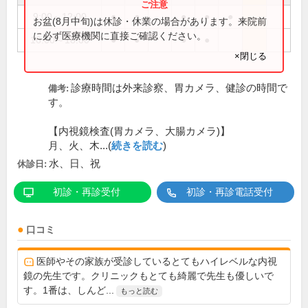
9:00～12:00
●
●
●
●
●
お盆(8月中旬)は休診・休業の場合があります。来院前
に必ず医療機関に直接ご確認ください。
16:00～18:00
●
●
●
●
×閉じる
診療時間は外来診察、胃カメラ、健診の時間で
備考:
す。
【内視鏡検査(胃カメラ、大腸カメラ)】
月、火、木...(
続きを読む
)
水、日、祝
休診日:
初診・再診受付
初診・再診電話受付
口コミ
医師やその家族が受診しているとてもハイレベルな内視
鏡の先生です。クリニックもとても綺麗で先生も優しいで
す。1番は、しんど...
もっと読む