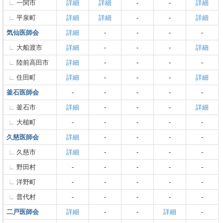
一関市
詳細
詳細
-
-
詳細
平泉町
詳細
詳細
-
-
詳細
気仙医師会
詳細
-
-
-
-
大船渡市
詳細
-
-
-
詳細
陸前高田市
詳細
-
-
-
-
住田町
詳細
-
-
-
詳細
釜石医師会
-
-
-
-
-
釜石市
詳細
-
-
-
詳細
大槌町
-
-
-
-
-
久慈医師会
詳細
-
-
-
-
久慈市
詳細
-
-
-
-
野田村
-
-
-
-
-
洋野町
-
-
-
-
-
普代村
-
-
-
-
-
二戸医師会
詳細
-
-
詳細
-