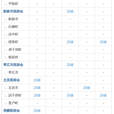
平取町
-
-
-
-
-
釧路市医師会
-
-
詳細
-
-
釧路市
-
-
-
-
-
白糠町
-
-
-
-
-
浜中町
-
-
-
-
-
標茶町
-
-
詳細
-
詳細
弟子屈町
-
-
-
-
-
鶴居村
-
-
-
-
-
帯広市医師会
-
-
詳細
-
-
帯広市
-
-
-
-
-
北見医師会
詳細
-
-
-
-
北見市
詳細
-
-
詳細
-
訓子府町
詳細
-
詳細
-
詳細
置戸町
-
-
-
-
-
美幌医師会
詳細
-
-
-
-