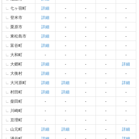
七ヶ宿町
詳細
-
-
-
-
登米市
詳細
-
-
-
-
栗原市
詳細
-
-
-
-
東松島市
詳細
-
-
-
-
富谷町
詳細
-
-
-
-
大和町
-
-
-
-
-
大郷町
詳細
-
-
-
詳細
大衡村
詳細
-
-
-
-
大河原町
詳細
詳細
-
-
詳細
村田町
詳細
詳細
-
-
-
柴田町
-
-
-
-
-
川崎町
-
-
-
-
-
亘理町
-
-
-
-
-
山元町
詳細
詳細
-
-
詳細
涌谷町
詳細
-
-
-
詳細