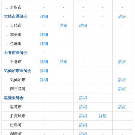
名取市
-
-
-
-
-
大崎市医師会
詳細
-
-
-
詳細
大崎市
-
詳細
詳細
-
-
加美町
詳細
-
-
-
-
色麻町
詳細
-
-
-
-
石巻市医師会
-
-
-
-
-
石巻市
詳細
詳細
-
-
詳細
気仙沼市医師会
詳細
-
-
-
-
気仙沼市
詳細
-
-
-
詳細
南三陸町
-
-
-
-
詳細
塩釜医師会
-
-
詳細
-
-
塩竃市
-
-
詳細
-
詳細
多賀城市
-
-
詳細
詳細
-
松島町
-
-
詳細
-
-
利府町
-
-
詳細
-
-