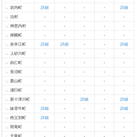
岩内町
詳細
-
-
-
詳細
泊村
-
-
-
-
-
神恵内村
-
-
-
-
-
南幌町
-
-
-
-
-
奈井江町
詳細
詳細
-
-
詳細
上砂川町
-
-
-
-
-
由仁町
-
-
-
-
-
長沼町
-
-
-
-
-
栗山町
-
-
-
-
-
浦臼町
-
-
-
-
-
新十津川町
-
-
詳細
-
詳細
妹背牛町
詳細
-
-
-
詳細
秩父別町
詳細
-
-
-
-
雨竜町
-
-
-
-
-
北竜町
-
-
-
-
-