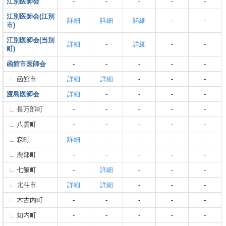
江別医師会
-
-
-
-
-
江別医師会(江別
詳細
詳細
詳細
-
-
市)
江別医師会(当別
詳細
-
詳細
-
-
町)
函館市医師会
-
-
-
-
-
函館市
詳細
詳細
-
-
-
渡島医師会
詳細
-
-
-
-
長万部町
-
-
-
-
-
八雲町
-
-
-
-
-
森町
詳細
-
-
-
-
鹿部町
-
-
-
-
-
七飯町
-
詳細
-
-
-
北斗市
詳細
詳細
-
-
-
木古内町
-
-
-
-
-
知内町
-
-
-
-
-