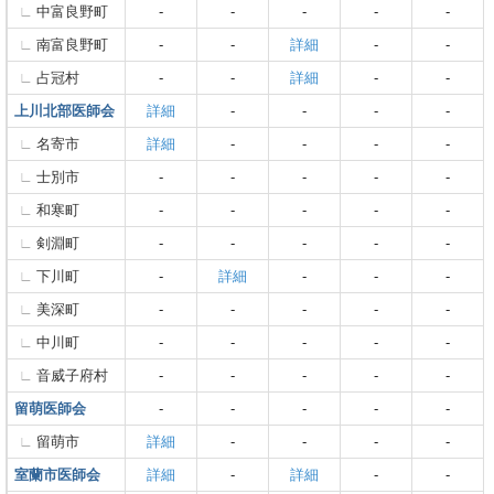
中富良野町
-
-
-
-
-
南富良野町
-
-
詳細
-
-
占冠村
-
-
詳細
-
-
上川北部医師会
詳細
-
-
-
-
名寄市
詳細
-
-
-
-
士別市
-
-
-
-
-
和寒町
-
-
-
-
-
剣淵町
-
-
-
-
-
下川町
-
詳細
-
-
-
美深町
-
-
-
-
-
中川町
-
-
-
-
-
音威子府村
-
-
-
-
-
留萌医師会
-
-
-
-
-
留萌市
詳細
-
-
-
-
室蘭市医師会
詳細
-
詳細
-
-