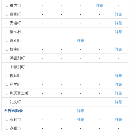
稚内市
-
-
-
詳細
-
豊富町
-
-
-
-
詳細
天塩町
-
-
-
-
詳細
猿払村
-
-
-
-
詳細
遠別町
-
-
詳細
-
-
枝幸町
-
-
-
-
詳細
浜頓別町
-
-
-
-
-
中頓別町
-
-
-
-
-
幌延町
-
-
-
-
詳細
利尻町
-
-
-
-
詳細
利尻富士町
-
-
-
-
詳細
礼文町
-
-
-
-
詳細
石狩医師会
-
-
詳細
-
-
石狩市
-
-
詳細
-
詳細
夕張市
-
-
-
-
-