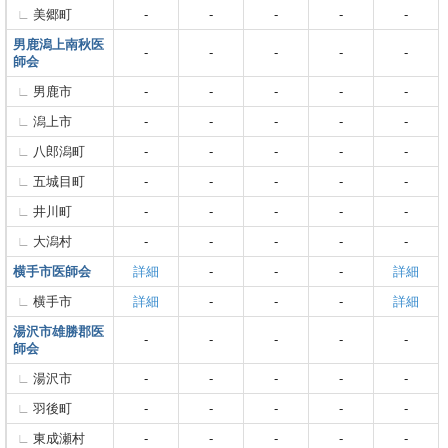
美郷町
-
-
-
-
-
男鹿潟上南秋医
-
-
-
-
-
師会
男鹿市
-
-
-
-
-
潟上市
-
-
-
-
-
八郎潟町
-
-
-
-
-
五城目町
-
-
-
-
-
井川町
-
-
-
-
-
大潟村
-
-
-
-
-
横手市医師会
詳細
-
-
-
詳細
横手市
詳細
-
-
-
詳細
湯沢市雄勝郡医
-
-
-
-
-
師会
湯沢市
-
-
-
-
-
羽後町
-
-
-
-
-
東成瀬村
-
-
-
-
-