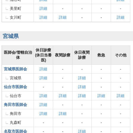
美里町
詳細
-
-
-
-
女川町
詳細
詳細
-
-
詳細
宮城県
休日診療
医師会/管轄自治
休日夜間
(休日当番
夜間診療
救急
その他
体
診療
医)
宮城県医師会
詳細
-
-
-
-
宮城県
詳細
-
詳細
-
-
仙台市医師会
-
-
詳細
-
-
仙台市
詳細
詳細
詳細
詳細
詳細
角田市医師会
詳細
-
-
-
-
角田市
詳細
詳細
-
-
-
丸森町
-
-
-
-
-
名取市医師会
-
-
詳細
-
-