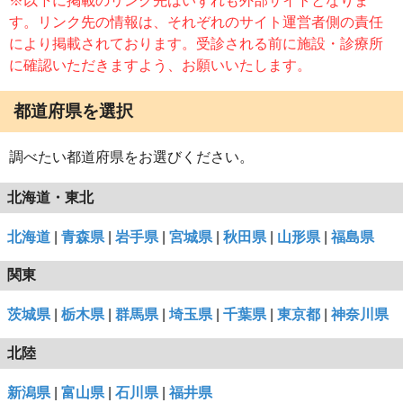
※以下に掲載のリンク先はいずれも外部サイトとなりま
す。リンク先の情報は、それぞれのサイト運営者側の責任
により掲載されております。受診される前に施設・診療所
に確認いただきますよう、お願いいたします。
都道府県を選択
調べたい都道府県をお選びください。
北海道・東北
北海道
|
青森県
|
岩手県
|
宮城県
|
秋田県
|
山形県
|
福島県
関東
茨城県
|
栃木県
|
群馬県
|
埼玉県
|
千葉県
|
東京都
|
神奈川県
北陸
新潟県
|
富山県
|
石川県
|
福井県