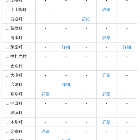
士幌町
-
-
-
-
-
上士幌町
-
-
-
詳細
-
鹿追町
-
-
詳細
-
-
新得町
-
-
-
-
-
清水町
-
-
-
詳細
-
芽室町
-
詳細
-
-
詳細
中札内村
-
-
-
-
-
更別村
-
-
-
-
-
大樹町
-
-
-
詳細
-
広尾町
-
詳細
-
-
-
幕別町
詳細
-
-
詳細
-
池田町
-
-
-
-
-
豊頃町
-
-
-
-
-
本別町
-
-
-
詳細
-
足寄町
詳細
-
-
-
-