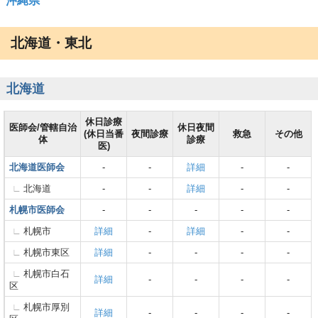
沖縄県
北海道・東北
北海道
休日診療
医師会/管轄自治
休日夜間
(休日当番
夜間診療
救急
その他
体
診療
医)
北海道医師会
-
-
詳細
-
-
北海道
-
-
詳細
-
-
札幌市医師会
-
-
-
-
-
札幌市
詳細
-
詳細
-
-
札幌市東区
詳細
-
-
-
-
札幌市白石
詳細
-
-
-
-
区
札幌市厚別
詳細
-
-
-
-