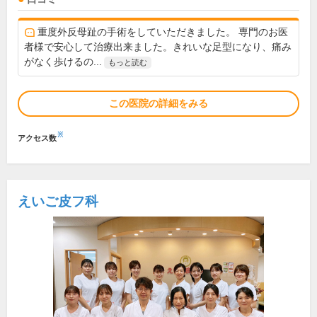
重度外反母趾の手術をしていただきました。 専門のお医
者様で安心して治療出来ました。きれいな足型になり、痛み
がなく歩けるの...
もっと読む
この医院の詳細をみる
※
アクセス数
えいご皮フ科