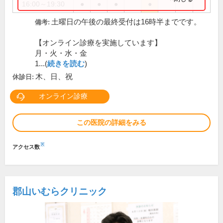
16:00～19:30
●
●
●
●
土曜日の午後の最終受付は16時半までです。
備考:
【オンライン診療を実施しています】
月・火・水・金
1...(
続きを読む
)
木、日、祝
休診日:
オンライン診療
この医院の詳細をみる
※
アクセス数
郡山いむらクリニック