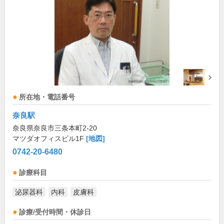
所在地・電話番号
奈良駅
奈良県奈良市三条本町2-20
マツダオフィスビル1F
[地図]
0742-20-6480
診療科目
泌尿器科
内科
皮膚科
診療/受付時間・休診日