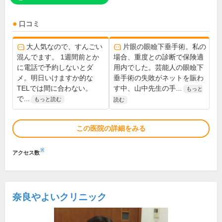
口コミ
大人気なので、すんごい
片眼の眼瞼下垂手術。私の
混んでます。 1週間前とか
場合、重度との診断で保険適
に電話で予約しないとダ
用内でした。芸能人の眼瞼下
メ。明日いけますか的な
垂手術の失敗がネットを賑わ
TELでは間に合わない。
す中、山中先生の手...
もっと
で...
もっと読む
読む
この医院の詳細をみる
※
アクセス数
奈良やよいクリニック