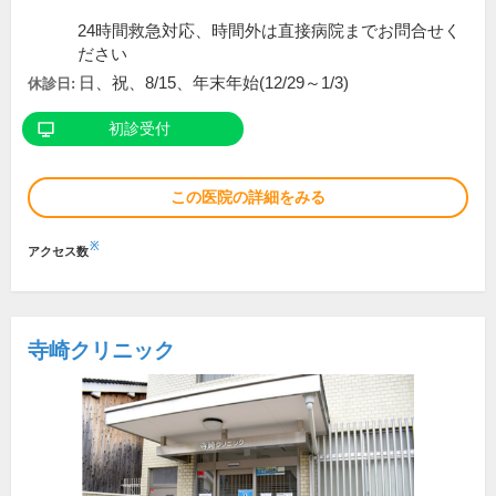
24時間救急対応、時間外は直接病院までお問合せく
ださい
日、祝、8/15、年末年始(12/29～1/3)
休診日:
初診受付
この医院の詳細をみる
※
アクセス数
寺崎クリニック