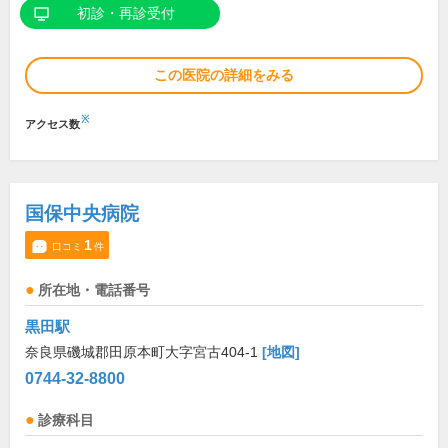
初診・再診受付
この医院の詳細をみる
※
アクセス数
国保中央病院
1
口コミ
件
所在地・電話番号
黒田駅
奈良県磯城郡田原本町大字宮古404-1
[地図]
0744-32-8800
診療科目