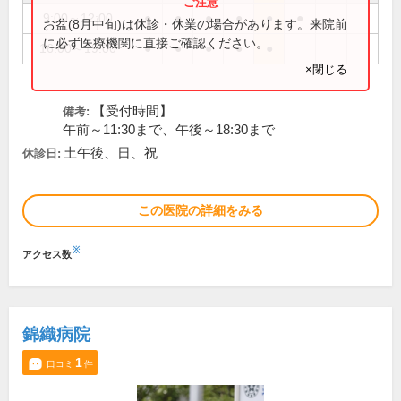
9:00～12:00
●
●
●
●
●
●
お盆(8月中旬)は休診・休業の場合があります。来院前
に必ず医療機関に直接ご確認ください。
16:00～19:00
●
●
●
●
●
×閉じる
【受付時間】
備考:
午前～11:30まで、午後～18:30まで
土午後、日、祝
休診日:
この医院の詳細をみる
※
アクセス数
錦織病院
1
口コミ
件