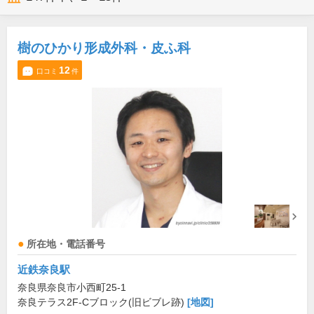
樹のひかり形成外科・皮ふ科
12
口コミ
件
所在地・電話番号
近鉄奈良駅
奈良県奈良市小西町25-1
奈良テラス2F-Cブロック(旧ビブレ跡)
[地図]