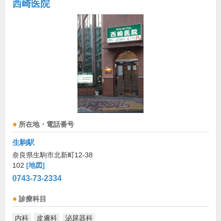
西崎医院
所在地・電話番号
生駒駅
奈良県生駒市北新町12-38
102
[地図]
0743-73-2334
診療科目
内科
皮膚科
泌尿器科