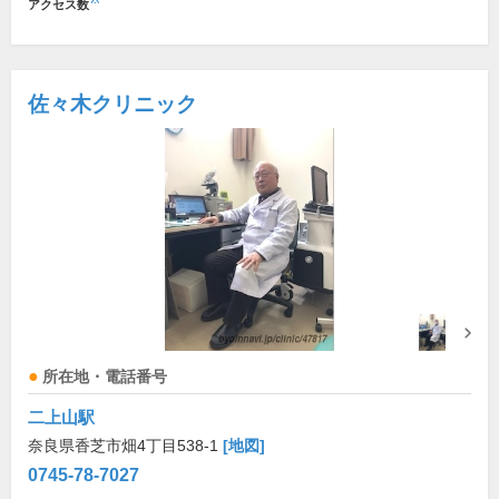
アクセス数
佐々木クリニック
所在地・電話番号
二上山駅
奈良県香芝市畑4丁目538-1
[地図]
0745-78-7027