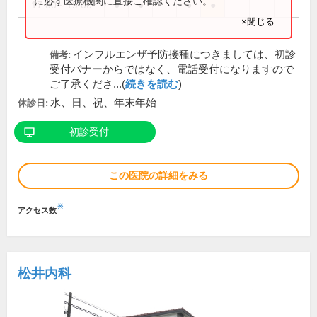
に必ず医療機関に直接ご確認ください。
17:00～19:00
●
●
●
●
×閉じる
インフルエンザ予防接種につきましては、初診
備考:
受付バナーからではなく、電話受付になりますので
ご了承くださ...(
続きを読む
)
水、日、祝、年末年始
休診日:
初診受付
この医院の詳細をみる
※
アクセス数
松井内科