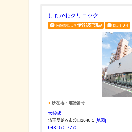
しもかわクリニック
情報認証済み
3
医療機関による
口コミ
件
所在地・電話番号
大袋駅
埼玉県越谷市袋山2048-1
[地図]
048-970-7770