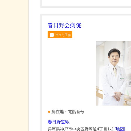
春日野会病院
1
口コミ
件
所在地・電話番号
春日野道駅
兵庫県神戸市中央区野崎通4丁目1-2
[地図]