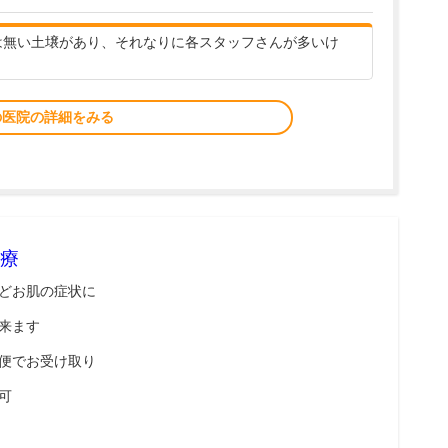
には無い土壌があり、それなりに各スタッフさんが多いけ
の医院の詳細をみる
療
どお肌の症状に
来ます
便でお受け取り
可