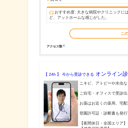
おすすめ度: 大きな病院やクリニック
ど、アットホームな感じがした。
こ
※
アクセス数
オンライン診
【 24h 】 今から受診できる
ニキビ、アトピーや水虫な
ご自宅・オフィスで受診出
お薬はお近くの薬局、宅配
登園許可証・診断書も発行
【夜間休日・全国エリア】