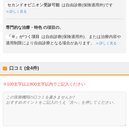
セカンドオピニオン受診可能
は自由診療(保険適用外)です
詳しく見る
専門的な治療・特色
の項目の、
「※」がつく項目
は自由診療(保険適用外)、または治療内容や
適用制限により自由診療となる場合があります。
詳しく見る
口コミ (全
4
件)
※100文字以上800文字以内でご記入ください