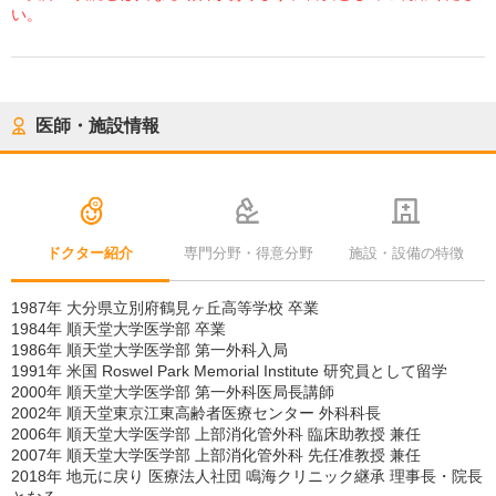
い。
医師・施設情報
ドクター紹介
専門分野・得意分野
施設・設備の特徴
1987年 大分県立別府鶴見ヶ丘高等学校 卒業
1984年 順天堂大学医学部 卒業
1986年 順天堂大学医学部 第一外科入局
1991年 米国 Roswel Park Memorial Institute 研究員として留学
2000年 順天堂大学医学部 第一外科医局長講師
2002年 順天堂東京江東高齢者医療センター 外科科長
2006年 順天堂大学医学部 上部消化管外科 臨床助教授 兼任
2007年 順天堂大学医学部 上部消化管外科 先任准教授 兼任
2018年 地元に戻り 医療法人社団 鳴海クリニック継承 理事長・院長