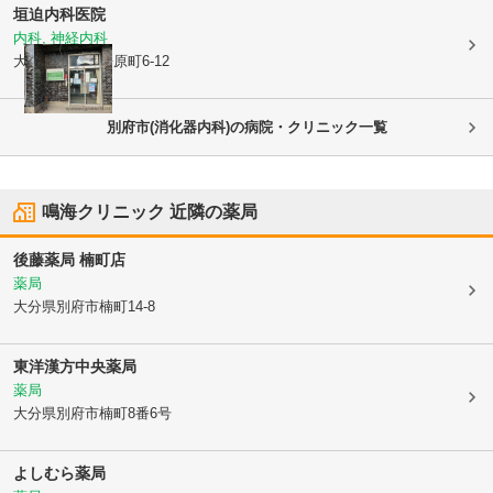
垣迫内科医院
内科, 神経内科
大分県別府市
松原町6-12
別府市(消化器内科)の病院・クリニック一覧
鳴海クリニック
近隣の薬局
後藤薬局 楠町店
薬局
大分県別府市
楠町14-8
東洋漢方中央薬局
薬局
大分県別府市
楠町8番6号
よしむら薬局