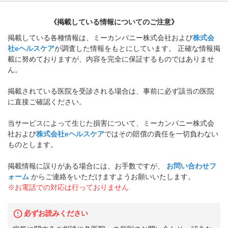
《掲載している情報についてのご注意》
掲載している各種情報は、ミーカンパニー株式会社および
株式会
社eヘルスケア
が調査した情報をもとにしています。 正確な情報掲
載に努めておりますが、内容を完全に保証するものではありませ
ん。
掲載されている医院を受診される場合は、事前に必ず該当の医院
に直接ご確認ください。
当サービスによって生じた損害について、ミーカンパニー株式会
社および
株式会社eヘルスケア
ではその賠償の責任を一切負わない
ものとします。
掲載情報に誤りがある場合には、お手数ですが、
お問い合わせフ
ォーム
からご連絡をいただけますようお願いいたします。
※お電話での対応は行っておりません
必ずお読みください