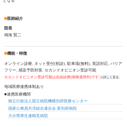
となる
医師紹介
院長
鳴海 賢二
機能・特徴
オンライン診療
ネット受付(初診)
駐車場(無料)
英語対応
バリア
フリー
感染予防対策
セカンドオピニオン受診可能
セカンドオピニオン受診可能
は自由診療(保険適用外)です
詳しく見る
地域医療連携体制あり
連携医療機関
独立行政法人国立病院機構別府医療センター
国家公務員共済組合連合会 新別府病院
大分県厚生連鶴見病院