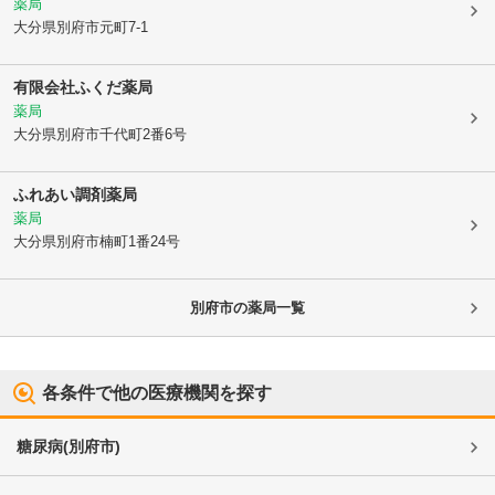
薬局
大分県別府市
元町7-1
有限会社ふくだ薬局
薬局
大分県別府市
千代町2番6号
ふれあい調剤薬局
薬局
大分県別府市
楠町1番24号
別府市
の薬局一覧
各条件で他の医療機関を探す
糖尿病
(
別府市
)