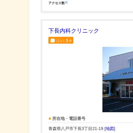
※
アクセス数
下長内科クリニック
1
口コミ
件
所在地・電話番号
青森県八戸市下長3丁目21-19
[地図]