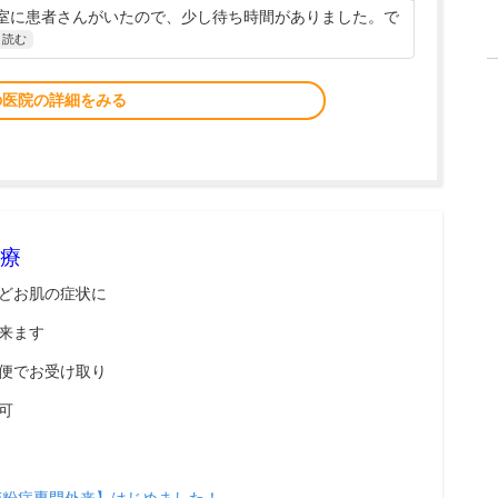
室に患者さんがいたので、少し待ち時間がありました。で
と読む
の医院の詳細をみる
療
どお肌の症状に
来ます
便でお受け取り
可