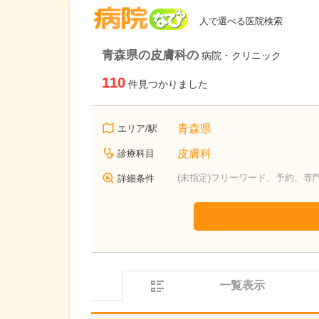
病院なび
人で選べる医院検索
青森県の皮膚科の
病院・クリニック
110
件見つかりました
青森県
エリア/駅
皮膚科
診療科目
(未指定)フリーワード、予約、専
詳細条件
一覧表示