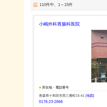
110
件中、
1～15件
小嶋外科胃腸科医院
所在地・電話番号
青森県十和田市西三番町15-41
[地図]
0176-23-2666