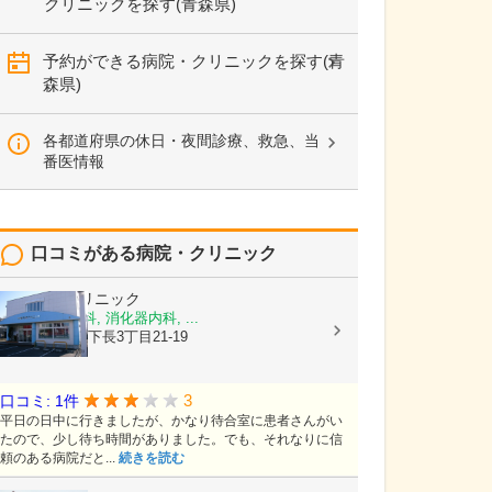
クリニックを探す(青森県)
予約ができる病院・クリニックを探す(青
森県)
各都道府県の休日・夜間診療、救急、当
番医情報
口コミがある病院・クリニック
下長内科クリニック
内科, 神経内科, 消化器内科, ...
青森県八戸市下長3丁目21-19
3
口コミ: 1件
平日の日中に行きましたが、かなり待合室に患者さんがい
たので、少し待ち時間がありました。でも、それなりに信
頼のある病院だと...
続きを読む