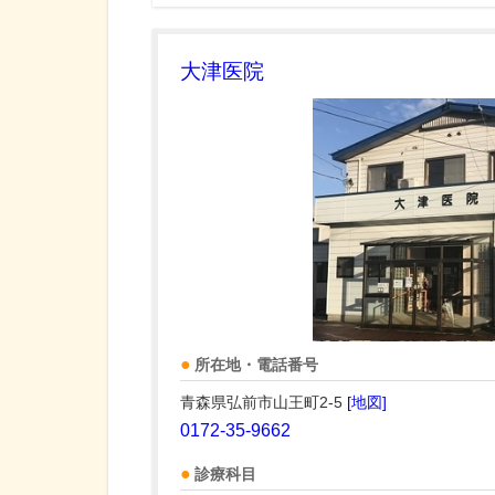
大津医院
所在地・電話番号
青森県弘前市山王町2-5
[地図]
0172-35-9662
診療科目