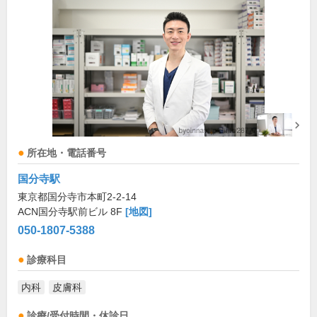
所在地・電話番号
国分寺駅
東京都国分寺市本町2-2-14
ACN国分寺駅前ビル 8F
[地図]
050-1807-5388
診療科目
内科
皮膚科
診療/受付時間・休診日