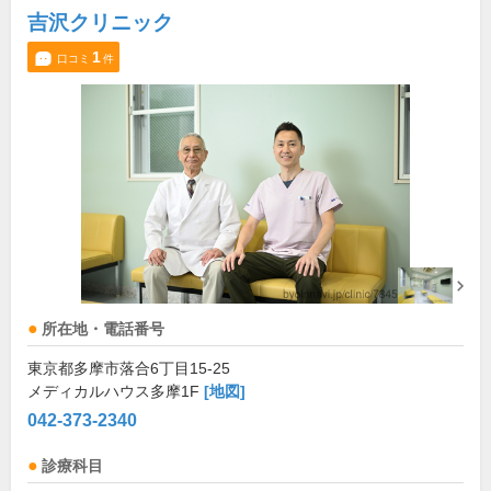
吉沢クリニック
1
口コミ
件
所在地・電話番号
東京都多摩市落合6丁目15-25
メディカルハウス多摩1F
[地図]
042-373-2340
診療科目