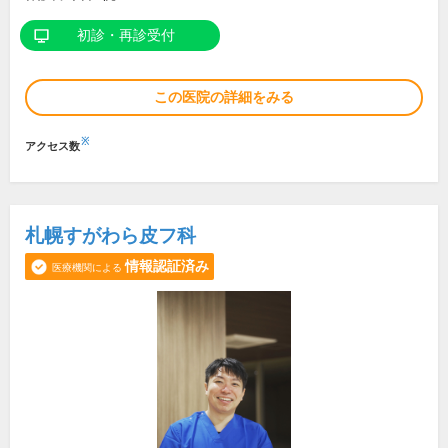
初診・再診受付
この医院の詳細をみる
※
アクセス数
札幌すがわら皮フ科
情報認証済み
医療機関による