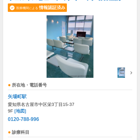
情報認証済み
医療機関による
所在地・電話番号
矢場町駅
愛知県名古屋市中区栄3丁目15-37
9F
[地図]
0120-788-996
診療科目