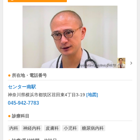
所在地・電話番号
センター南駅
神奈川県横浜市都筑区荏田東4丁目3-19
[地図]
045-942-7783
診療科目
内科
神経内科
皮膚科
小児科
糖尿病内科