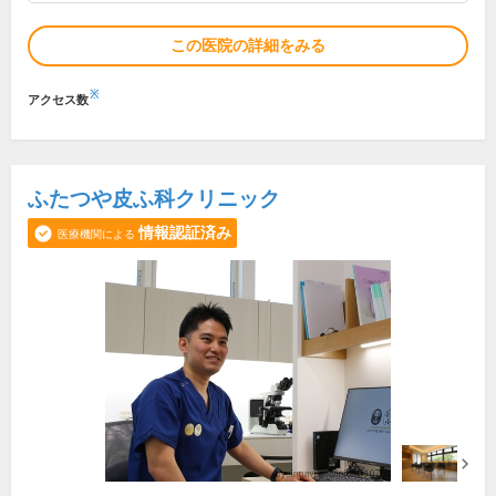
この医院の詳細をみる
※
アクセス数
ふたつや皮ふ科クリニック
情報認証済み
医療機関による