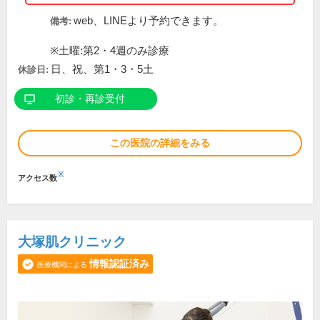
web、LINEより予約できます。
備考:
※土曜:第2・4週のみ診療
日、祝、第1・3・5土
休診日:
初診・再診受付
この医院の詳細をみる
※
アクセス数
大塚肌クリニック
情報認証済み
医療機関による