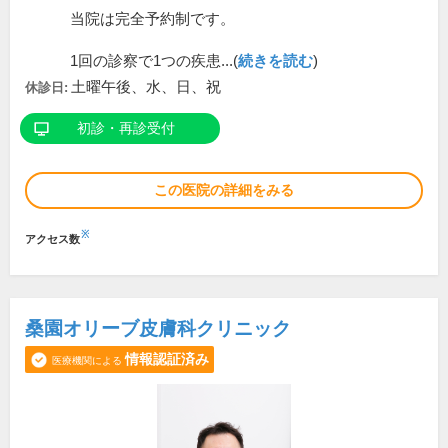
当院は完全予約制です。
1回の診察で1つの疾患...(
続きを読む
)
土曜午後、水、日、祝
休診日:
初診・再診受付
この医院の詳細をみる
※
アクセス数
桑園オリーブ皮膚科クリニック
情報認証済み
医療機関による