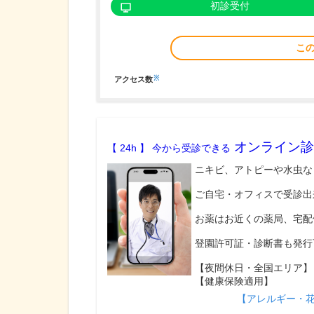
初診受付
こ
※
アクセス数
オンライン診
【 24h 】 今から受診できる
ニキビ、アトピーや水虫な
ご自宅・オフィスで受診出
お薬はお近くの薬局、宅配
登園許可証・診断書も発行
【夜間休日・全国エリア】
【健康保険適用】
【アレルギー・