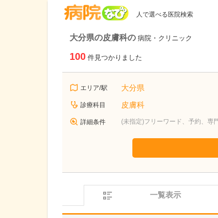
病院なび
人で選べる医院検索
大分県の皮膚科の
病院・クリニック
100
件見つかりました
大分県
エリア/駅
皮膚科
診療科目
(未指定)フリーワード、予約、専
詳細条件
一覧表示