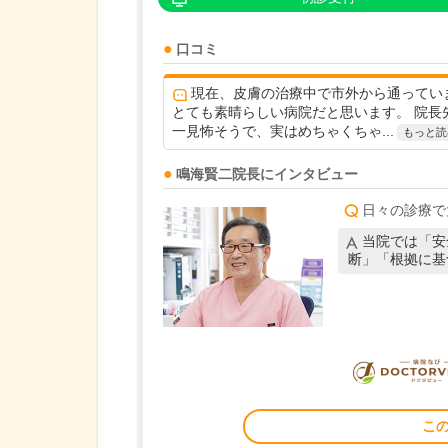
口コミ
現在、皮膚の治療中で市外から通ってい
とても素晴らしい病院だと思います。 院長
一見怖そうで、実はめちゃくちゃ...
もっと読
鳴海賢二
院長
にインタビュー
日々の診療で
当院では「安
断」「根拠に基
こ