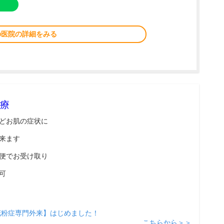
の医院の詳細をみる
療
どお肌の症状に
来ます
便でお受け取り
可
花粉症専門外来】はじめました！
こちらから＞＞