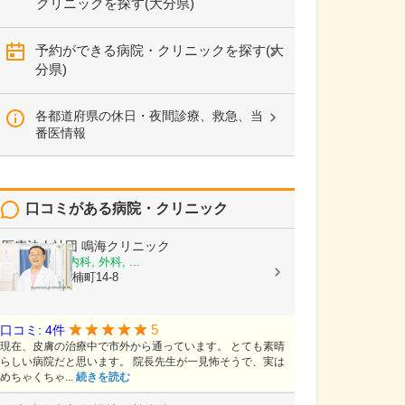
クリニックを探す(大分県)
予約ができる病院・クリニックを探す(大
分県)
各都道府県の休日・夜間診療、救急、当
番医情報
口コミがある病院・クリニック
医療法人社団
鳴海クリニック
消化器内科, 内科, 外科, ...
大分県別府市楠町14-8
5
口コミ: 4件
現在、皮膚の治療中で市外から通っています。 とても素晴
らしい病院だと思います。 院長先生が一見怖そうで、実は
めちゃくちゃ...
続きを読む