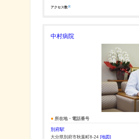
※
アクセス数
中村病院
所在地・電話番号
別府駅
大分県別府市秋葉町8-24
[地図]