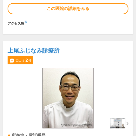
この医院の詳細をみる
※
アクセス数
上尾ふじなみ診療所
2
口コミ
件
所在地・電話番号