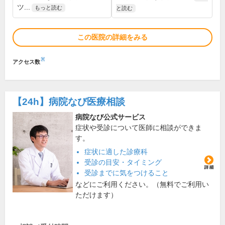
ツ...
もっと読む
と読む
この医院の詳細をみる
※
アクセス数
【24h】
病院なび医療相談
病院なび公式サービス
症状や受診について医師に相談ができま
す。
症状に適した診療科
受診の目安・タイミング
受診までに気をつけること
などにご利用ください。（無料でご利用い
ただけます）