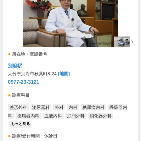
所在地・電話番号
別府駅
大分県別府市秋葉町8-24
[地図]
0977-23-3121
診療科目
整形外科
泌尿器科
外科
内科
糖尿病内科
呼吸器内
科
循環器内科
血液内科
肛門外科
消化器外科
...
もっと見る
診療/受付時間・休診日