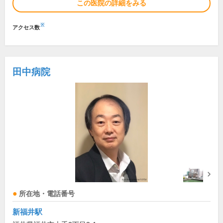
この医院の詳細をみる
※
アクセス数
田中病院
所在地・電話番号
新福井駅