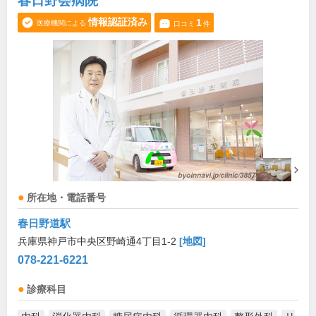
春日野会病院
情報認証済み
1
医療機関による
口コミ
件
所在地・電話番号
春日野道駅
兵庫県神戸市中央区野崎通4丁目1-2
[地図]
078-221-6221
診療科目