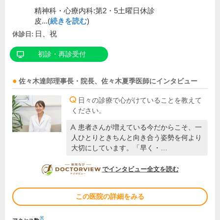
精神科・心療内科:第2・5土曜日休診
皮...(
続きを読む
)
日、祝
休診日:
初診・再診受付
佐々木達郎
理事長・院長
、
佐々木夏季
医師
にインタビュー
日々の診療で心がけていることを教えて
ください。
患者さんが増えている今だからこそ、一
人ひとりときちんと向き合う姿勢を何より
大切にしています。「早く・…
DOCTORVIEW
でインタビュー全文を読む
この医院の詳細をみる
※