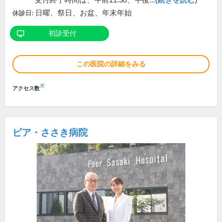
受付終了時間は、午前11:30、午後...(
続きを読む
)
日曜、祭日、お盆、年末年始
休診日:
初診受付
この医院の詳細をみる
※
アクセス数
ピア・ささき病院