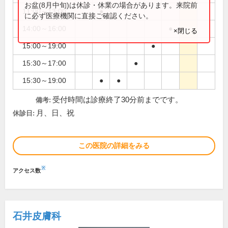
お盆(8月中旬)は休診・休業の場合があります。来院前
11:00～13:00
●
に必ず医療機関に直接ご確認ください。
14:00～16:00
●
×閉じる
15:00～19:00
●
15:30～17:00
●
15:30～19:00
●
●
受付時間は診療終了30分前までです。
備考:
月、日、祝
休診日:
この医院の詳細をみる
※
アクセス数
石井皮膚科