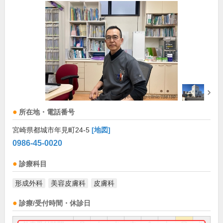
所在地・電話番号
宮崎県都城市年見町24-5
[地図]
0986-45-0020
診療科目
形成外科
美容皮膚科
皮膚科
診療/受付時間・休診日