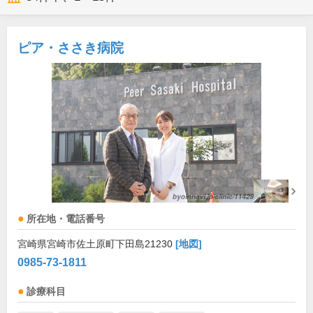
ピア・ささき病院
所在地・電話番号
宮崎県宮崎市佐土原町下田島21230
[地図]
0985-73-1811
診療科目