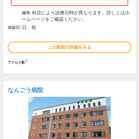
科目により診療日時が異なります。詳しくはホ
備考:
ームページをご確認ください。
日、祝
休診日:
この医院の詳細をみる
※
アクセス数
なんごう病院