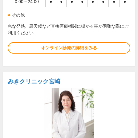
0:00～24:00
●
●
●
●
●
●
●
●
その他
急な発熱、悪天候など直接医療機関に掛かる事が困難な際にご
利用ください
オンライン診療の詳細をみる
みきクリニック宮崎