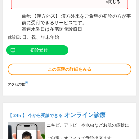
×閉じる
【漢方外来】 漢方外来をご希望の初診の方が事
備考:
前に受付できるサービスです。
毎週水曜日は在宅訪問診療日
日、祝、年末年始
休診日:
初診受付
この医院の詳細をみる
※
アクセス数
オンライン診療
【 24h 】 今から受診できる
ニキビ、アトピーや水虫などお肌の症状に
ご自宅・オフィスで受診出来ます