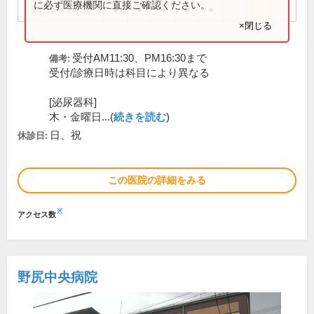
に必ず医療機関に直接ご確認ください。
13:30～17:30
●
●
●
●
●
×閉じる
受付AM11:30、PM16:30まで
備考:
受付/診療日時は科目により異なる
[泌尿器科]
木・金曜日...(
続きを読む
)
日、祝
休診日:
この医院の詳細をみる
※
アクセス数
野尻中央病院