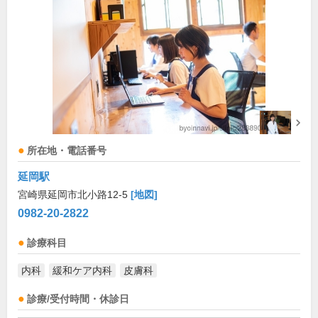
所在地・電話番号
延岡駅
宮崎県延岡市北小路12-5
[地図]
0982-20-2822
診療科目
内科
緩和ケア内科
皮膚科
診療/受付時間・休診日