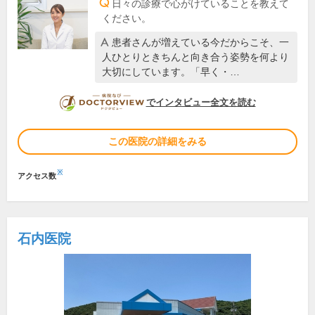
日々の診療で心がけていることを教えて
ください。
患者さんが増えている今だからこそ、一
人ひとりときちんと向き合う姿勢を何より
大切にしています。「早く・…
DOCTORVIEW
でインタビュー全文を読む
この医院の詳細をみる
※
アクセス数
石内医院