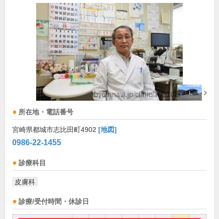
所在地・電話番号
宮崎県都城市志比田町4902
[地図]
0986-22-1455
診療科目
皮膚科
診療/受付時間・休診日