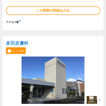
この医院の詳細をみる
※
アクセス数
多田皮膚科
1
口コミ
件