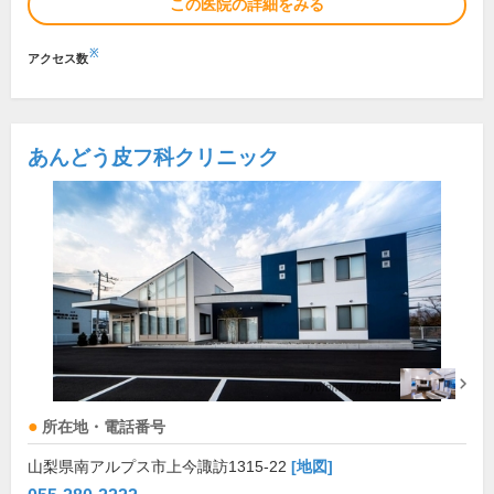
この医院の詳細をみる
※
アクセス数
あんどう皮フ科クリニック
所在地・電話番号
山梨県南アルプス市上今諏訪1315-22
[地図]