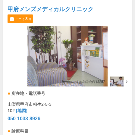
甲府メンズメディカルクリニック
3
口コミ
件
所在地・電話番号
山梨県甲府市相生2-5-3
102
[地図]
050-1033-8926
診療科目