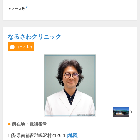
※
アクセス数
なるさわクリニック
1
口コミ
件
所在地・電話番号
山梨県南都留郡鳴沢村2126-1
[地図]