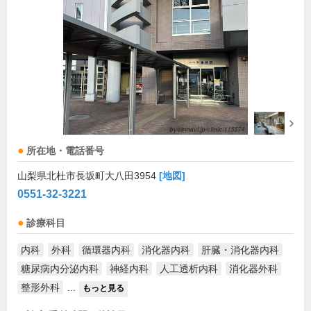
所在地・電話番号
山梨県北杜市長坂町大八田3954
[地図]
0551-32-3221
診療科目
内科
外科
循環器内科
消化器内科
肝臓・消化器内科
糖尿病内分泌内科
神経内科
人工透析内科
消化器外科
整形外科
...
もっと見る