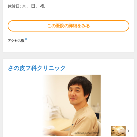
木、日、祝
休診日:
この医院の詳細をみる
※
アクセス数
さの皮フ科クリニック