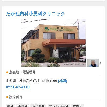
たかね内科小児科クリニック
所在地・電話番号
山梨県北杜市高根町村山北割1966
[地図]
0551-47-4110
診療科目
内科
小児科
消化器科
アレルギー科
皮膚科