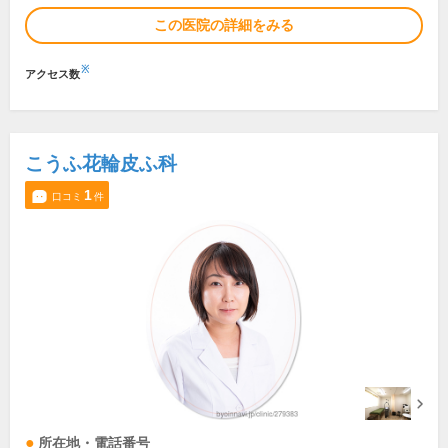
この医院の詳細をみる
※
アクセス数
こうふ花輪皮ふ科
1
口コミ
件
所在地・電話番号