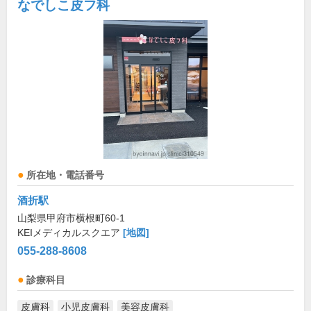
なでしこ皮フ科
所在地・電話番号
酒折駅
山梨県甲府市横根町60-1
KEIメディカルスクエア
[地図]
055-288-8608
診療科目
皮膚科
小児皮膚科
美容皮膚科