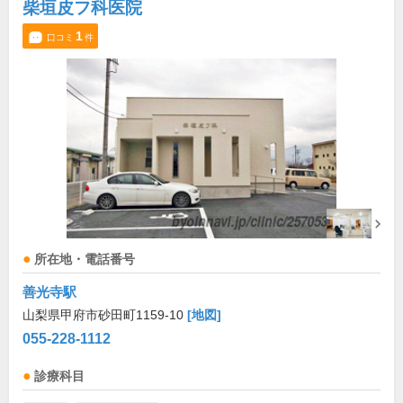
柴垣皮フ科医院
1
口コミ
件
所在地・電話番号
善光寺駅
山梨県甲府市砂田町1159-10
[地図]
055-228-1112
診療科目