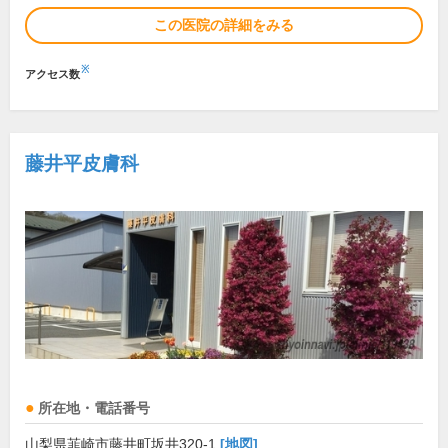
この医院の詳細をみる
※
アクセス数
藤井平皮膚科
所在地・電話番号
山梨県韮崎市藤井町坂井320-1
[地図]