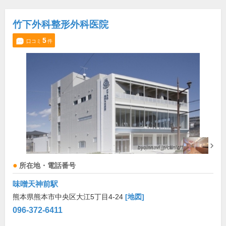
竹下外科整形外科医院
5
口コミ
件
所在地・電話番号
味噌天神前駅
熊本県熊本市中央区大江5丁目4-24
[地図]
096-372-6411