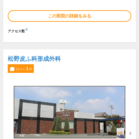
この医院の詳細をみる
※
アクセス数
松野皮ふ科形成外科
1
口コミ
件