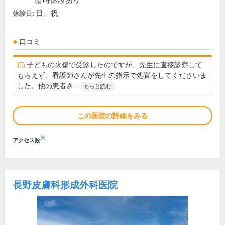
臨時休診あり
日、祝
休診日:
口コミ
子どもの火傷で受診したのですが、先生に直接診察して
もらえず、看護師さんが先生の指示で処置をしてくださいま
した。他の患者さ...
もっと読む
この医院の詳細をみる
※
アクセス数
長野皮膚科形成外科医院