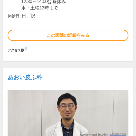
12:30～14:00は昼休み
水・土曜13時まで
日、祝
休診日:
この医院の詳細をみる
※
アクセス数
あおい皮ふ科