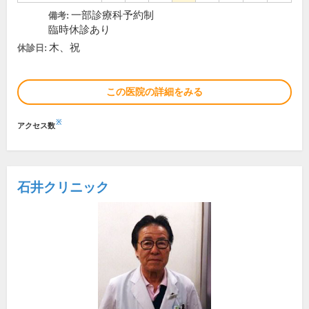
一部診療科予約制
備考:
臨時休診あり
木、祝
休診日:
この医院の詳細をみる
※
アクセス数
石井クリニック