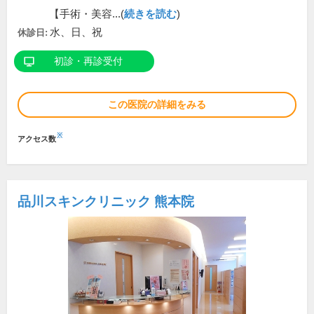
【手術・美容...(
続きを読む
)
水、日、祝
休診日:
初診・再診受付
この医院の詳細をみる
※
アクセス数
品川スキンクリニック 熊本院