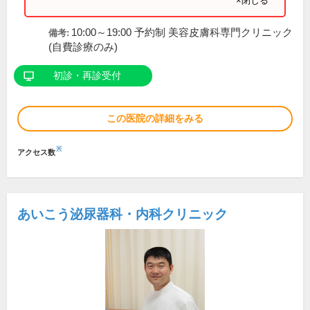
×閉じる
10:00～19:00 予約制 美容皮膚科専門クリニック
備考:
(自費診療のみ)
初診・再診受付
この医院の詳細をみる
※
アクセス数
あいこう泌尿器科・内科クリニック