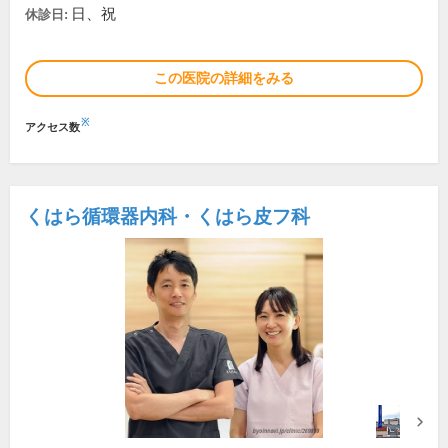
日、祝
休診日:
この医院の詳細をみる
※
アクセス数
くはら循環器内科・くはら皮フ科