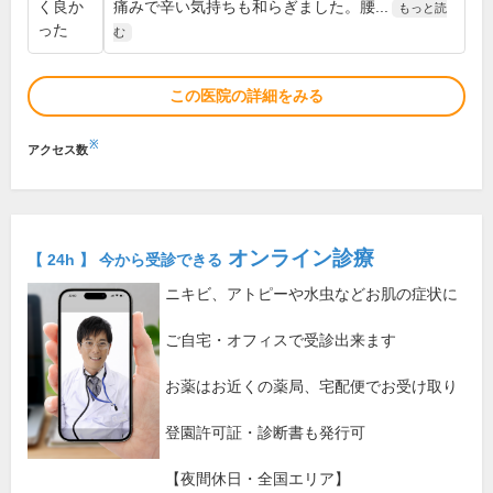
く良か
痛みで辛い気持ちも和らぎました。腰...
もっと読
った
む
この医院の詳細をみる
※
アクセス数
オンライン診療
【 24h 】 今から受診できる
ニキビ、アトピーや水虫などお肌の症状に
ご自宅・オフィスで受診出来ます
お薬はお近くの薬局、宅配便でお受け取り
登園許可証・診断書も発行可
【夜間休日・全国エリア】