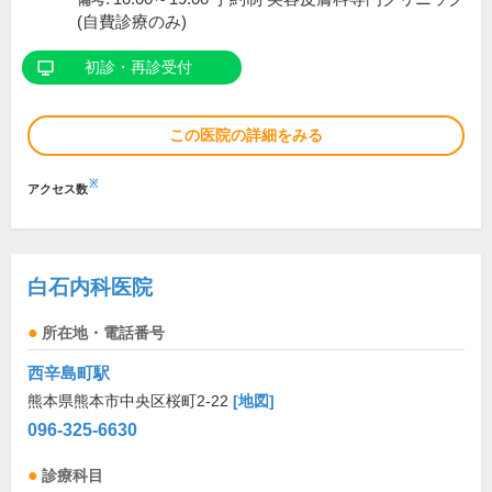
(自費診療のみ)
初診・再診受付
この医院の詳細をみる
※
アクセス数
白石内科医院
所在地・電話番号
西辛島町駅
熊本県熊本市中央区桜町2-22
[地図]
096-325-6630
診療科目