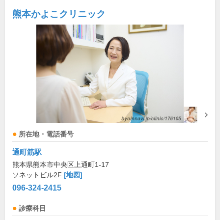
熊本かよこクリニック
所在地・電話番号
通町筋駅
熊本県熊本市中央区上通町1-17
ソネットビル2F
[地図]
096-324-2415
診療科目