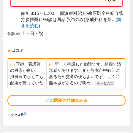
8:15～11:00 一部診療科紹介制(原則全科紹介状
備考:
持参推奨) PM診は再診予約のみ(形成外科を除...(
続
きを読む
)
土～日・祝
休診日:
口コミ
医師、看護師
新しく移設した病院です。綺麗で清
の対応が良い。
潔感があります。また熊本市中心部に
担当医でなくても
あるため交通の便もよいです。近くに
配慮が整っていた
熊本城があるので眺め...
もっと読む
この医院の詳細をみる
※
アクセス数