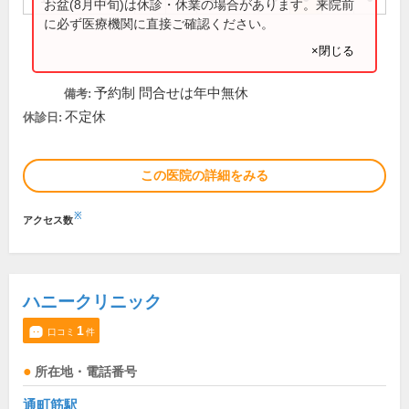
お盆(8月中旬)は休診・休業の場合があります。来院前
に必ず医療機関に直接ご確認ください。
×閉じる
予約制 問合せは年中無休
備考:
不定休
休診日:
この医院の詳細をみる
※
アクセス数
ハニークリニック
1
口コミ
件
所在地・電話番号
通町筋駅