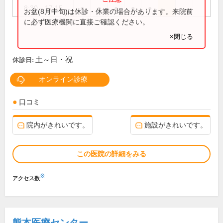
8:30～17:15
●
●
●
●
●
お盆(8月中旬)は休診・休業の場合があります。来院前
に必ず医療機関に直接ご確認ください。
×閉じる
土～日・祝
休診日:
オンライン診療
口コミ
院内がきれいです。
施設がきれいです。
この医院の詳細をみる
※
アクセス数
熊本医療センター