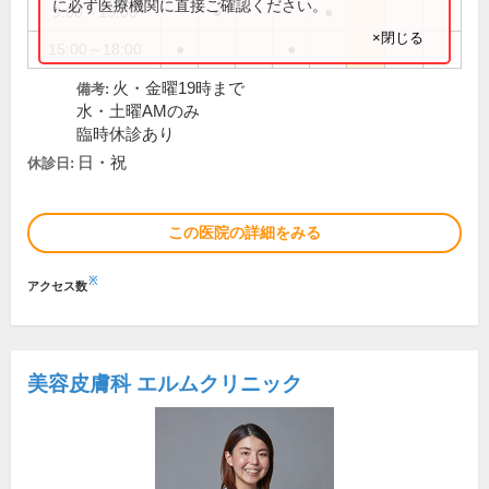
に必ず医療機関に直接ご確認ください。
9:00～19:00
●
●
×閉じる
15:00～18:00
●
●
火・金曜19時まで
備考:
水・土曜AMのみ
臨時休診あり
日・祝
休診日:
この医院の詳細をみる
※
アクセス数
美容皮膚科 エルムクリニック