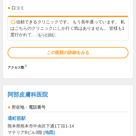
口コミ
信頼できるクリニックです。 もう長年通っています。 私
はこちらのクリニックにしか行く気はありません。 皆様も1
度行かれて...
もっと読む
この医院の詳細をみる
※
アクセス数
阿部皮膚科医院
所在地・電話番号
通町筋駅
熊本県熊本市中央区下通1丁目1-14
マテリア8ビル3階
[地図]