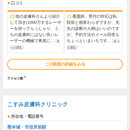
口コミ
他の皮膚科さんより紹介
看護師、受付の対応は転
して頂き(1000万するレーザ
院前と相変わらずですが、先
ーを持ってらっしゃり、う
生の診断や人柄はいいのです
ちの皮膚科にはない良いレ
が、予約方法やメール回答も
ーザーの機械で奥底に...
ちょっといまいちです...
も
もっ
っと読む
と読む
この医院の詳細をみる
※
アクセス数
こすみ皮膚科クリニック
所在地・電話番号
熊本城・市役所前駅