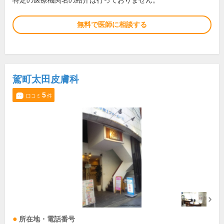
特定の医療機関名の紹介は行っておりません。
無料で医師に相談する
駕町太田皮膚科
5
口コミ
件
所在地・電話番号