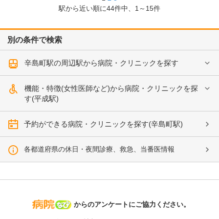
駅から近い順に
44
件中、
1～15件
別の条件で検索
辛島町駅の周辺駅から病院・クリニックを探す
機能・特徴(女性医師など)から病院・クリニックを探
す(平成駅)
予約ができる病院・クリニックを探す(辛島町駅)
各都道府県の休日・夜間診療、救急、当番医情報
病院なび
からのアンケートにご協力ください。