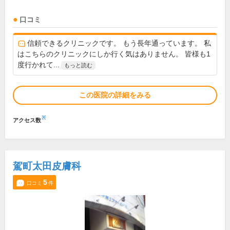
口コミ
信頼できるクリニックです。 もう長年通っています。 私
はこちらのクリニックにしか行く気はありません。 皆様も1
度行かれて...
もっと読む
この医院の詳細をみる
※
アクセス数
駕町太田皮膚科
5
口コミ
件