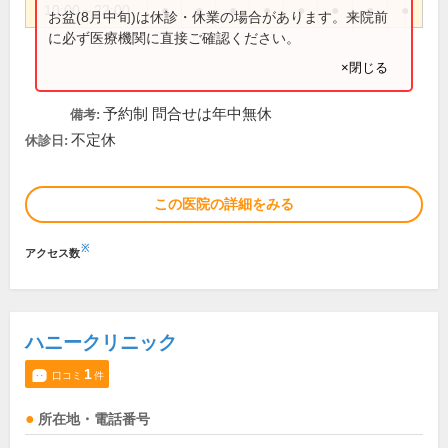
10:00～22:00
●
●
●
●
●
●
●
●
お盆(8月中旬)は休診・休業の場合があります。来院前
に必ず医療機関に直接ご確認ください。
×閉じる
予約制 問合せは年中無休
備考:
不定休
休診日:
この医院の詳細をみる
※
アクセス数
ハニークリニック
1
口コミ
件
所在地・電話番号