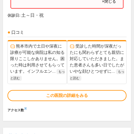
×閉じる
土～日・祝
休診日:
口コミ
熊本市内で土日や深夜に
受診した時間が深夜だっ
診療が可能な病院は私の知る
たにも関わらずとても親切に
限りここしかありません。困
対応していただきました。ま
った時は利用させてもらって
た患者さんも多い日でしたが
います。インフルエン...
いやな顔ひとつせずに...
もっ
もっ
と読む
と読む
この医院の詳細をみる
※
アクセス数