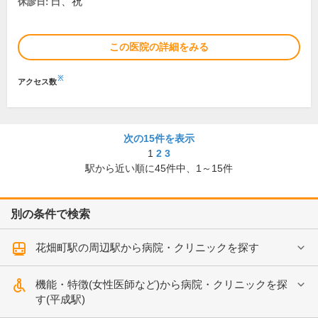
日、祝
休診日:
この医院の詳細をみる
※
アクセス数
次の15件を表示
1
2
3
駅から近い順に
45
件中、
1～15件
別の条件で検索
花畑町駅の周辺駅から病院・クリニックを探す
機能・特徴(女性医師など)から病院・クリニックを探
す(平成駅)