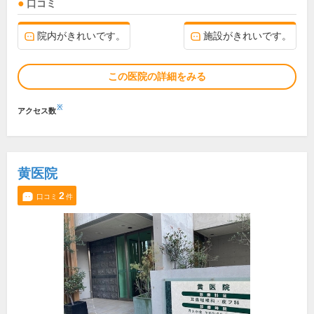
口コミ
院内がきれいです。
施設がきれいです。
この医院の詳細をみる
※
アクセス数
黄医院
2
口コミ
件