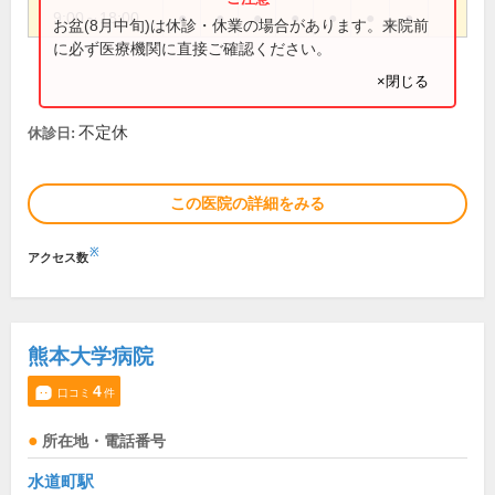
9:00～18:00
●
●
●
●
●
●
●
お盆(8月中旬)は休診・休業の場合があります。来院前
に必ず医療機関に直接ご確認ください。
×閉じる
不定休
休診日:
この医院の詳細をみる
※
アクセス数
熊本大学病院
4
口コミ
件
所在地・電話番号
水道町駅