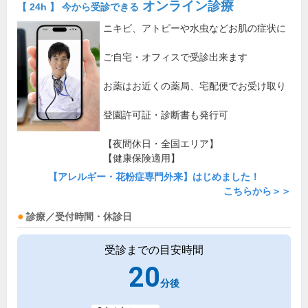
オンライン診療
【 24h 】 今から受診できる
ニキビ、アトピーや水虫などお肌の症状に
ご自宅・オフィスで受診出来ます
お薬はお近くの薬局、宅配便でお受け取り
登園許可証・診断書も発行可
【夜間休日・全国エリア】
【健康保険適用】
【アレルギー・花粉症専門外来】はじめました！
こちらから＞＞
診療／受付時間・休診日
受診までの目安時間
20
分後