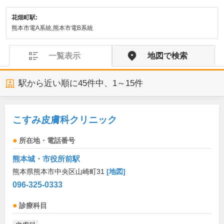
花畑町駅:
熊本市電A系統,熊本市電B系統
一覧表示
地図で検索
駅から近い順に
45
件中、
1～15件
こすみ皮膚科クリニック
所在地・電話番号
熊本城・市役所前駅
熊本県熊本市中央区山崎町31
[地図]
096-325-0333
診療科目