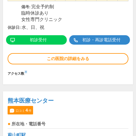
完全予約制
備考:
臨時休診あり
女性専門クリニック
水、日、祝
休診日:
初診受付
初診・再診電話受付
この医院の詳細をみる
※
アクセス数
熊本医療センター
4
口コミ
件
所在地・電話番号
蔚山町駅