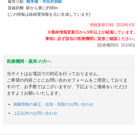
最寄り駅:
熊本城・市役所前駅
直線距離: 駅から
東に約90m
(この情報は経緯度情報を元に生成しています)
情報更新日時:
2018年
4月
(医療機関ID:
101693
)
医療機関・薬局 の方へ
当サイトはお電話での対応を行っておりません。
ご希望の内容ごとにお問い合わせフォームをご用意しておりま
すので、お手数ではございますが、下記よりご連絡をいただけ
ますようお願いいたします。
掲載情報の修正・追加・削除のお問い合わせ
上記以外のお問い合わせ