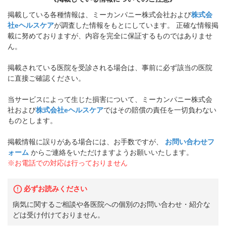
掲載している各種情報は、ミーカンパニー株式会社および
株式会
社eヘルスケア
が調査した情報をもとにしています。 正確な情報掲
載に努めておりますが、内容を完全に保証するものではありませ
ん。
掲載されている医院を受診される場合は、事前に必ず該当の医院
に直接ご確認ください。
当サービスによって生じた損害について、ミーカンパニー株式会
社および
株式会社eヘルスケア
ではその賠償の責任を一切負わない
ものとします。
掲載情報に誤りがある場合には、お手数ですが、
お問い合わせフ
ォーム
からご連絡をいただけますようお願いいたします。
※お電話での対応は行っておりません
必ずお読みください
病気に関するご相談や各医院への個別のお問い合わせ・紹介な
どは受け付けておりません。