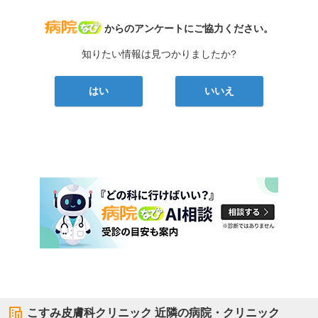
病院なび
からのアンケートにご協力ください。
知りたい情報は見つかりましたか?
はい
いいえ
こすみ皮膚科クリニック
近隣の病院・クリニック