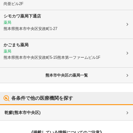
尚亜ビル2F
シモカワ薬局下通店
薬局
熊本県熊本市中央区
安政町1-27
かごまち薬局
薬局
熊本県熊本市中央区
安政町5-15熊本第一ファームビル1F
熊本市中央区
の薬局一覧
各条件で他の医療機関を探す
乾癬
(
熊本市中央区
)
《掲載している情報についてのご注意》