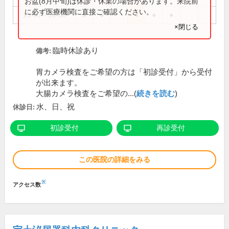
お盆(8月中旬)は休診・休業の場合があります。来院前
に必ず医療機関に直接ご確認ください。
13:30～18:00
●
●
●
●
●
×閉じる
臨時休診あり
備考:
胃カメラ検査をご希望の方は「初診受付」から受付
が出来ます。
大腸カメラ検査をご希望の...(
続きを読む
)
水、日、祝
休診日:
初診受付
再診受付
この医院の詳細をみる
※
アクセス数