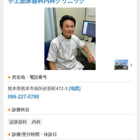
宇土泌尿器科内科クリニック
所在地・電話番号
熊本県熊本市南区砂原町472-3
[地図]
096-227-0788
診療科目
泌尿器科
内科
診療/受付時間・休診日