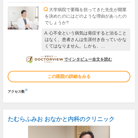
大学病院で要職を担ってきた先生が開業
を決めたのにはどのような理由があったの
でしょうか?
心不全という病気は発症すると治ること
はなく、患者さんは生涯付き合っていかな
くてはなりません。しかも、…
DOCTORVIEW
でインタビュー全文を読む
この医院の詳細をみる
※
アクセス数
たむらふみお おなかと内科のクリニック