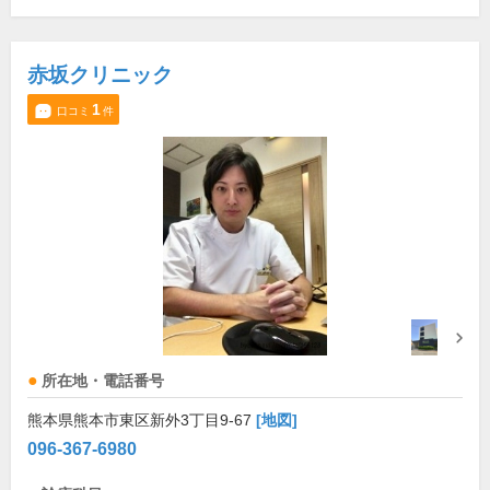
赤坂クリニック
1
口コミ
件
所在地・電話番号
熊本県熊本市東区新外3丁目9-67
[地図]
096-367-6980