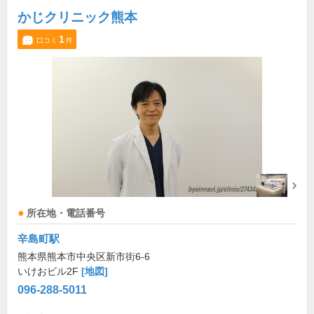
かじクリニック熊本
1
口コミ
件
所在地・電話番号
辛島町駅
熊本県熊本市中央区新市街6-6
いけおビル2F
[地図]
096-288-5011