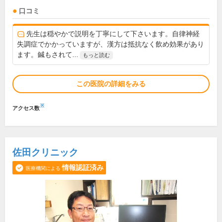
口コミ
先生は穏やかで説明を丁寧にして下さいます。自律神経
失調症でかかっていますが、漢方は抵抗なく飲め効果があり
ます。鍼もされて...
もっと読む
この医院の詳細をみる
※
アクセス数
佐田クリニック
情報認証済み
医療機関による