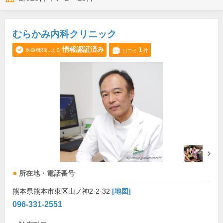
むらかみ内科クリニック
情報認証済み
1
医療機関による
口コミ
件
所在地・電話番号
熊本県熊本市東区山ノ神2-2-32
[地図]
096-331-2551