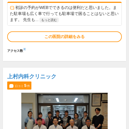
初診の予約がWEBでできるのは便利だと思いました。ま
た駐車場も広く車で行っても駐車場で困ることはないと思い
ます。 先生も...
もっと読む
この医院の詳細をみる
※
アクセス数
上村内科クリニック
5
口コミ
件