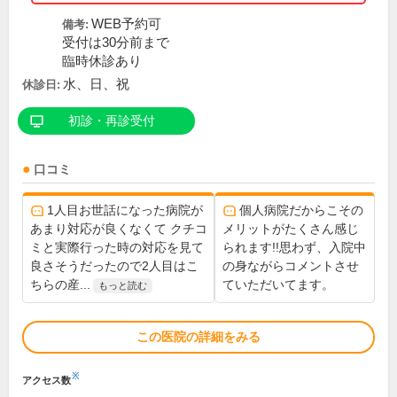
WEB予約可
備考:
受付は30分前まで
臨時休診あり
水、日、祝
休診日:
初診・再診受付
口コミ
1人目お世話になった病院が
個人病院だからこその
あまり対応が良くなくて クチコ
メリットがたくさん感じ
ミと実際行った時の対応を見て
られます!!思わず、入院中
良さそうだったので2人目はこ
の身ながらコメントさせ
ちらの産...
ていただいてます。
もっと読む
この医院の詳細をみる
※
アクセス数