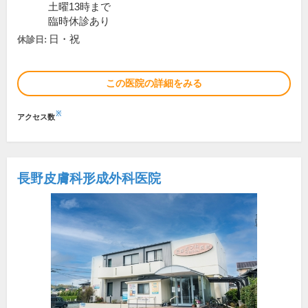
土曜13時まで
臨時休診あり
日・祝
休診日:
この医院の詳細をみる
※
アクセス数
長野皮膚科形成外科医院