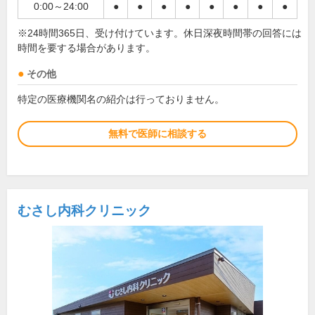
0:00～24:00
●
●
●
●
●
●
●
●
※24時間365日、受け付けています。休日深夜時間帯の回答には
時間を要する場合があります。
その他
特定の医療機関名の紹介は行っておりません。
無料で医師に相談する
むさし内科クリニック