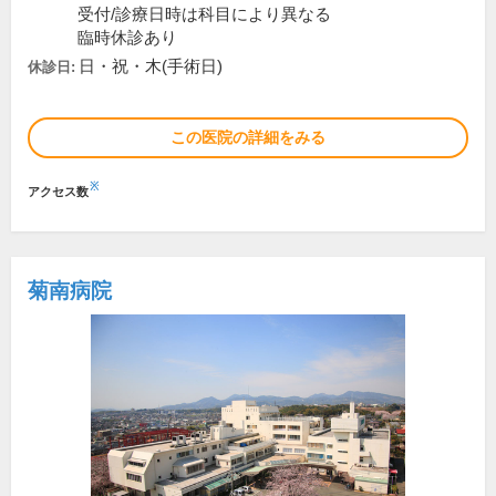
受付/診療日時は科目により異なる
臨時休診あり
日・祝・木(手術日)
休診日:
この医院の詳細をみる
※
アクセス数
菊南病院