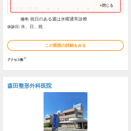
×閉じる
14:30～18:30
●
●
●
●
祝日のある週は水曜通常診療
備考:
水、日、祝
休診日:
この医院の詳細をみる
※
アクセス数
森田整形外科医院