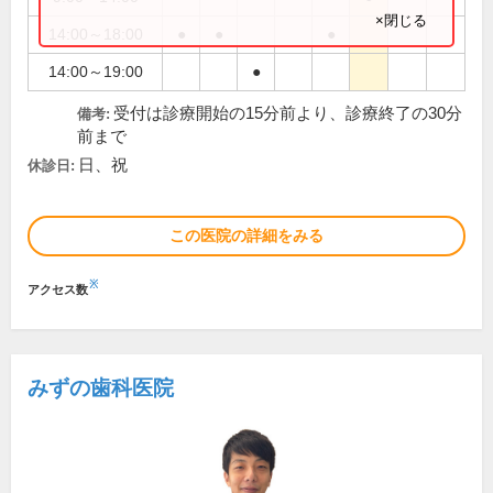
×閉じる
14:00～18:00
●
●
●
14:00～19:00
●
受付は診療開始の15分前より、診療終了の30分
備考:
前まで
日、祝
休診日:
この医院の詳細をみる
※
アクセス数
みずの歯科医院