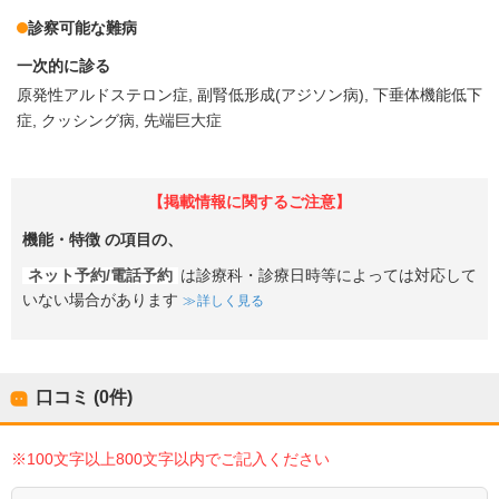
診察可能な難病
一次的に診る
原発性アルドステロン症
副腎低形成(アジソン病)
下垂体機能低下
症
クッシング病
先端巨大症
【掲載情報に関するご注意】
機能・特徴
の項目の、
ネット予約/電話予約
は診療科・診療日時等によっては対応して
いない場合があります
詳しく見る
口コミ (0件)
※100文字以上800文字以内でご記入ください