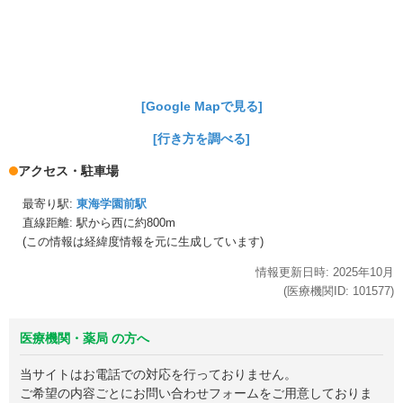
[Google Mapで見る]
[行き方を調べる]
アクセス・駐車場
最寄り駅:
東海学園前駅
直線距離: 駅から
西に約800m
(この情報は経緯度情報を元に生成しています)
情報更新日時:
2025年
10月
(医療機関ID:
101577
)
医療機関・薬局 の方へ
当サイトはお電話での対応を行っておりません。
ご希望の内容ごとにお問い合わせフォームをご用意しておりま