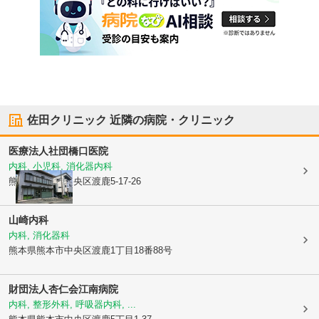
佐田クリニック
近隣の病院・クリニック
医療法人社団
橋口医院
内科, 小児科, 消化器内科
熊本県熊本市中央区
渡鹿5-17-26
山崎内科
内科, 消化器科
熊本県熊本市中央区
渡鹿1丁目18番88号
財団法人杏仁会
江南病院
内科, 整形外科, 呼吸器内科, ...