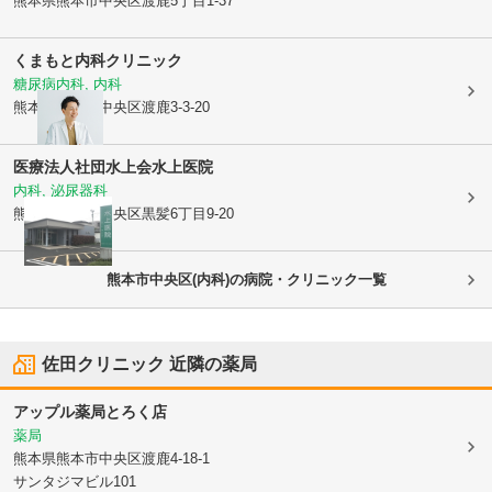
熊本県熊本市中央区
渡鹿5丁目1-37
くまもと内科クリニック
糖尿病内科, 内科
熊本県熊本市中央区
渡鹿3-3-20
医療法人社団水上会
水上医院
内科, 泌尿器科
熊本県熊本市中央区
黒髪6丁目9-20
熊本市中央区(内科)の病院・クリニック一覧
佐田クリニック
近隣の薬局
アップル薬局とろく店
薬局
熊本県熊本市中央区
渡鹿4-18-1
サンタジマビル101