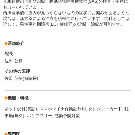
骨粗鬆症の予防や治療、睡眠時無呼吸症候群(SAS)の検査・治療に
も力をいれています。
西洋医学的に原因が見つからないものの症状にお悩みがあるような
場合は、漢方薬による治療を積極的に行っています。内科としては
珍しく、男性更年期障害(LOH症候群)の診断・治療が可能です。
医師紹介
院長
佐田 公範
その他の医師
佐田 英信(前院長)
機能・特徴
ネット受付(初診)
スマホマイナ保険証利用
クレジットカード
駐
車場(無料)
バリアフリー
感染予防対策
専門医