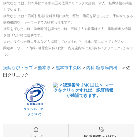
病院なび では、
熊本県
熊本市中央区
の
佐田クリニック
の
評判・求人・転職
情報を掲載
しています。
病院なび では市区町村別/診療科目別に病院・医院・薬局を探せるほか、予約ができる
医療機関や、キーワードでの検索も可能です。
病院を探したい時、診療時間を調べたい時、医師求人や看護師求人、薬剤師求人情報
を知りたい時に便利です。
また、役立つ医療コラムなども掲載していますので、是非ご覧になってください。
関連キーワード:
内科 / 糖尿病内科 / 代謝・内分泌内科 / 漢方内科 / クリニック / かかり
つけ
病院なびトップ
>
熊本県
>
熊本市中央区
>
内科
糖尿病内科
... >
佐
田クリニック
プライバシーマー
クについて
トップ
医療機関の皆様へ