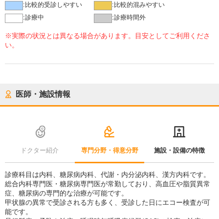
:
比較的受診しやすい
:
比較的混みやすい
:
診療中
:
診療時間外
※実際の状況とは異なる場合があります。目安としてご利用くださ
い。
医師・施設情報
ドクター紹介
専門分野・得意分野
施設・設備の特徴
診療科目は内科、糖尿病内科、代謝・内分泌内科、漢方内科です。
総合内科専門医・糖尿病専門医が常勤しており、高血圧や脂質異常
症、糖尿病の専門的な治療が可能です。
甲状腺の異常で受診される方も多く、受診した日にエコー検査が可
能です。