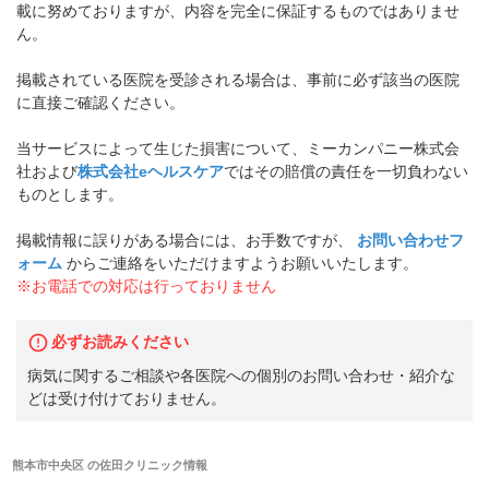
載に努めておりますが、内容を完全に保証するものではありませ
ん。
掲載されている医院を受診される場合は、事前に必ず該当の医院
に直接ご確認ください。
当サービスによって生じた損害について、ミーカンパニー株式会
社および
株式会社eヘルスケア
ではその賠償の責任を一切負わない
ものとします。
掲載情報に誤りがある場合には、お手数ですが、
お問い合わせフ
ォーム
からご連絡をいただけますようお願いいたします。
※お電話での対応は行っておりません
必ずお読みください
病気に関するご相談や各医院への個別のお問い合わせ・紹介な
どは受け付けておりません。
熊本市中央区
の
佐田クリニック
情報