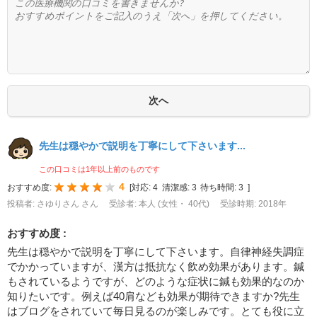
先生は穏やかで説明を丁寧にして下さいます...
この口コミは1年以上前のものです
4
おすすめ度:
[
対応:
4
清潔感:
3
待ち時間:
3
]
投稿者: さゆりさん さん
受診者: 本人 (女性・ 40代)
受診時期: 2018年
おすすめ度 :
先生は穏やかで説明を丁寧にして下さいます。自律神経失調症
でかかっていますが、漢方は抵抗なく飲め効果があります。鍼
もされているようですが、どのような症状に鍼も効果的なのか
知りたいです。例えば40肩なども効果が期待できますか?先生
はブログをされていて毎日見るのが楽しみです。とても役に立