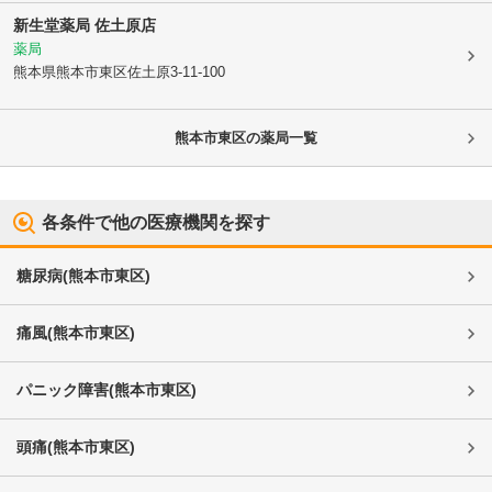
新生堂薬局 佐土原店
薬局
熊本県熊本市東区
佐土原3-11-100
熊本市東区
の薬局一覧
各条件で他の医療機関を探す
糖尿病
(
熊本市東区
)
痛風
(
熊本市東区
)
パニック障害
(
熊本市東区
)
頭痛
(
熊本市東区
)