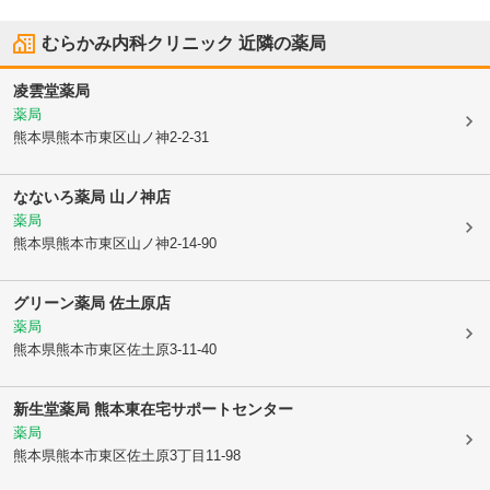
むらかみ内科クリニック
近隣の薬局
凌雲堂薬局
薬局
熊本県熊本市東区
山ノ神2-2-31
なないろ薬局 山ノ神店
薬局
熊本県熊本市東区
山ノ神2-14-90
グリーン薬局 佐土原店
薬局
熊本県熊本市東区
佐土原3-11-40
新生堂薬局 熊本東在宅サポートセンター
薬局
熊本県熊本市東区
佐土原3丁目11-98