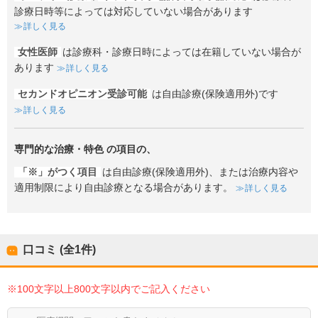
診療日時等によっては対応していない場合があります
詳しく見る
女性医師
は診療科・診療日時によっては在籍していない場合が
あります
詳しく見る
セカンドオピニオン受診可能
は自由診療(保険適用外)です
詳しく見る
専門的な治療・特色
の項目の、
「※」がつく項目
は自由診療(保険適用外)、または治療内容や
適用制限により自由診療となる場合があります。
詳しく見る
口コミ (全
1
件)
※100文字以上800文字以内でご記入ください