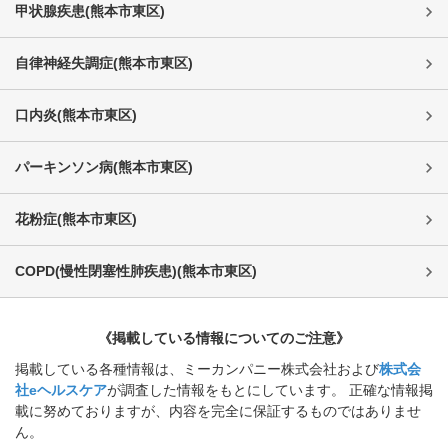
甲状腺疾患
(
熊本市東区
)
自律神経失調症
(
熊本市東区
)
口内炎
(
熊本市東区
)
パーキンソン病
(
熊本市東区
)
花粉症
(
熊本市東区
)
COPD(慢性閉塞性肺疾患)
(
熊本市東区
)
《掲載している情報についてのご注意》
掲載している各種情報は、ミーカンパニー株式会社および
株式会
社eヘルスケア
が調査した情報をもとにしています。 正確な情報掲
載に努めておりますが、内容を完全に保証するものではありませ
ん。