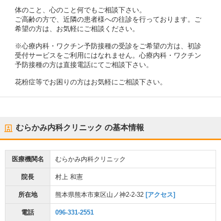
体のこと、心のこと何でもご相談下さい。
ご高齢の方で、近隣の患者様への往診を行っております。ご
希望の方は、お気軽にご相談ください。
※心療内科・ワクチン予防接種の受診をご希望の方は、初診
受付サービスをご利用にはなれません。心療内科・ワクチン
予防接種の方は直接電話にてご相談下さい。
花粉症等でお困りの方はお気軽にご相談下さい。
むらかみ内科クリニック
の基本情報
医療機関名
むらかみ内科クリニック
院長
村上 和憲
所在地
熊本県熊本市東区山ノ神2-2-32
[アクセス]
電話
096-331-2551