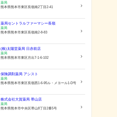
薬局
熊本県熊本市東区
長嶺南2丁目2-41
薬局セントラルファーマシー長嶺
薬局
熊本県熊本市東区
長嶺南2-8-83
(株)太陽堂薬局 日赤前店
薬局
熊本県熊本市東区
月出7-1-6-102
保険調剤薬局 アシスト
薬局
熊本県熊本市東区
長嶺西1-6-95ル・メヨール1-D号
株式会社大賀薬局 帯山店
薬局
熊本県熊本市中央区
帯山8丁目2番5号