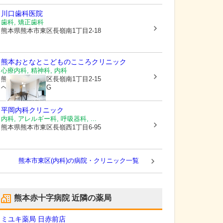
川口歯科医院
歯科, 矯正歯科
熊本県熊本市東区
長嶺南1丁目2-18
熊本おとなとこどものこころクリニック
心療内科, 精神科, 内科
熊本県熊本市東区
長嶺南1丁目2-15
ヘンリーハイツG
平岡内科クリニック
内科, アレルギー科, 呼吸器科, ...
熊本県熊本市東区
長嶺西1丁目6-95
熊本市東区(内科)の病院・クリニック一覧
熊本赤十字病院
近隣の薬局
ミユキ薬局 日赤前店