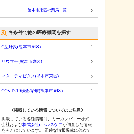
熊本市東区
の薬局一覧
各条件で他の医療機関を探す
C型肝炎
(
熊本市東区
)
リウマチ
(
熊本市東区
)
マタニティビクス
(
熊本市東区
)
COVID-19検査/治療
(
熊本市東区
)
《掲載している情報についてのご注意》
掲載している各種情報は、ミーカンパニー株式
会社および
株式会社eヘルスケア
が調査した情報
をもとにしています。 正確な情報掲載に努めて