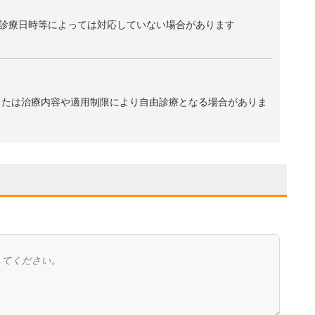
診療日時等によっては対応していない場合があります
、または治療内容や適用制限により自由診療となる場合がありま