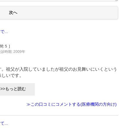
...
間:
5
]
診時期: 2009年
す。祖父が入院していましたが祖父のお見舞いにいくという
味しいです。
>>もっと読む
≫この口コミにコメントする(医療機関の方向け)
...