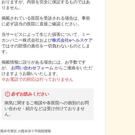
おりますが、内容を完全に保証するものではあ
りません。
掲載されている医院を受診される場合は、事前
に必ず該当の医院に直接ご確認ください。
当サービスによって生じた損害について、ミー
カンパニー株式会社および
株式会社eヘルスケア
ではその賠償の責任を一切負わないものとしま
す。
掲載情報に誤りがある場合には、お手数です
が、
お問い合わせフォーム
からご連絡をいただ
けますようお願いいたします。
※お電話での対応は行っておりません
必ずお読みください
病気に関するご相談や各医院への個別のお問
い合わせ・紹介などは受け付けておりませ
ん。
熊本市東区
の
熊本赤十字病院
情報