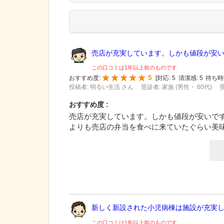
売店が充実しています。しかも値段が安いで
この口コミは1年以上前のものです
5
おすすめ度:
[
対応:
5
清潔感:
5
待ち時
投稿者: 明るい生活 さん
受診者: 家族 (男性・ 60代)
受
おすすめ度 :
売店が充実しています。しかも値段が安いで
よりも売店の弁当を食べに来ていたぐらい美
新しく新設された小児病棟は施設が充実して
この口コミは1年以上前のものです