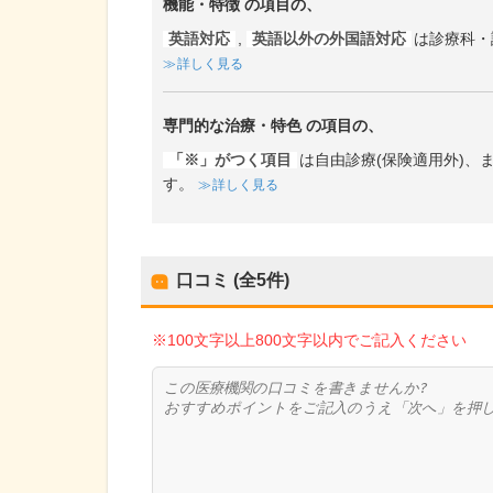
機能・特徴
の項目の、
英語対応
,
英語以外の外国語対応
は診療科・
詳しく見る
専門的な治療・特色
の項目の、
「※」がつく項目
は自由診療(保険適用外)
す。
詳しく見る
口コミ (全
5
件)
※100文字以上800文字以内でご記入ください