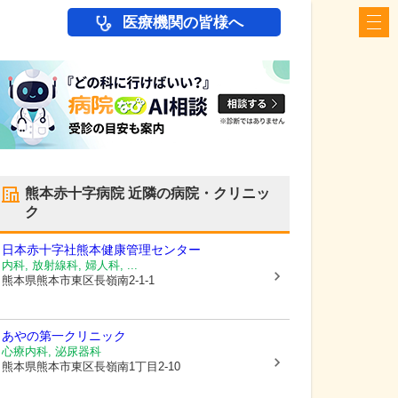
医療機関の皆様へ
熊本赤十字病院
近隣の病院・クリニッ
ク
日本赤十字社熊本健康管理センター
内科, 放射線科, 婦人科, ...
熊本県熊本市東区
長嶺南2-1-1
あやの第一クリニック
心療内科, 泌尿器科
熊本県熊本市東区
長嶺南1丁目2-10