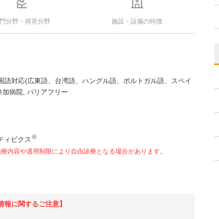
門分野・得意分野
施設・設備の特徴
国語対応(広東語、台湾語、ハングル語、ポルトガル語、スペイ
参加病院
バリアフリー
※
ティビクス
治療内容や適用制限により自由診療となる場合があります。
情報に関するご注意】