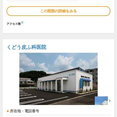
この医院の詳細をみる
※
アクセス数
くどう皮ふ科医院
所在地・電話番号