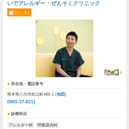
いでアレルギー・ぜんそくクリニック
1
口コミ
件
所在地・電話番号
熊本県八代市松江町485-1
[地図]
0965-37-8211
診療科目
アレルギー科
呼吸器内科