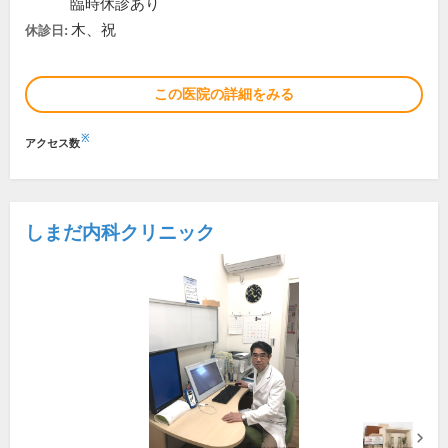
臨時休診あり
木、祝
休診日:
この医院の詳細をみる
※
アクセス数
しまだ内科クリニック