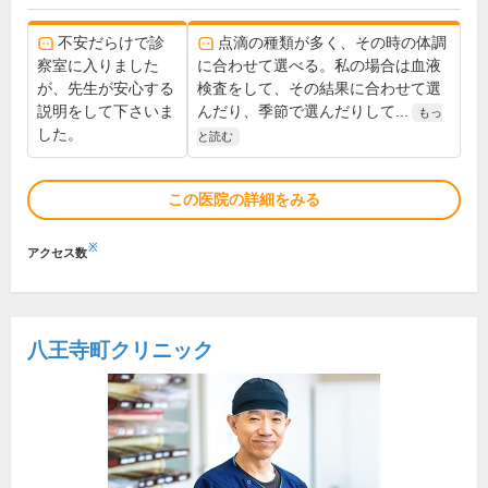
不安だらけで診
点滴の種類が多く、その時の体調
察室に入りました
に合わせて選べる。私の場合は血液
が、先生が安心する
検査をして、その結果に合わせて選
説明をして下さいま
んだり、季節で選んだりして...
もっ
した。
と読む
この医院の詳細をみる
※
アクセス数
八王寺町クリニック