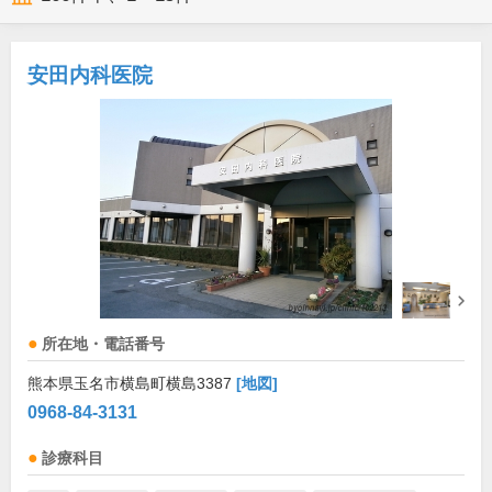
安田内科医院
所在地・電話番号
熊本県玉名市横島町横島3387
[地図]
0968-84-3131
診療科目