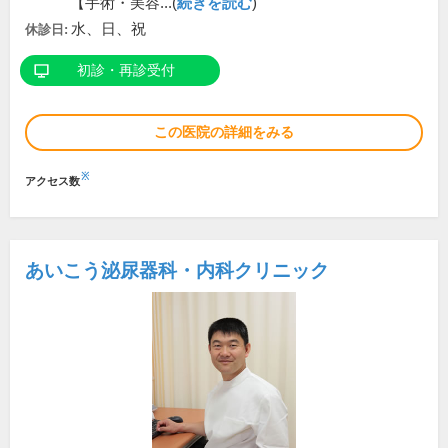
【手術・美容...(
続きを読む
)
水、日、祝
休診日:
初診・再診受付
この医院の詳細をみる
※
アクセス数
あいこう泌尿器科・内科クリニック