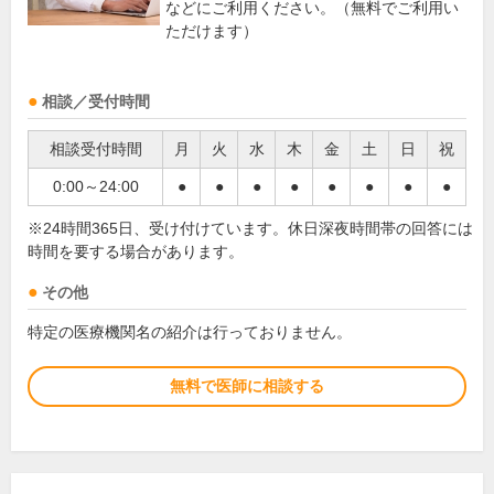
などにご利用ください。（無料でご利用い
ただけます）
相談／受付時間
相談受付時間
月
火
水
木
金
土
日
祝
0:00～24:00
●
●
●
●
●
●
●
●
※24時間365日、受け付けています。休日深夜時間帯の回答には
時間を要する場合があります。
その他
特定の医療機関名の紹介は行っておりません。
無料で医師に相談する