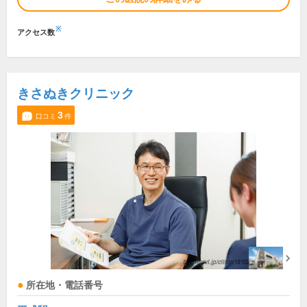
※
アクセス数
きさぬきクリニック
3
口コミ
件
所在地・電話番号