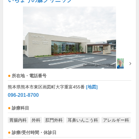
所在地・電話番号
熊本県熊本市東区画図町大字重富455番
[地図]
096-201-8700
診療科目
胃腸内科
外科
肛門外科
耳鼻いんこう科
アレルギー科
診療/受付時間・休診日