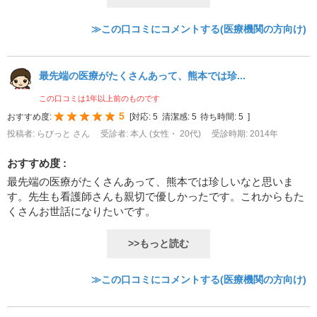
≫この口コミにコメントする(医療機関の方向け)
最先端の医療がたくさんあって、熊本では珍...
この口コミは1年以上前のものです
5
おすすめ度:
[
対応:
5
清潔感:
5
待ち時間:
5
]
投稿者: らびっと さん
受診者: 本人 (女性・ 20代)
受診時期: 2014年
おすすめ度 :
最先端の医療がたくさんあって、熊本では珍しいなと思いま
す。先生も看護師さんも親切で優しかったです。これからもた
くさんお世話になりたいです。
>>もっと読む
≫この口コミにコメントする(医療機関の方向け)