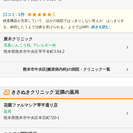
5
口コミ:
1
件
検査機器が充実していて、ほかの病院ではっきりしない答えが、はっきりす
る。納得したうえで治療を受けられる。 よそではMRI...
続きを読む
唐木クリニック
耳鼻いんこう科, アレルギー科
熊本県熊本市中央区
琴平本町3-54-2
熊本市中央区(糖尿病内科)の病院・クリニック一覧
きさぬきクリニック
近隣の薬局
花園ファルマシア琴平通り店
薬局
熊本県熊本市中央区
本荘町720-1