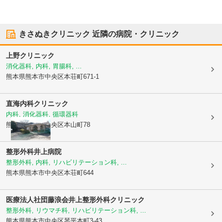
きさぬきクリニック
近隣の病院・クリニック
上野クリニック
消化器科, 内科, 胃腸科, ...
熊本県熊本市中央区
本荘町671-1
直海内科クリニック
内科, 消化器科, 循環器科
熊本県熊本市中央区
本山町78
整形外科井上病院
整形外科, 内科, リハビリテーション科, ...
熊本県熊本市中央区
本荘町644
医療法人社団藤浪会
井上整形外科クリニック
整形外科, リウマチ科, リハビリテーション科, ...
熊本県熊本市中央区
琴平本町3-43