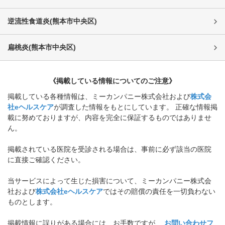
逆流性食道炎
(
熊本市中央区
)
扁桃炎
(
熊本市中央区
)
《掲載している情報についてのご注意》
掲載している各種情報は、ミーカンパニー株式会社および
株式会
社eヘルスケア
が調査した情報をもとにしています。 正確な情報掲
載に努めておりますが、内容を完全に保証するものではありませ
ん。
掲載されている医院を受診される場合は、事前に必ず該当の医院
に直接ご確認ください。
当サービスによって生じた損害について、ミーカンパニー株式会
社および
株式会社eヘルスケア
ではその賠償の責任を一切負わない
ものとします。
掲載情報に誤りがある場合には、お手数ですが、
お問い合わせフ