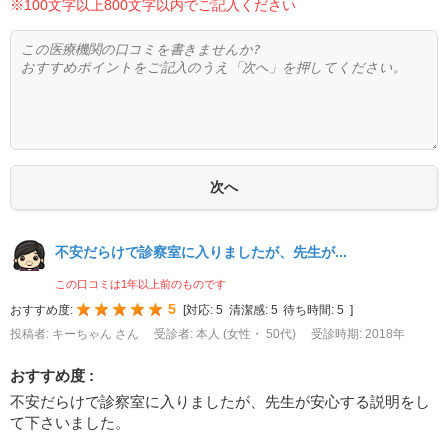
※100文字以上800文字以内でご記入ください
不安だらけで診察室に入りましたが、先生が...
この口コミは1年以上前のものです
5
おすすめ度:
[
対応:
5
清潔感:
5
待ち時間:
5
]
投稿者: キーちゃん さん
受診者: 本人 (女性・ 50代)
受診時期: 2018年
おすすめ度 :
不安だらけで診察室に入りましたが、先生が安心する説明をし
て下さいました。