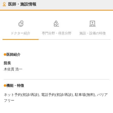
医師・施設情報
ドクター紹介
専門分野・得意分野
施設・設備の特徴
医師紹介
院長
木佐貫 浩一
機能・特徴
ネット予約(初診/再診)
電話予約(初診/再診)
駐車場(無料)
バリア
フリー