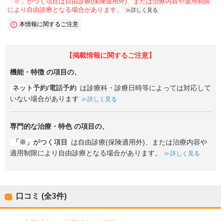
「※」がつく項目は自由診療(保険適用外)、または治療内容や適用制限
により自由診療となる場合があります。
詳しく見る
本情報に関するご注意
【掲載情報に関するご注意】
機能・特徴
の項目の、
ネット予約/電話予約
は診療科・診療日時等によっては対応して
いない場合があります
詳しく見る
専門的な治療・特色
の項目の、
「※」がつく項目
は自由診療(保険適用外)、または治療内容や
適用制限により自由診療となる場合があります。
詳しく見る
口コミ (全
3
件)